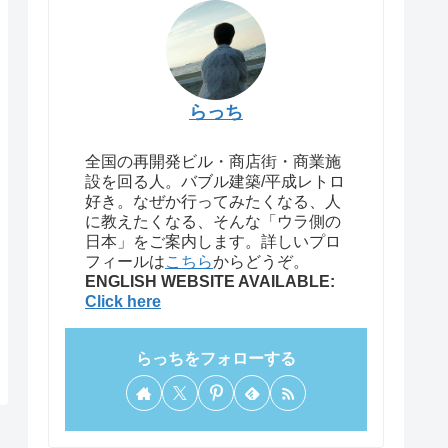
らっち
全国の再開発ビル・商店街・商業施
設を回る人。バブル建築/平成レトロ
好き。なぜか行ってみたくなる、人
に教えたくなる、そんな「ウラ側の
日本」をご案内します。詳しいプロ
フィールは
こちら
からどうぞ。
ENGLISH WEBSITE AVAILABLE:
Click here
らっちをフォローする