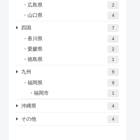
広島県
2
山口県
4
四国
7
香川県
4
愛媛県
2
徳島県
1
九州
9
福岡県
9
福岡市
1
沖縄県
4
その他
4