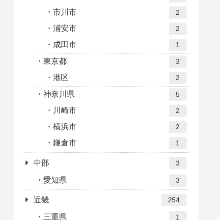
市川市
2
浦安市
2
成田市
1
東京都
3
港区
2
神奈川県
5
川崎市
2
横浜市
2
鎌倉市
1
中部
3
愛知県
3
近畿
254
三重県
1