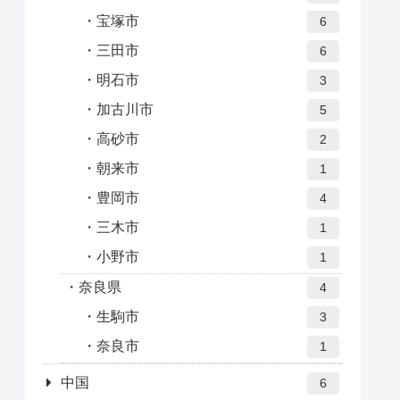
宝塚市
6
三田市
6
明石市
3
加古川市
5
高砂市
2
朝来市
1
豊岡市
4
三木市
1
小野市
1
奈良県
4
生駒市
3
奈良市
1
中国
6