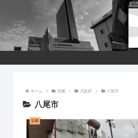
ホーム
近畿
大阪府
八尾市
八尾市
近畿