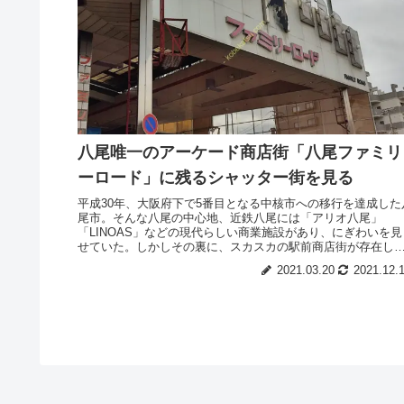
八尾唯一のアーケード商店街「八尾ファミリ
ーロード」に残るシャッター街を見る
平成30年、大阪府下で5番目となる中核市への移行を達成した
尾市。そんな八尾の中心地、近鉄八尾には「アリオ八尾」
「LINOAS」などの現代らしい商業施設があり、にぎわいを見
せていた。しかしその裏に、スカスカの駅前商店街が存在し
た・・・。
2021.03.20
2021.12.