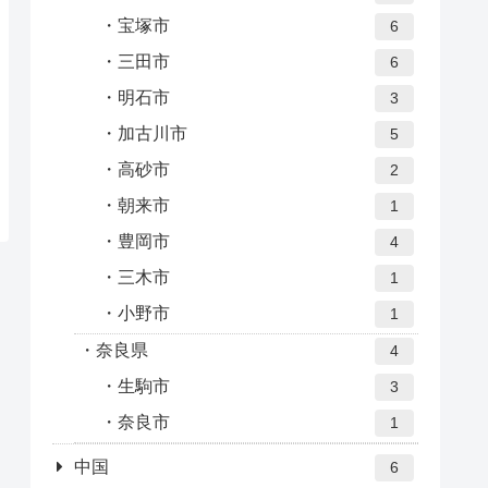
宝塚市
6
三田市
6
明石市
3
加古川市
5
高砂市
2
朝来市
1
豊岡市
4
三木市
1
小野市
1
奈良県
4
生駒市
3
奈良市
1
中国
6