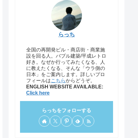
らっち
全国の再開発ビル・商店街・商業施
設を回る人。バブル建築/平成レトロ
好き。なぜか行ってみたくなる、人
に教えたくなる、そんな「ウラ側の
日本」をご案内します。詳しいプロ
フィールは
こちら
からどうぞ。
ENGLISH WEBSITE AVAILABLE:
Click here
らっちをフォローする