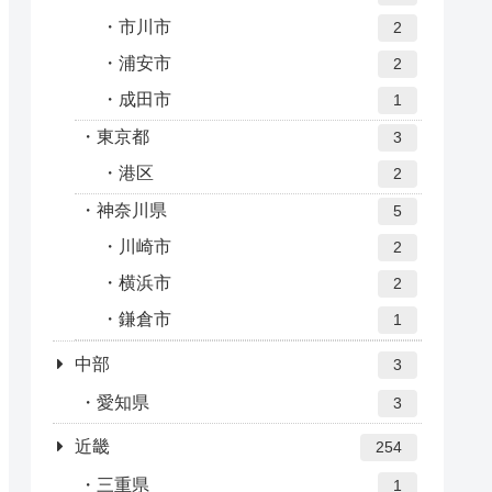
市川市
2
浦安市
2
成田市
1
東京都
3
港区
2
神奈川県
5
川崎市
2
横浜市
2
鎌倉市
1
中部
3
愛知県
3
近畿
254
三重県
1