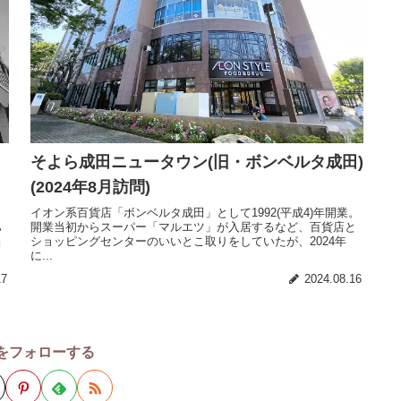
そよら成田ニュータウン(旧・ボンベルタ成田)
(2024年8月訪問)
ョ
イオン系百貨店「ボンベルタ成田」として1992(平成4)年開業。
ハ
開業当初からスーパー「マルエツ」が入居するなど、百貨店と
当
ショッピングセンターのいいとこ取りをしていたが、2024年
に...
17
2024.08.16
をフォローする