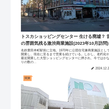
トスカショッピングセンター 生ける廃墟？ 
の雰囲気残る激渋商業施設(2023年10月訪問)
名鉄豊田本町駅前に立地。1970年に公団住宅兼商業施設とし
開業し、現在に至るまで営業を続けている。しかし、老朽化
最近開業した大型ショッピングセンターに押され、今ではか
りの数の...
2024.12.
関東