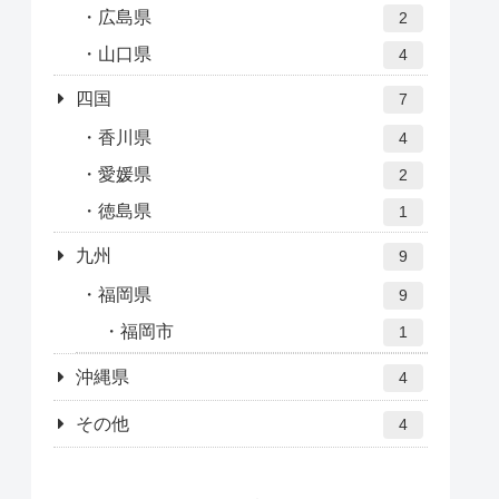
広島県
2
山口県
4
四国
7
香川県
4
愛媛県
2
徳島県
1
九州
9
福岡県
9
福岡市
1
沖縄県
4
その他
4