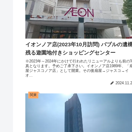
イオンノア店(2023年10月訪問) バブルの遺
残る遊園地付きショッピングセンター
※2023年～2024年にかけて行われたリニューアルよりも前の
真となります。予めご了承下さい。イオンノア店1989年、「
屋ジャスコノア店」として開業。その後扇屋→ジャスコ→イ
オ...
2024.11.
関東