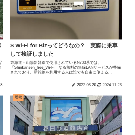
構
S Wi-Fi for Bizってどうなの？ 実際に乗車
して検証しました
写
東海道・山陽新幹線で使用されているN700系では、
扇
「Shinkansen_free_Wi-Fi」なる無料の無線LANサービスが整備
されており、新幹線を利用する人は誰でも自由に使える...
28
2022.03.20
2024.11.23
近畿