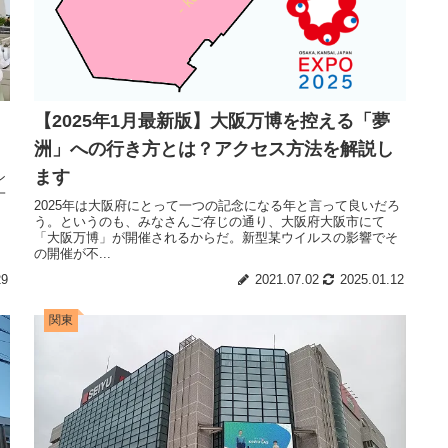
【2025年1月最新版】大阪万博を控える「夢
洲」への行き方とは？アクセス方法を解説し
ます
ン
一
2025年は大阪府にとって一つの記念になる年と言って良いだろ
う。というのも、みなさんご存じの通り、大阪府大阪市にて
「大阪万博」が開催されるからだ。新型某ウイルスの影響でそ
の開催が不...
29
2021.07.02
2025.01.12
関東