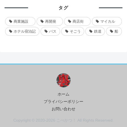
タグ
商業施設
再開発
商店街
マイカル
ホテル宿泊記
バス
そごう
鉄道
船
ホーム
プライバシーポリシー
お問い合わせ
Copyright © 2020-2026 こべかつ！ All Rights Reserved.