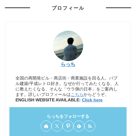
プロフィール
らっち
全国の再開発ビル・商店街・商業施設を回る人。バブ
ル建築/平成レトロ好き。なぜか行ってみたくなる、人
に教えたくなる、そんな「ウラ側の日本」をご案内し
ます。詳しいプロフィールは
こちら
からどうぞ。
ENGLISH WEBSITE AVAILABLE:
Click here
らっちをフォローする