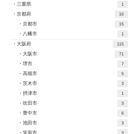
三重県
1
京都府
16
京都市
15
八幡市
1
大阪府
115
大阪市
71
堺市
7
高槻市
5
茨木市
3
摂津市
1
吹田市
3
豊中市
6
池田市
3
箕面市
3