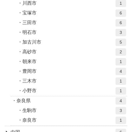
川西市
1
宝塚市
6
三田市
6
明石市
3
加古川市
5
高砂市
2
朝来市
1
豊岡市
4
三木市
1
小野市
1
奈良県
4
生駒市
3
奈良市
1