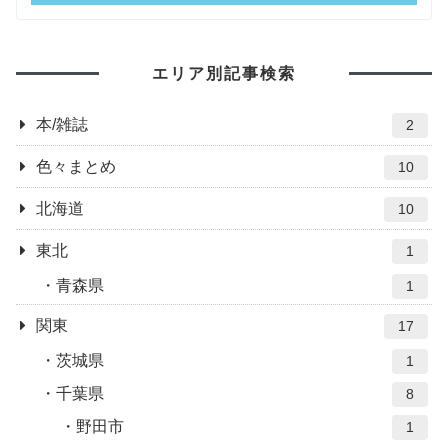
エリア別記事検索
本/雑誌
2
色々まとめ
10
北海道
10
東北
1
青森県
1
関東
17
茨城県
1
千葉県
8
野田市
1