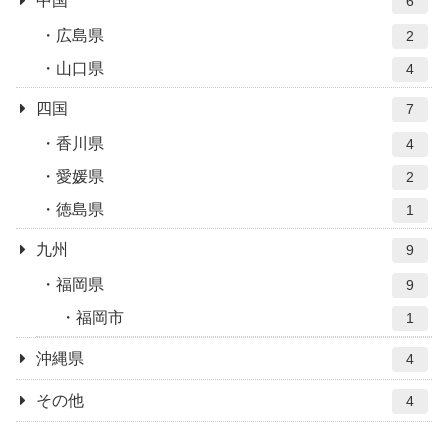
中国
6
広島県
2
山口県
4
四国
7
香川県
4
愛媛県
2
徳島県
1
九州
9
福岡県
9
福岡市
1
沖縄県
4
その他
4