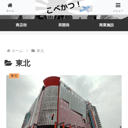
ホーム
メニュー
商店街
再開発
商業施設
ホーム
東北
東北
東北