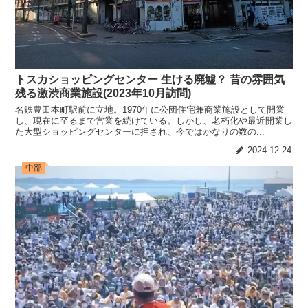
トスカショッピングセンター 生ける廃墟？ 昔の雰囲気
残る激渋商業施設(2023年10月訪問)
名鉄豊田本町駅前に立地。1970年に公団住宅兼商業施設として開業
し、現在に至るまで営業を続けている。しかし、老朽化や最近開業し
た大型ショッピングセンターに押され、今ではかなりの数の...
2024.12.24
中部