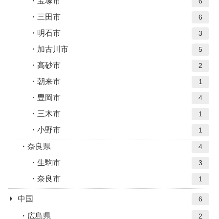
宝塚市
6
三田市
6
明石市
3
加古川市
5
高砂市
2
朝来市
1
豊岡市
4
三木市
1
小野市
1
奈良県
4
生駒市
3
奈良市
1
中国
6
広島県
2