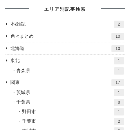
エリア別記事検索
本/雑誌
2
色々まとめ
10
北海道
10
東北
1
青森県
1
関東
17
茨城県
1
千葉県
8
野田市
1
千葉市
2