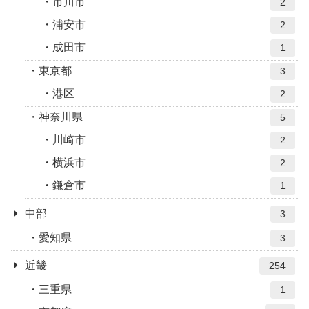
市川市
2
浦安市
2
成田市
1
東京都
3
港区
2
神奈川県
5
川崎市
2
横浜市
2
鎌倉市
1
中部
3
愛知県
3
近畿
254
三重県
1