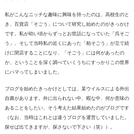
私がこんなニッチな趣味に興味を持ったのは、高校生のと
き、百貨店「そごう」について研究し始めたのがきっかけ
です。私が幼い頃からずっとお世話になっていた「呉そご
う」、そして当時私の近くにあった「柏そごう」が立て続
けに閉店することになり、「そごう」には何があったの
か、ということを深く調べていくうちにすっかりこの世界
にハマってしまいました。
ブログを始めたきっかけとしては、某ウイルスによる外出
自粛があります。外に出られない中、暇な中、何か意味の
あることをしたい、そう考えた結果始めたのがブログです
（なお、当時はこれとは違うブログを運営していました。
探せば出てきますが、探さないで下さい（笑））。