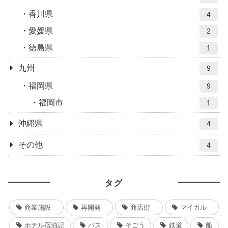
香川県
4
愛媛県
2
徳島県
1
九州
9
福岡県
9
福岡市
1
沖縄県
4
その他
4
タグ
商業施設
再開発
商店街
マイカル
ホテル宿泊記
バス
そごう
鉄道
船