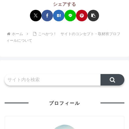
シェアする
ホーム
こべかつ！ サイトのコンセプト・取材班プロフ
ィールについて
プロフィール