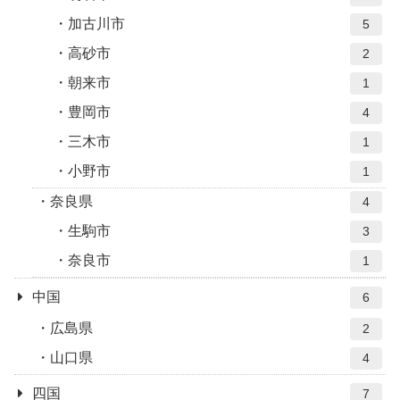
加古川市
5
高砂市
2
朝来市
1
豊岡市
4
三木市
1
小野市
1
奈良県
4
生駒市
3
奈良市
1
中国
6
広島県
2
山口県
4
四国
7