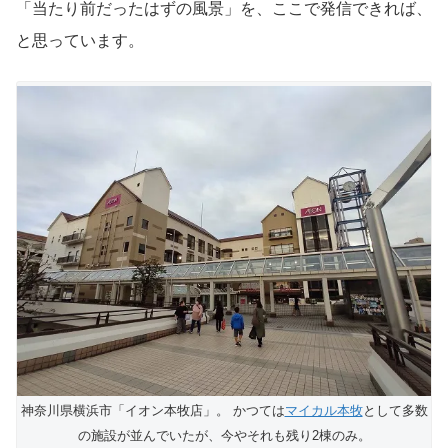
「当たり前だったはずの風景」を、ここで発信できれば、
と思っています。
神奈川県横浜市「イオン本牧店」。 かつては
マイカル本牧
として多数
の施設が並んでいたが、今やそれも残り2棟のみ。