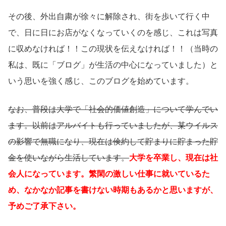
その後、外出自粛が徐々に解除され、街を歩いて行く中
で、日に日にお店がなくなっていくのを感じ、これは写真
に収めなければ！！この現状を伝えなければ！！（当時の
私は、既に「ブログ」が生活の中心になっていました）と
いう思いを強く感じ、このブログを始めています。
なお、普段は大学で「社会的価値創造」について学んでい
ます。以前はアルバイトも行っていましたが、某ウイルス
の影響で無職になり、現在は倹約して貯まりに貯まった貯
金を使いながら生活しています。
大学を卒業し、現在は社
会人になっています。繁閑の激しい仕事に就いているた
め、なかなか記事を書けない時期もあるかと思いますが、
予めご了承下さい。