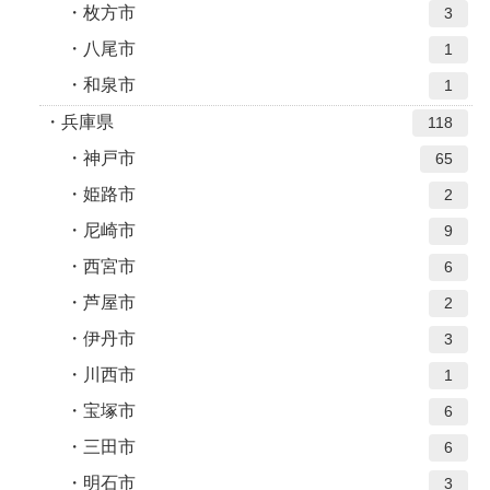
枚方市
3
八尾市
1
和泉市
1
兵庫県
118
神戸市
65
姫路市
2
尼崎市
9
西宮市
6
芦屋市
2
伊丹市
3
川西市
1
宝塚市
6
三田市
6
明石市
3