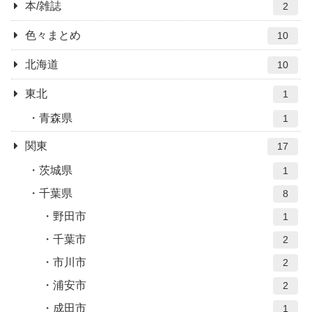
本/雑誌
2
色々まとめ
10
北海道
10
東北
1
青森県
1
関東
17
茨城県
1
千葉県
8
野田市
1
千葉市
2
市川市
2
浦安市
2
成田市
1