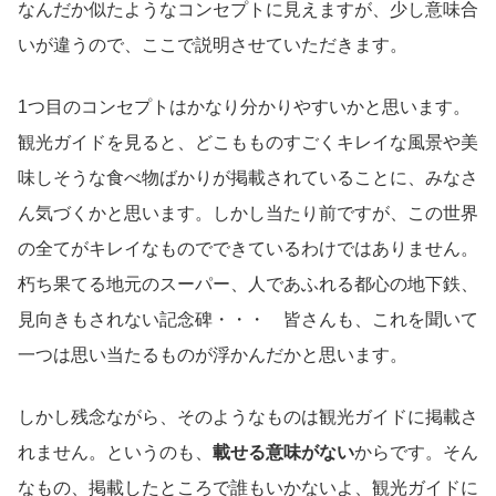
なんだか似たようなコンセプトに見えますが、少し意味合
いが違うので、ここで説明させていただきます。
1つ目のコンセプトはかなり分かりやすいかと思います。
観光ガイドを見ると、どこもものすごくキレイな風景や美
味しそうな食べ物ばかりが掲載されていることに、みなさ
ん気づくかと思います。しかし当たり前ですが、この世界
の全てがキレイなものでできているわけではありません。
朽ち果てる地元のスーパー、人であふれる都心の地下鉄、
見向きもされない記念碑・・・ 皆さんも、これを聞いて
一つは思い当たるものが浮かんだかと思います。
しかし残念ながら、そのようなものは観光ガイドに掲載さ
れません。というのも、
載せる意味がない
からです。そん
なもの、掲載したところで誰もいかないよ、観光ガイドに