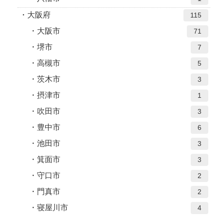
大阪府
115
大阪市
71
堺市
7
高槻市
5
茨木市
3
摂津市
1
吹田市
3
豊中市
6
池田市
3
箕面市
3
守口市
2
門真市
2
寝屋川市
4