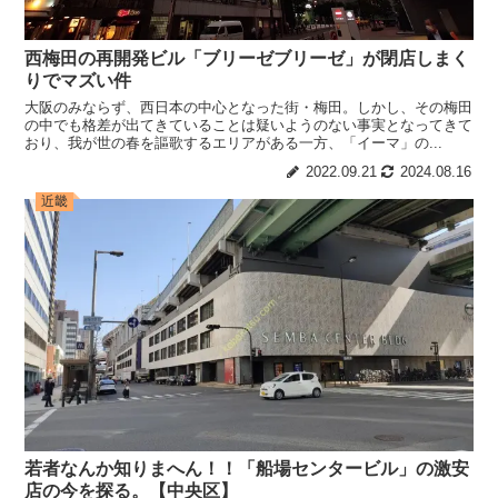
西梅田の再開発ビル「ブリーゼブリーゼ」が閉店しまく
りでマズい件
大阪のみならず、西日本の中心となった街・梅田。しかし、その梅田
の中でも格差が出てきていることは疑いようのない事実となってきて
おり、我が世の春を謳歌するエリアがある一方、「イーマ」の...
2022.09.21
2024.08.16
近畿
若者なんか知りまへん！！「船場センタービル」の激安
店の今を探る。【中央区】