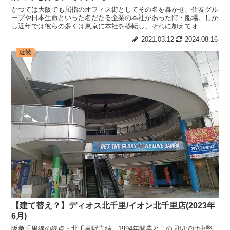
かつては大阪でも屈指のオフィス街としてその名を轟かせ、住友グル
ープや日本生命といった名だたる企業の本社があった街・船場。しか
し近年では彼らの多くは東京に本社を移転し、それに加えてオ...
2021.03.12
2024.08.16
近畿
【建て替え？】ディオス北千里/イオン北千里店(2023年
6月)
阪急千里線の終点・北千里駅直結。1994年開業とこの周辺では中堅