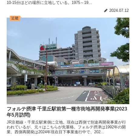
10-15分ほどの場所に立地している。1975～19...
2024.07.12
近畿
フォルテ摂津 千里丘駅前第一種市街地再開発事業(2023
年5月訪問)
JR京都線・千里丘駅東側に立地。現在は西側で別途再開発事業が行
われているが、元々はこちらが先輩格。フォルテ摂津は1992年の開
業、西側再開発は2024年現在目下事業進行中で、202...