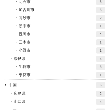
明石市
3
加古川市
5
高砂市
2
朝来市
1
豊岡市
4
三木市
1
小野市
1
奈良県
4
生駒市
3
奈良市
1
中国
6
広島県
2
山口県
4