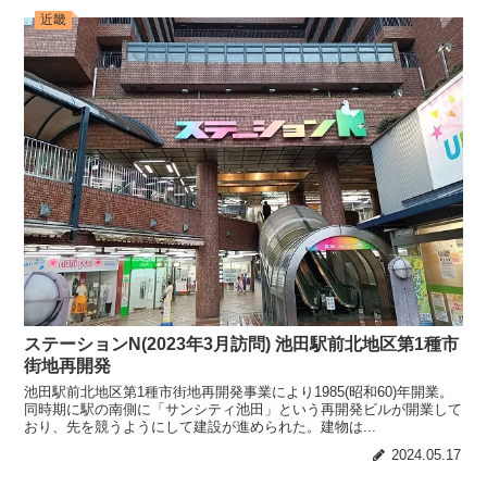
近畿
ステーションN(2023年3月訪問) 池田駅前北地区第1種市
街地再開発
池田駅前北地区第1種市街地再開発事業により1985(昭和60)年開業。
同時期に駅の南側に「サンシティ池田」という再開発ビルが開業して
おり、先を競うようにして建設が進められた。建物は...
2024.05.17