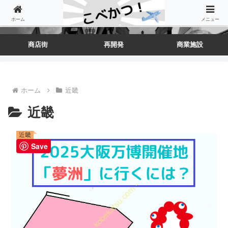
ホーム
メニュー
商店街
再開発
商業施設
ホーム
近畿
近畿
近畿
Save