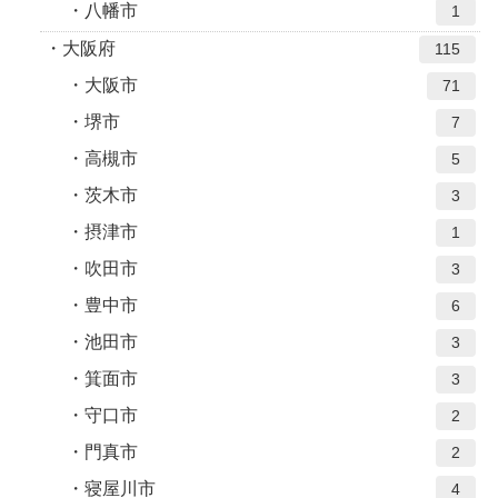
八幡市
1
大阪府
115
大阪市
71
堺市
7
高槻市
5
茨木市
3
摂津市
1
吹田市
3
豊中市
6
池田市
3
箕面市
3
守口市
2
門真市
2
寝屋川市
4