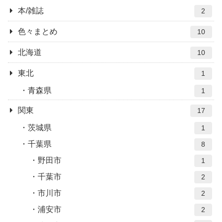
本/雑誌
2
色々まとめ
10
北海道
10
東北
1
青森県
1
関東
17
茨城県
1
千葉県
8
野田市
1
千葉市
2
市川市
2
浦安市
2