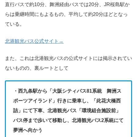
直行バスで約10分、舞洲経由バスでは20分、JR桜島駅か
らは乗継時間にもよるもの、平均して約20分ほどとなっ
ている。
北港観光バス公式サイト→
また、これは北港観光バスの公式サイトには掲示されてい
ないものの、裏ルートとして
・西九条駅から「大阪シティバス81系統 舞洲ス
ポーツアイランド」行きに乗車し、「此花大橋西
詰」にて下車、北港観光バス「環境組合施設前」
バス停まで歩いて移動し、北港観光バス2系統にて
夢洲へ向かう