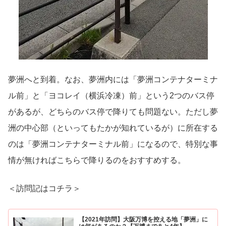
夢洲へと到着。なお、夢洲内には「夢洲コンテナターミナ
ル前」と「ヨコレイ（横浜冷凍）前」という2つのバス停
があるが、どちらのバス停で降りても問題ない。ただし夢
洲の中心部（といってもたかが知れているが）に所在する
のは「夢洲コンテナターミナル前」になるので、特別な事
情が無ければこちらで降りるのをおすすめする。
＜訪問記はコチラ＞
【2021年訪問】大阪万博を控える地「夢洲」に