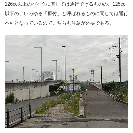
126cc以上のバイクに関しては通行できるものの、125cc
以下の、いわゆる「原付」と呼ばれるものに関しては通行
不可となっているのでこちらも注意が必要である。