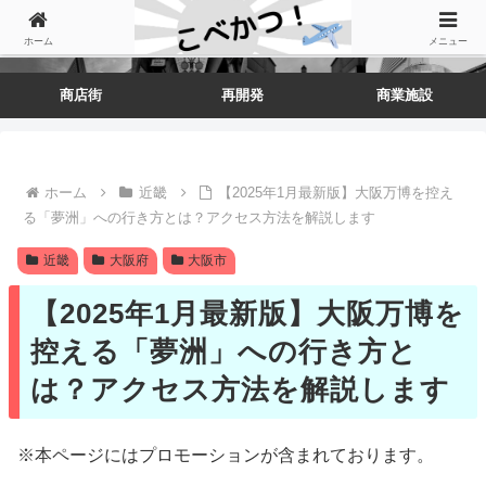
ホーム
メニュー
商店街
再開発
商業施設
ホーム
近畿
【2025年1月最新版】大阪万博を控え
る「夢洲」への行き方とは？アクセス方法を解説します
近畿
大阪府
大阪市
【2025年1月最新版】大阪万博を
控える「夢洲」への行き方と
は？アクセス方法を解説します
※本ページにはプロモーションが含まれております。