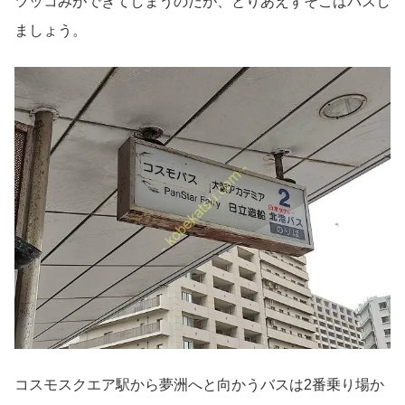
ツッコみができてしまうのだが、とりあえずそこはパスし
ましょう。
コスモスクエア駅から夢洲へと向かうバスは2番乗り場か