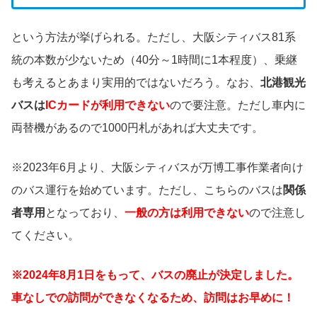
という方法が挙げられる。ただし、大阪シティバス81系
統の本数が少ないため（40分～1時間に1本程度）、乗継
も考えるとあまり実用的ではないだろう。なお、
北港観光
バスは
IC
カードが利用できない
ので要注意。ただし車内に
両替機があるので1000円札があれば大丈夫です。
※2023年6月より、大阪シティバスが万博工事作業者向け
のバス運行を始めています。ただし、こちらのバスは
関係
者専用
となっており、
一般の方は利用できない
ので注意し
てください。
※2024年8月1日をもって、バスの廃止が決定しました。
車なしでの訪問ができなくなるため、訪問はお早めに！