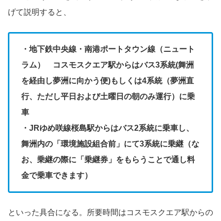
げて説明すると、
・地下鉄中央線・南港ポートタウン線（ニュート
ラム） コスモスクエア駅からはバス3系統(舞洲
を経由し夢洲に向かう便)もしくは4系統（夢洲直
行、ただし平日および土曜日の朝のみ運行）に乗
車
・JRゆめ咲線桜島駅からはバス2系統に乗車し、
舞洲内の「環境施設組合前」にて3系統に乗継（な
お、乗継の際に「乗継券」をもらうことで通し料
金で乗車できます）
といった具合になる。所要時間はコスモスクエア駅からの