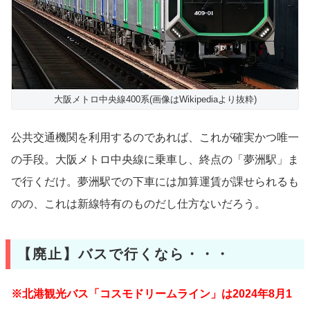
大阪メトロ中央線400系(画像はWikipediaより抜粋)
公共交通機関を利用するのであれば、これが確実かつ唯一
の手段。大阪メトロ中央線に乗車し、終点の「夢洲駅」ま
で行くだけ。夢洲駅での下車には加算運賃が課せられるも
のの、これは新線特有のものだし仕方ないだろう。
【廃止】バスで行くなら・・・
※北港観光バス「コスモドリームライン」は2024年8月1