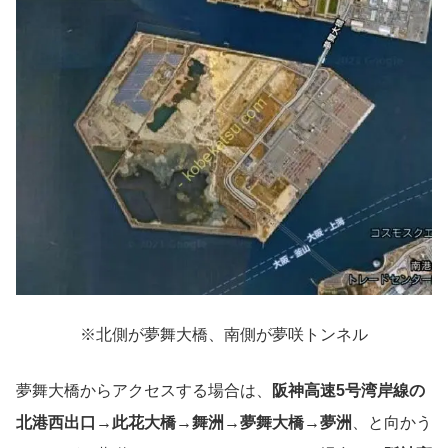
※北側が夢舞大橋、南側が夢咲トンネル
夢舞大橋からアクセスする場合は、
阪神高速5号湾岸線の
北港西出口→此花大橋→舞洲→夢舞大橋→夢洲
、と向かう