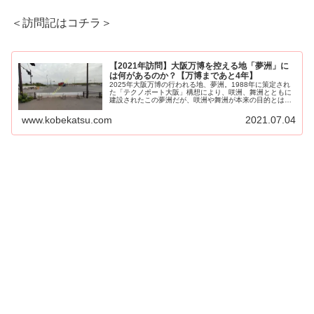
＜訪問記はコチラ＞
【2021年訪問】大阪万博を控える地「夢洲」に
は何があるのか？【万博まであと4年】
2025年大阪万博の行われる地、夢洲。1988年に策定され
た「テクノポート大阪」構想により、咲洲、舞洲とともに
建設されたこの夢洲だが、咲洲や舞洲が本来の目的とは違
う形であるとはいえ...
www.kobekatsu.com
2021.07.04