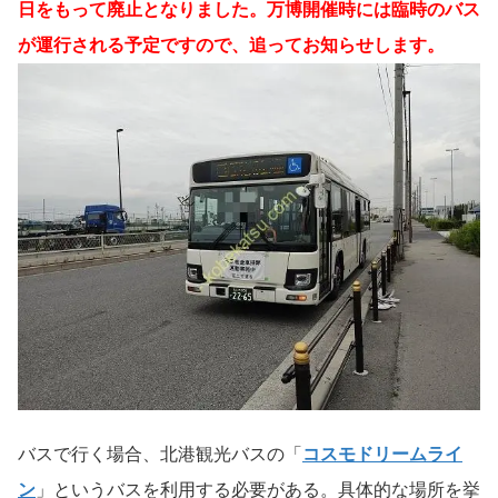
日をもって廃止となりました。万博開催時には臨時のバス
が運行される予定ですので、追ってお知らせします。
バスで行く場合、北港観光バスの「
コスモドリームライ
ン
」というバスを利用する必要がある。具体的な場所を挙