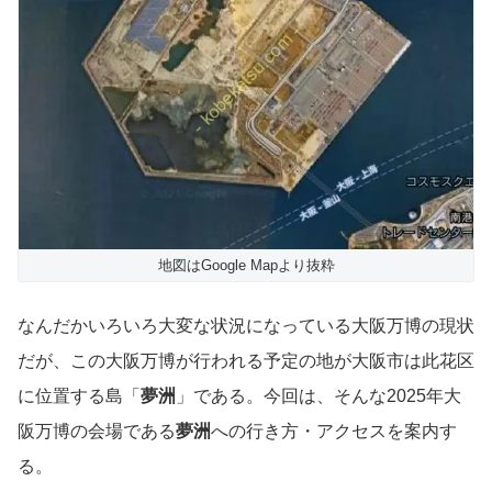
地図はGoogle Mapより抜粋
なんだかいろいろ大変な状況になっている大阪万博の現状
だが、この大阪万博が行われる予定の地が大阪市は此花区
に位置する島「
夢洲
」である。今回は、そんな2025年大
阪万博の会場である
夢洲
への行き方・アクセスを案内す
る。