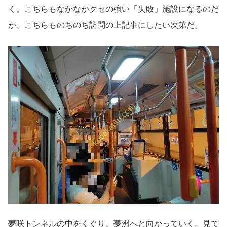
く。こちらもなかなかクセの強い「失敗」施設になるのだ
が、こちらものちのち訪問の上記事にしたい次第だ。
夢咲トンネルの中をくぐり、夢洲へと向かっていく。見て