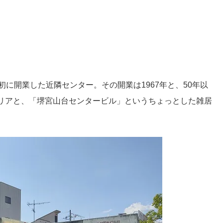
に開業した近隣センター。その開業は1967年と、50年以
リアと、「堺宮山台センタービル」というちょっとした雑居