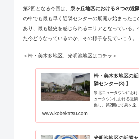
第2回となる今回は、
泉ヶ丘地区における８つの近
の中でも最も早く近隣センターの展開が始まったこ
あり、最も歴史を感じられるエリアとなっている。
た今どうなっているのか、その様子を見ていこう。
＜栂・美木多地区、光明池地区はコチラ＞
栂・美木多地区の近
隣センター(3) 】
泉北ニュータウンにおけ
ュータウンにおける近隣
集し、第2回にて泉ヶ丘..
www.kobekatsu.com
光明池地区の近隣セ