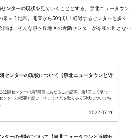
隣センターの現状
を見ていくこととする。泉北ニュータウン
の泉ヶ丘地区。開業から50年以上経過するセンターも多く
今回は、そんな泉ヶ丘地区の近隣センターが令和の世となっ
隣センターの現状について【泉北ニュータウンと近
る近隣センターの第3回目にあたるこの記事。第1回にて泉北ニ
センターの概要と歴史、そしてそれを取り巻く現状について特
.
2022.07.26
ンターの現状について【泉北ニュータウンと近隣セ