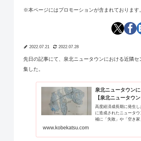
※本ページにはプロモーションが含まれております
2022.07.21
2022.07.28
先日の記事にて、泉北ニュータウンにおける近隣セ
集した。
泉北ニュータウンに
【泉北ニュータウンと
高度経済成長期に発生し
に造成されたニュータウ
補に「失敗」や「空き家」.
www.kobekatsu.com