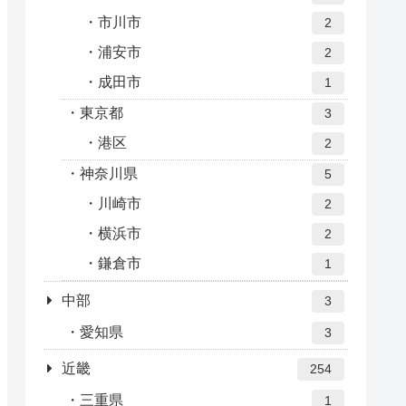
市川市
2
浦安市
2
成田市
1
東京都
3
港区
2
神奈川県
5
川崎市
2
横浜市
2
鎌倉市
1
中部
3
愛知県
3
近畿
254
三重県
1