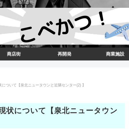
商店街
再開発
商業施設
について【泉北ニュータウンと近隣センター(2) 】
現状について【泉北ニュータウン