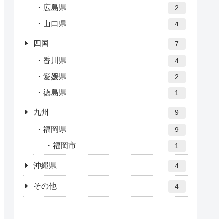
広島県
2
山口県
4
四国
7
香川県
4
愛媛県
2
徳島県
1
九州
9
福岡県
9
福岡市
1
沖縄県
4
その他
4