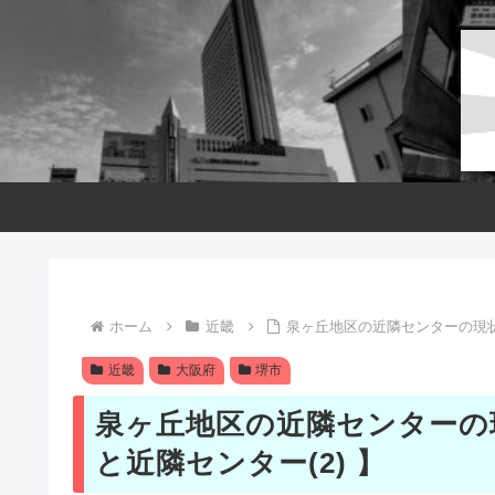
ホーム
近畿
泉ヶ丘地区の近隣センターの現状
近畿
大阪府
堺市
泉ヶ丘地区の近隣センターの
と近隣センター(2) 】