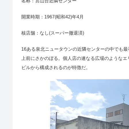
名称：宮山台近隣センター
開業時期：1967(昭和42)年4月
核店舗：なし(スーパー撤退済)
16ある泉北ニュータウンの近隣センターの中でも最初
上前にさかのぼる。個人店の連なる広場のようなエ
ビルから構成されるのが特徴だ。