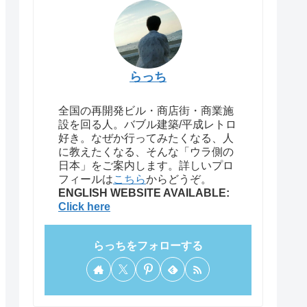
らっち
全国の再開発ビル・商店街・商業施
設を回る人。バブル建築/平成レトロ
好き。なぜか行ってみたくなる、人
に教えたくなる、そんな「ウラ側の
日本」をご案内します。詳しいプロ
フィールは
こちら
からどうぞ。
ENGLISH WEBSITE AVAILABLE:
Click here
らっちをフォローする