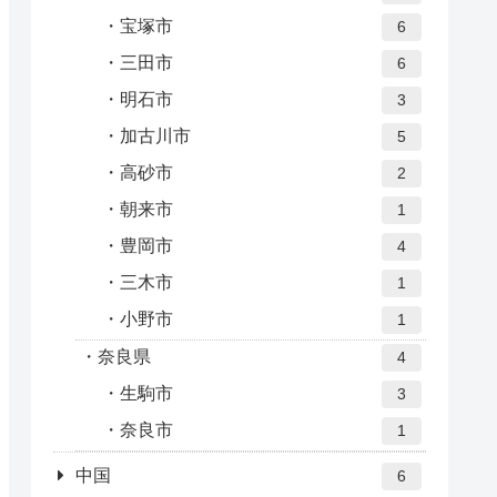
宝塚市
6
三田市
6
明石市
3
加古川市
5
高砂市
2
朝来市
1
豊岡市
4
三木市
1
小野市
1
奈良県
4
生駒市
3
奈良市
1
中国
6