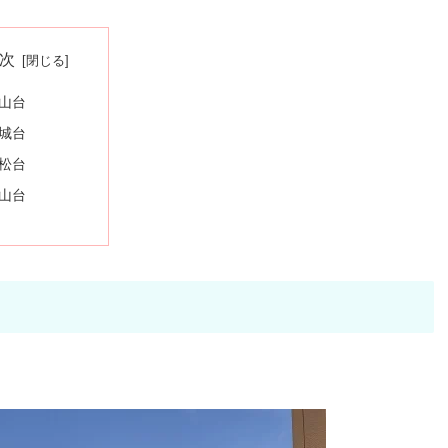
次
山台
城台
松台
山台