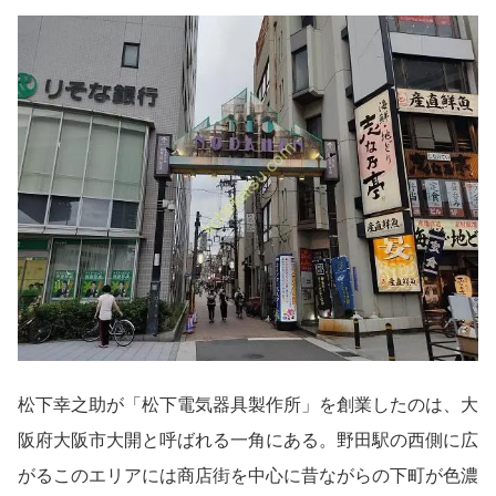
松下幸之助が「松下電気器具製作所」を創業したのは、大
阪府大阪市大開と呼ばれる一角にある。野田駅の西側に広
がるこのエリアには商店街を中心に昔ながらの下町が色濃