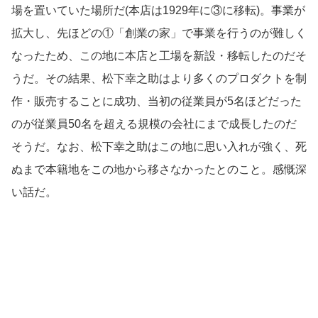
場を置いていた場所だ(本店は1929年に③に移転)。事業が
拡大し、先ほどの①「創業の家」で事業を行うのが難しく
なったため、この地に本店と工場を新設・移転したのだそ
うだ。その結果、松下幸之助はより多くのプロダクトを制
作・販売することに成功、当初の従業員が5名ほどだった
のが従業員50名を超える規模の会社にまで成長したのだ
そうだ。なお、松下幸之助はこの地に思い入れが強く、死
ぬまで本籍地をこの地から移さなかったとのこと。感慨深
い話だ。