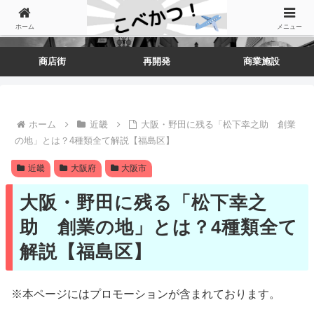
ホーム
メニュー
商店街
再開発
商業施設
ホーム
近畿
大阪・野田に残る「松下幸之助 創業
の地」とは？4種類全て解説【福島区】
近畿
大阪府
大阪市
大阪・野田に残る「松下幸之
助 創業の地」とは？4種類全て
解説【福島区】
※本ページにはプロモーションが含まれております。