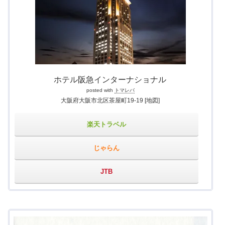
ホテル阪急インターナショナル
posted with
トマレバ
大阪府大阪市北区茶屋町19-19
[地図]
楽天トラベル
じゃらん
JTB