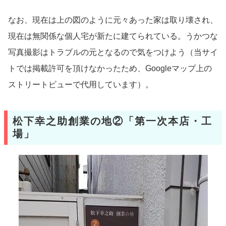
なお、現在は上の図のように元々あった家は取り壊され、
現在は無関係な個人宅が新たに建てられている。うかつな
写真撮影はトラブルの元となるので気をつけよう（当サイ
トでは掲載許可を頂けなかったため、Googleマップ上の
ストリートビューで代用しています）。
松下幸之助創業の地②「第一次本店・工
場」