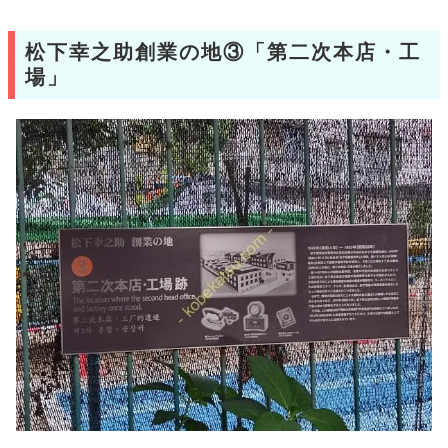
松下幸之助創業の地③「第二次本店・工
場」