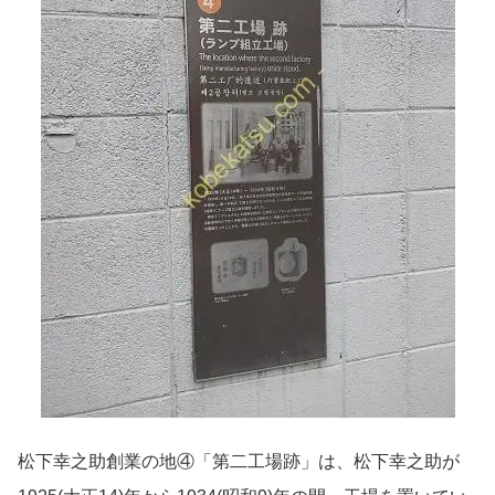
松下幸之助創業の地④「第二工場跡」は、松下幸之助が