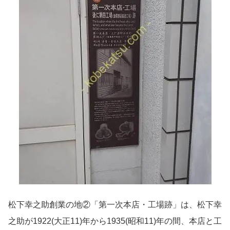
松下幸之助創業の地②「第一次本店・工場跡」は、松下幸
之助が1922(大正11)年から1935(昭和11)年の間、本店と工