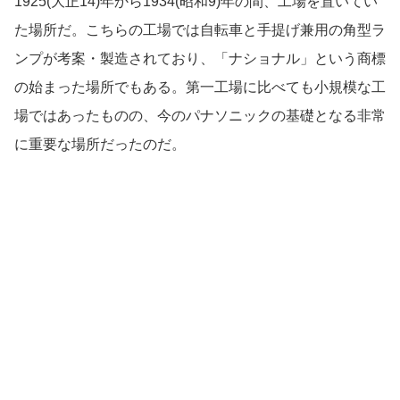
1925(大正14)年から1934(昭和9)年の間、工場を置いてい
た場所だ。こちらの工場では自転車と手提げ兼用の角型ラ
ンプが考案・製造されており、「ナショナル」という商標
の始まった場所でもある。第一工場に比べても小規模な工
場ではあったものの、今のパナソニックの基礎となる非常
に重要な場所だったのだ。