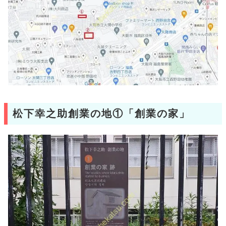
松下幸之助創業の地①「創業の家」