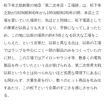
松下幸之助創業の地③「第二次本店・工場跡」は、松下幸
之助が1929(昭和4)年から1953(昭和28)年の間、本店と工
場を置いていた場所だ。先ほどと同様に、松下電器として
の事業が以前よりも大きくなり、手狭になってしまったた
め、この地に以前の場所の約4.5倍となる巨大な工場をこ
しらえた、という次第だ。以前と異なる点は、以前の工場
ではランプを中心にごく一部の製品のみをつくっていたの
に対し、この工場ではアイロンやラジオ等、数多くの電気
製品を作っていたという点が挙げられる。第二次世界大戦
以前という今とは比べられないほど劣悪な環境下にあるに
も関わらず、大量生産を行い、数々のヒット商品を生み出
すあたり、この松下という企業のすごさを感じさせられ
る。