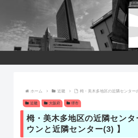
ホーム
近畿
栂・美木多地区の近隣センターの
近畿
大阪府
堺市
栂・美木多地区の近隣センタ
ウンと近隣センター(3) 】