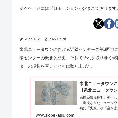
※本ページにはプロモーションが含まれております
2022.07.26
2022.07.28
泉北ニュータウンにおける近隣センターの第3回目
隣センターの概要と歴史、そしてそれを取り巻く現
ターの現状を写真とともに取り上げた。
泉北ニュータウンに
【泉北ニュータウンと
高度経済成長期に発生し
に造成されたニュータウ
補に「失敗」や「空き家」.
www.kobekatsu.com