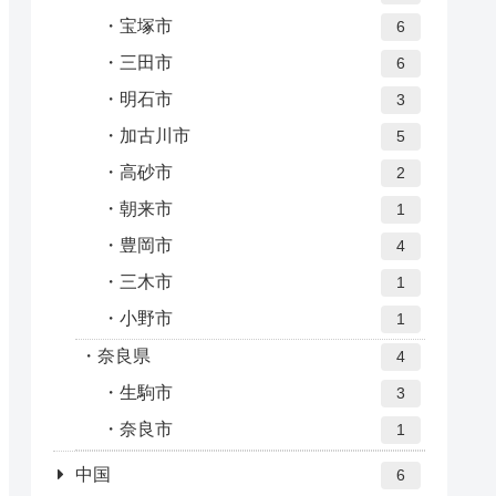
宝塚市
6
三田市
6
明石市
3
加古川市
5
高砂市
2
朝来市
1
豊岡市
4
三木市
1
小野市
1
奈良県
4
生駒市
3
奈良市
1
中国
6