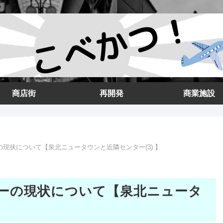
商店街
再開発
商業施設
現状について【泉北ニュータウンと近隣センター(3) 】
ーの現状について【泉北ニュータ