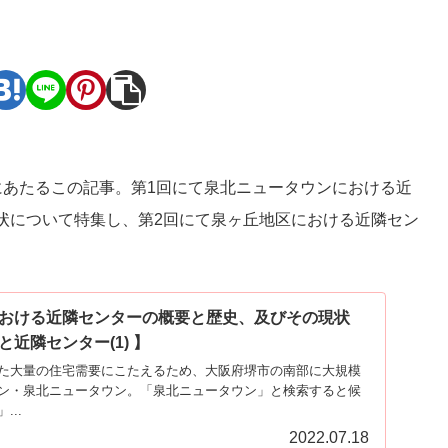
。
にあたるこの記事。第1回にて泉北ニュータウンにおける近
状について特集し、第2回にて泉ヶ丘地区における近隣セン
おける近隣センターの概要と歴史、及びその現状
近隣センター(1) 】
た大量の住宅需要にこたえるため、大阪府堺市の南部に大規模
ン・泉北ニュータウン。「泉北ニュータウン」と検索すると候
..
2022.07.18