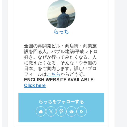
らっち
全国の再開発ビル・商店街・商業施
設を回る人。バブル建築/平成レトロ
好き。なぜか行ってみたくなる、人
に教えたくなる、そんな「ウラ側の
日本」をご案内します。詳しいプロ
フィールは
こちら
からどうぞ。
ENGLISH WEBSITE AVAILABLE:
Click here
らっちをフォローする