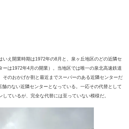
いえ開業時期は1972年の8月と、泉ヶ丘地区のどの近隣セ
ーは1972年4月の開業）。当地区では唯一の泉北高速鉄道
、そのおかげか割と最近までスーパーのある近隣センターだ
核店舗のない近隣センターとなっている。一応その代替として
ンしているが、完全な代替には至っていない模様だ。