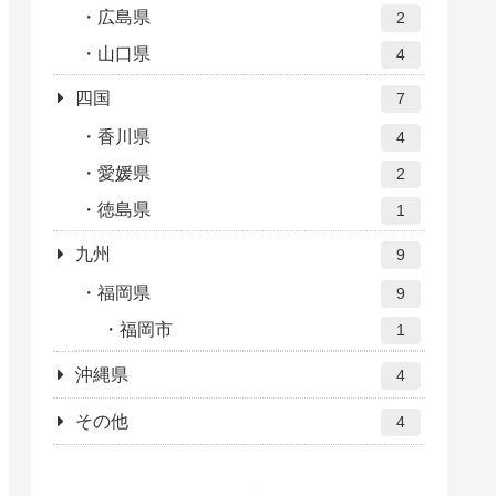
広島県
2
山口県
4
四国
7
香川県
4
愛媛県
2
徳島県
1
九州
9
福岡県
9
福岡市
1
沖縄県
4
その他
4