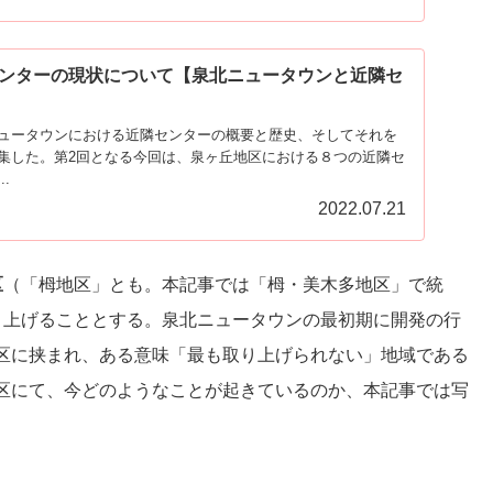
ンターの現状について【泉北ニュータウンと近隣セ
ュータウンにおける近隣センターの概要と歴史、そしてそれを
集した。第2回となる今回は、泉ヶ丘地区における８つの近隣セ
.
2022.07.21
区
（「栂地区」とも。本記事では「栂・美木多地区」で統
り上げることとする。泉北ニュータウンの最初期に開発の行
区に挟まれ、ある意味「最も取り上げられない」地域である
区にて、今どのようなことが起きているのか、本記事では写