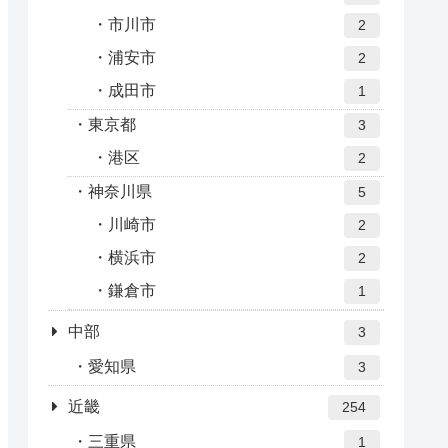
市川市
2
浦安市
2
成田市
1
東京都
3
港区
2
神奈川県
5
川崎市
2
横浜市
2
鎌倉市
1
中部
3
愛知県
3
近畿
254
三重県
1