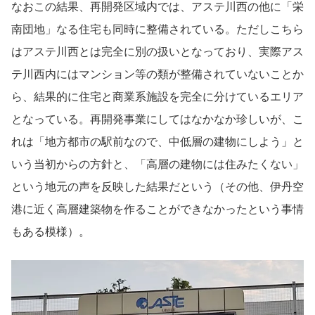
なおこの結果、再開発区域内では、アステ川西の他に「栄
南団地」なる住宅も同時に整備されている。ただしこちら
はアステ川西とは完全に別の扱いとなっており、実際アス
テ川西内にはマンション等の類が整備されていないことか
ら、結果的に住宅と商業系施設を完全に分けているエリア
となっている。再開発事業にしてはなかなか珍しいが、こ
れは「地方都市の駅前なので、中低層の建物にしよう」と
いう当初からの方針と、「高層の建物には住みたくない」
という地元の声を反映した結果だという（その他、伊丹空
港に近く高層建築物を作ることができなかったという事情
もある模様）。