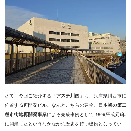
さて、今回ご紹介する「
アステ川西
」も、兵庫県川西市に
位置する再開発ビル。なんとこちらの建物、
日本初の第二
種市街地再開発事業
による完成事例として1989(平成元)年
に開業したというなかなかの歴史を持つ建物となってい