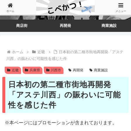
ホーム
メニュー
商店街
再開発
商業施設
ホーム
近畿
日本初の第二種市街地再開発「アステ
川西」の賑わいに可能性を感じた件
近畿
兵庫県
川西市
再開発
商業施設
日本初の第二種市街地再開発
「アステ川西」の賑わいに可能
性を感じた件
※本ページにはプロモーションが含まれております。