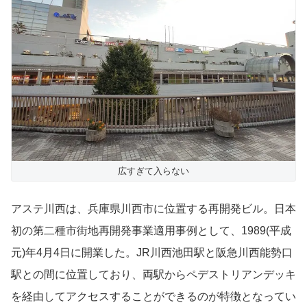
広すぎて入らない
アステ川西は、兵庫県川西市に位置する再開発ビル。日本
初の第二種市街地再開発事業適用事例として、1989(平成
元)年4月4日に開業した。JR川西池田駅と阪急川西能勢口
駅との間に位置しており、両駅からペデストリアンデッキ
を経由してアクセスすることができるのが特徴となってい