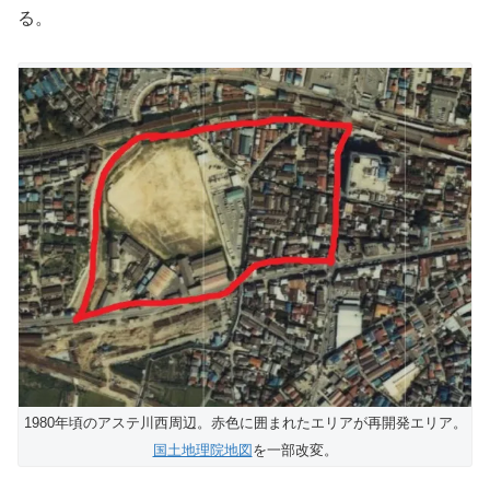
る。
1980年頃のアステ川西周辺。赤色に囲まれたエリアが再開発エリア。
国土地理院地図
を一部改変。