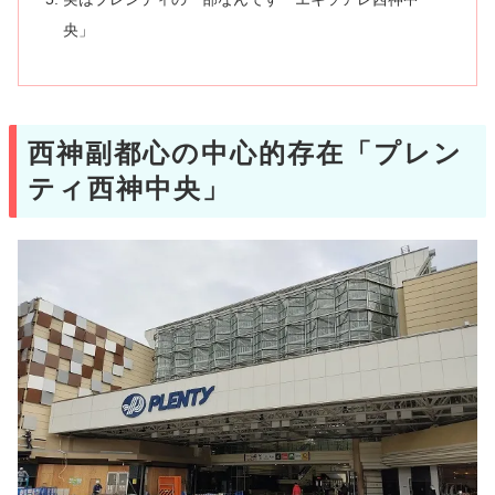
央」
西神副都心の中心的存在「プレン
ティ西神中央」