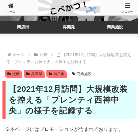
ホーム
メニュー
商店街
再開発
商業施設
ホーム
近畿
【2021年12月訪問】大規模改装を控え
る「プレンティ西神中央」の様子を記録する
近畿
兵庫県
神戸市
商業施設
【2021年12月訪問】大規模改装
を控える「プレンティ西神中
央」の様子を記録する
※本ページにはプロモーションが含まれております。