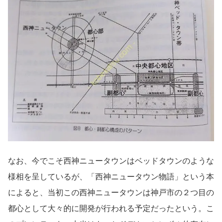
なお、今でこそ西神ニュータウンはベッドタウンのような
様相を呈しているが、「西神ニュータウン物語」という本
によると、当初この西神ニュータウンは神戸市の２つ目の
都心として大々的に開発が行われる予定だったという。こ