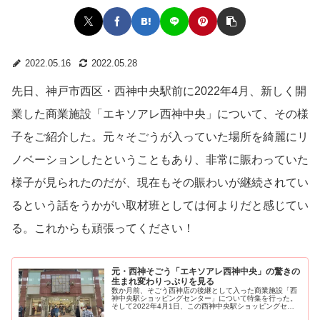
2022.05.16
2022.05.28
先日、神戸市西区・西神中央駅前に2022年4月、新しく開
業した商業施設「エキソアレ西神中央」について、その様
子をご紹介した。元々そごうが入っていた場所を綺麗にリ
ノベーションしたということもあり、非常に賑わっていた
様子が見られたのだが、現在もその賑わいが継続されてい
るという話をうかがい取材班としては何よりだと感じてい
る。これからも頑張ってください！
元・西神そごう「エキソアレ西神中央」の驚きの
生まれ変わりっぷりを見る
数か月前、そごう西神店の後継として入った商業施設「西
神中央駅ショッピングセンター」について特集を行った。
そして2022年4月1日、この西神中央駅ショッピングセン
ターが新たに「エキソ...