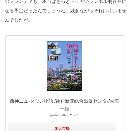
のプレンティも、本当はもっとドデカいシンボル的存在に
なる予定だったんでしょうね。残念ながらそれは叶いませ
んでしたが。
西神ニュ-タウン物語 /神戸新聞総合出版センタ-/大海
一雄
posted with
カエレバ
楽天市場