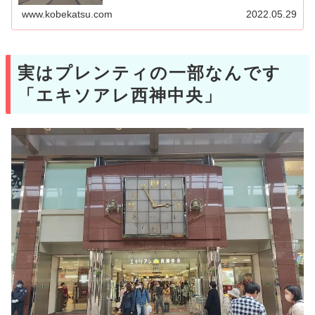
のエリアも含めて「須磨区...
www.kobekatsu.com
2022.05.29
実はプレンティの一部なんです
「エキソアレ西神中央」