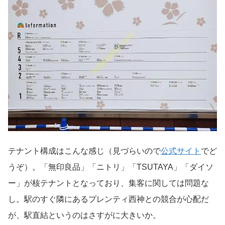
テナント構成はこんな感じ（見づらいので
公式サイト
でど
うぞ）。「無印良品」「ニトリ」「TSUTAYA」「ダイソ
ー」が核テナントとなっており、集客に関しては問題な
し。駅のすぐ隣にあるプレンティ西神との競合が心配だ
が、駅直結というのはさすがに大きいか。