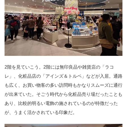
2階を見ていこう。2階には無印良品や雑貨店の「ラコ
レ」、化粧品店の「アインズ＆トルペ」などが入居。通路
も広く、お買い物客の多い訪問時もかなりスムーズに通行
が出来ていた。そごう時代から化粧品売り場だったことも
あり、比較的明るい電飾の施されているのが特徴だった
が、うまく活かされている印象だ。