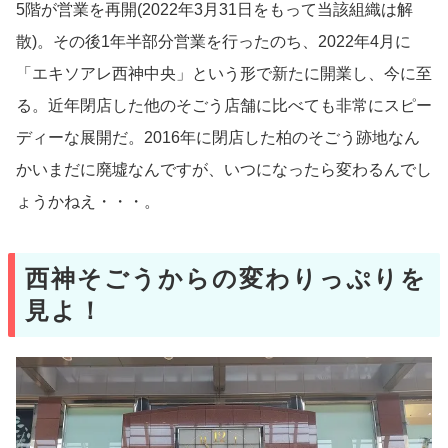
5階が営業を再開(2022年3月31日をもって当該組織は解
散)。その後1年半部分営業を行ったのち、2022年4月に
「エキソアレ西神中央」という形で新たに開業し、今に至
る。近年閉店した他のそごう店舗に比べても非常にスピー
ディーな展開だ。2016年に閉店した柏のそごう跡地なん
かいまだに廃墟なんですが、いつになったら変わるんでし
ょうかねえ・・・。
西神そごうからの変わりっぷりを
見よ！