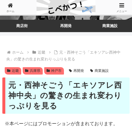
ホーム
メニュー
商店街
再開発
商業施設
ホーム
近畿
元・西神そごう「エキソアレ西神中
央」の驚きの生まれ変わりっぷりを見る
近畿
兵庫県
神戸市
再開発
商業施設
元・西神そごう「エキソアレ西
神中央」の驚きの生まれ変わり
っぷりを見る
※本ページにはプロモーションが含まれております。