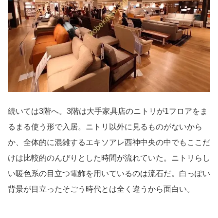
続いては3階へ。3階は大手家具店のニトリが1フロアをま
るまる使う形で入居。ニトリ以外に見るものがないから
か、全体的に混雑するエキソアレ西神中央の中でもここだ
けは比較的のんびりとした時間が流れていた。ニトリらし
い暖色系の目立つ電飾を用いているのは流石だ。白っぽい
背景が目立ったそごう時代とは全く違うから面白い。