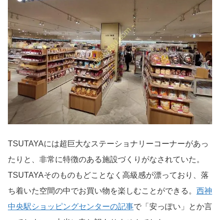
TSUTAYAには超巨大なステーショナリーコーナーがあっ
たりと、非常に特徴のある施設づくりがなされていた。
TSUTAYAそのものもどことなく高級感が漂っており、落
ち着いた空間の中でお買い物を楽しむことができる。
西神
中央駅ショッピングセンターの記事
で「安っぽい」とか言