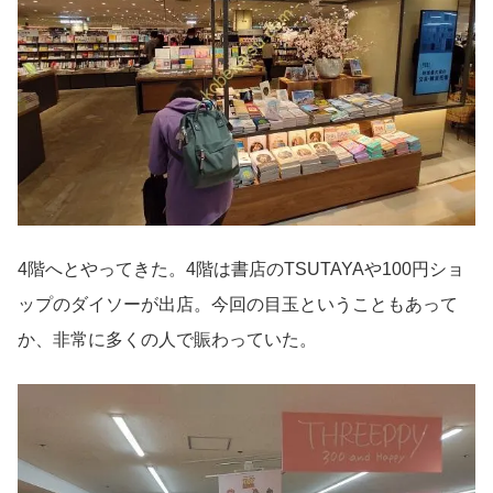
4階へとやってきた。4階は書店のTSUTAYAや100円ショ
ップのダイソーが出店。今回の目玉ということもあって
か、非常に多くの人で賑わっていた。