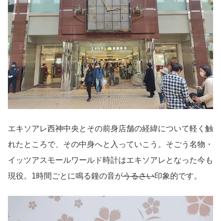
エキソアレ西神中央とその前身店舗の経緯について軽く触
れたところで、その中身へと入っていこう。そごう名物・
イッツアスモールワールド時計はエキソアレとなった今も
現役。1時間ごとに鳴る鐘の音が
うるさい
印象的です。