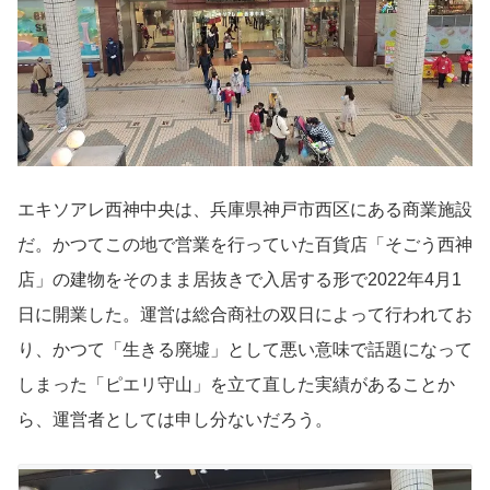
エキソアレ西神中央は、兵庫県神戸市西区にある商業施設
だ。かつてこの地で営業を行っていた百貨店「そごう西神
店」の建物をそのまま居抜きで入居する形で2022年4月1
日に開業した。運営は総合商社の双日によって行われてお
り、かつて「生きる廃墟」として悪い意味で話題になって
しまった「ピエリ守山」を立て直した実績があることか
ら、運営者としては申し分ないだろう。