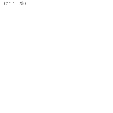
け？？（笑）