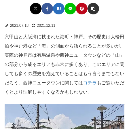
2021.07.18
2021.12.11
六甲山と大阪湾に挟まれた港町・神戸。その歴史は大輪田
泊や神戸港など「海」の側面から語られることが多いが、
実際の神戸市は有馬温泉や西神ニュータウンなどの「山」
の部分から成るエリアも非常に多くあり、このエリアに関
しても多くの歴史を抱えていることはもう言うまでもない
だろう。西神ニュータウンに関しては
コチラ
もご覧いただ
くとより理解しやすくなるかもしれない。