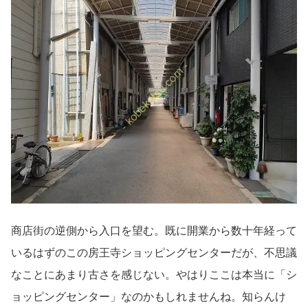
商店街の逆側から入口を望む。既に開業から数十年経って
いるはずのこの房王寺ショッピングセンターだが、不思議
なことにあまり古さを感じない。やはりここは本当に「シ
ョッピングセンター」なのかもしれませんね。知らんけ