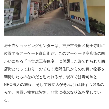
房王寺ショッピングセンターは、神戸市長田区房王寺町に
位置するアーケード商店街だ。このアーケード商店街の向
かいにある「市営房王寺住宅」に付属した形で作られた商
店街となっており、おそらく近隣住民からのお買い物客を
期待したものなのだと思われるが、現在では寿司屋と
NPO法人の施設、そして散髪店がそれおれ1軒ずつ残るの
みで、お買い物客は皆無。非常に残念な状況を呈してい
る。