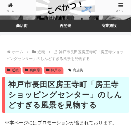
ホーム
メニュー
商店街
再開発
商業施設
ホーム
近畿
神戸市長田区房王寺町「房王寺ショッ
ピングセンター」のしんどすぎる風景を見物する
近畿
兵庫県
神戸市
商店街
神戸市長田区房王寺町「房王寺
ショッピングセンター」のしん
どすぎる風景を見物する
※本ページにはプロモーションが含まれております。