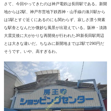
さて、今回やってきたのは神戸電鉄は長田駅である。新開
地からは2駅、神戸市営地下鉄西神・山手線の湊川駅から
は1駅とすぐ近くにあるのにも関わらず、寂しさ漂う簡素
な駅舎となんだか微妙な風景が出迎えている。阪神・淡路
大震災後に大がかりな再開発が行われたJR新長田駅周辺
とは大きな違いだ。ちなみに新開地までは2駅で290円だ
そうです。いや、高すぎるわ。