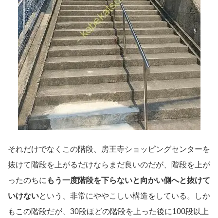
それだけでなくこの階段、房王寺ショッピングセンターを
抜けて階段を上がるだけならまだ良いのだが、階段を上が
ったのちに
もう一度階段を下らないと向かい側へと抜けて
いけない
という、非常にややこしい構造をしている。しか
もこの階段だが、30段ほどの階段を上った後に100段以上