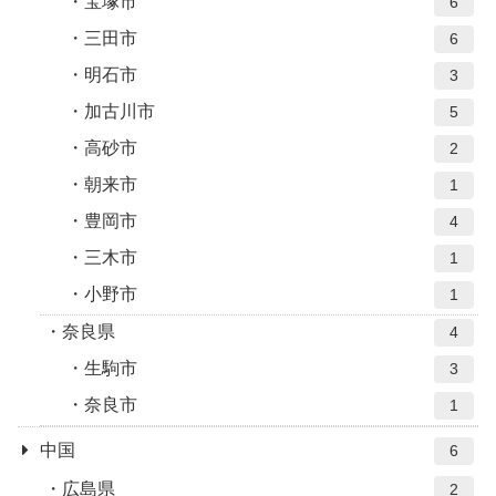
宝塚市
6
三田市
6
明石市
3
加古川市
5
高砂市
2
朝来市
1
豊岡市
4
三木市
1
小野市
1
奈良県
4
生駒市
3
奈良市
1
中国
6
広島県
2