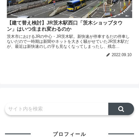
【建て替え検討】JR茨木駅西口「茨木ショップタウ
ン」はいつ生まれ変わるのか
茨木市におけるJRの中心・JR茨木駅。新快速が停車するだの停車し
ないだので一時期は新聞やネットを大きく騒がせていたJR茨木駅だ
が、最近は新快速のしの字も見なくなってしまったし、残念...
2022.09.10
プロフィール