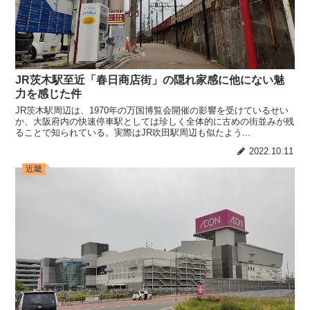
JR茨木駅至近「春日商店街」の隠れ家感に他にない魅
力を感じた件
JR茨木駅周辺は、1970年の万国博覧会開催の影響を受けているせい
か、大阪府内の快速停車駅としては珍しく全体的に古めの街並みが残
ることで知られている。実際はJR吹田駅周辺も似たよう...
2022.10.11
近畿