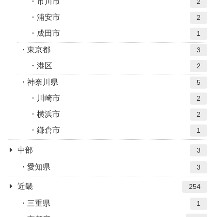
市川市
2
浦安市
2
成田市
1
東京都
3
港区
2
神奈川県
5
川崎市
2
横浜市
2
鎌倉市
1
中部
3
愛知県
3
近畿
254
三重県
1