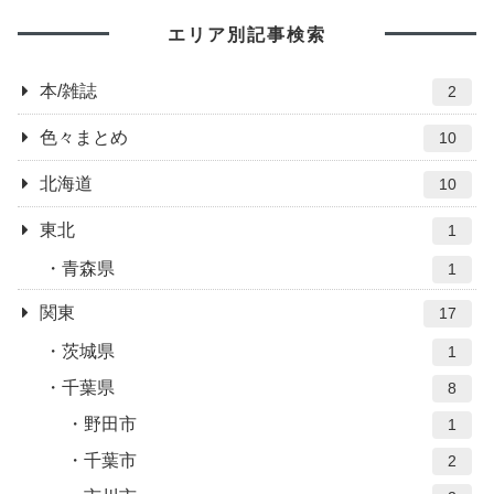
エリア別記事検索
本/雑誌
2
色々まとめ
10
北海道
10
東北
1
青森県
1
関東
17
茨城県
1
千葉県
8
野田市
1
千葉市
2