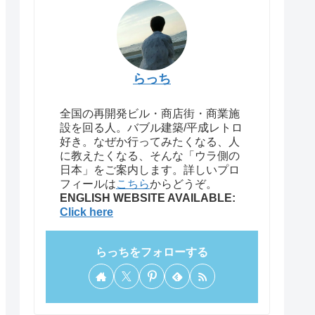
らっち
全国の再開発ビル・商店街・商業施
設を回る人。バブル建築/平成レトロ
好き。なぜか行ってみたくなる、人
に教えたくなる、そんな「ウラ側の
日本」をご案内します。詳しいプロ
フィールは
こちら
からどうぞ。
ENGLISH WEBSITE AVAILABLE:
Click here
らっちをフォローする