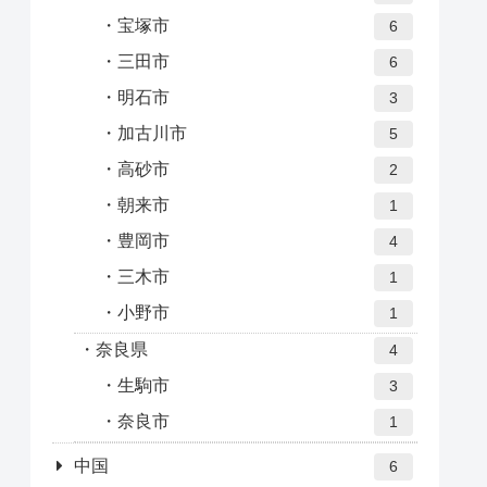
宝塚市
6
三田市
6
明石市
3
加古川市
5
高砂市
2
朝来市
1
豊岡市
4
三木市
1
小野市
1
奈良県
4
生駒市
3
奈良市
1
中国
6