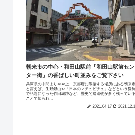
朝来市の中心・和田山駅前「和田山駅前セン
ター街」の香ばしい町並みをご覧下さい
兵庫県の中間よりやや上、京都府に隣接する場所にある朝来
と言えば、生野銀山や「日本のマチュピチュ」などという愛
で話題になった竹田城跡など、歴史的建造物が多く残ってい
ことで知られ...
2021.04.17
2021.12.