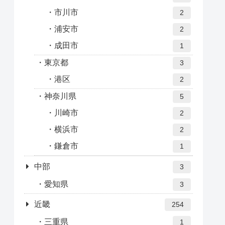
市川市
2
浦安市
2
成田市
1
東京都
3
港区
2
神奈川県
5
川崎市
2
横浜市
2
鎌倉市
1
中部
3
愛知県
3
近畿
254
三重県
1