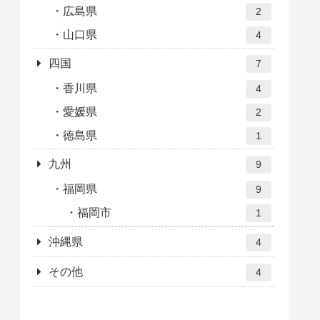
広島県
2
山口県
4
四国
7
香川県
4
愛媛県
2
徳島県
1
九州
9
福岡県
9
福岡市
1
沖縄県
4
その他
4