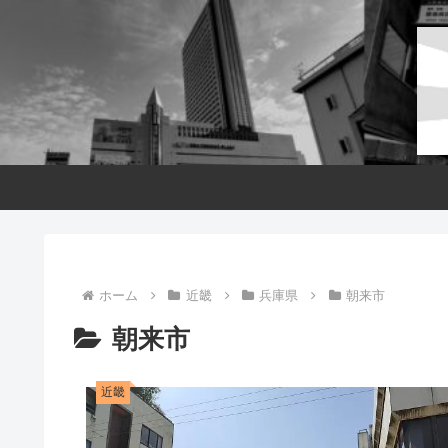
ホーム
近畿
兵庫県
朝来市
朝来市
近畿