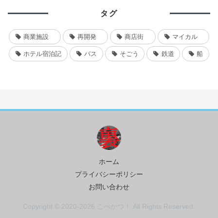
タグ
商業施設
再開発
商店街
マイカル
ホテル宿泊記
バス
そごう
鉄道
船
ホーム
プライバシーポリシー
お問い合わせ
Copyright © 2020-2026 こべかつ！ All Rights Reserved.