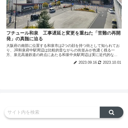
フチュール和泉 工事遅延と変更を重ねた「苦難の再開
発」の真髄に迫る
大阪府の南部に位置する和泉市は2つの顔を持つ街として知られてお
り、JR和泉府中駅周辺は比較的昔ながらの街並みが色濃く残る一
方、泉北高速鉄道の終点にあたる和泉中央駅周辺は実に近代的な...
2023.09.16
2023.10.01