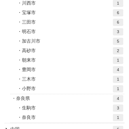
川西市
1
宝塚市
6
三田市
6
明石市
3
加古川市
5
高砂市
2
朝来市
1
豊岡市
4
三木市
1
小野市
1
奈良県
4
生駒市
3
奈良市
1