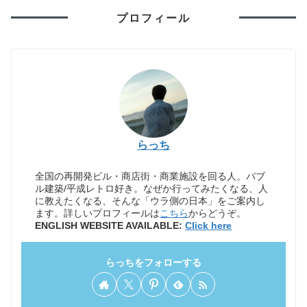
プロフィール
らっち
全国の再開発ビル・商店街・商業施設を回る人。バブ
ル建築/平成レトロ好き。なぜか行ってみたくなる、人
に教えたくなる、そんな「ウラ側の日本」をご案内し
ます。詳しいプロフィールは
こちら
からどうぞ。
ENGLISH WEBSITE AVAILABLE:
Click here
らっちをフォローする