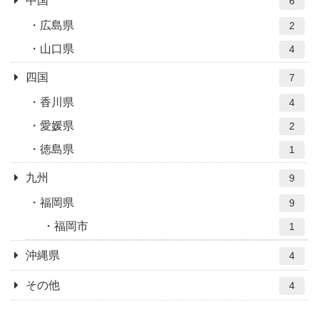
中国
6
広島県
2
山口県
4
四国
7
香川県
4
愛媛県
2
徳島県
1
九州
9
福岡県
9
福岡市
1
沖縄県
4
その他
4