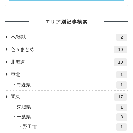
エリア別記事検索
本/雑誌
2
色々まとめ
10
北海道
10
東北
1
青森県
1
関東
17
茨城県
1
千葉県
8
野田市
1