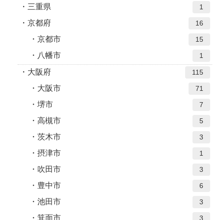
三重県
1
京都府
16
京都市
15
八幡市
1
大阪府
115
大阪市
71
堺市
7
高槻市
5
茨木市
3
摂津市
1
吹田市
3
豊中市
6
池田市
3
箕面市
3