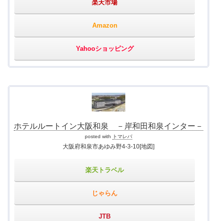
楽天市場
Amazon
Yahooショッピング
ホテルルートイン大阪和泉 －岸和田和泉インター－
posted with
トマレバ
大阪府和泉市あゆみ野4-3-10
[地図]
楽天トラベル
じゃらん
JTB