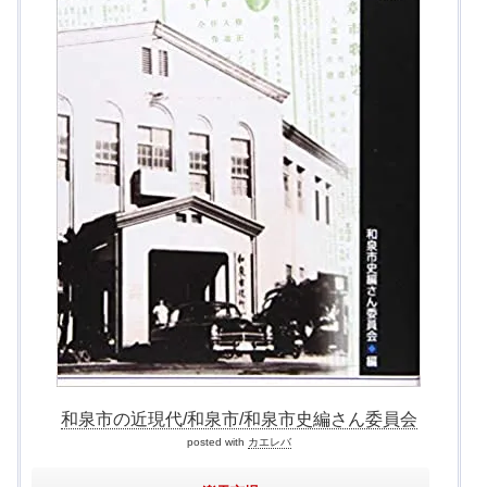
和泉市の近現代/和泉市/和泉市史編さん委員会
posted with
カエレバ