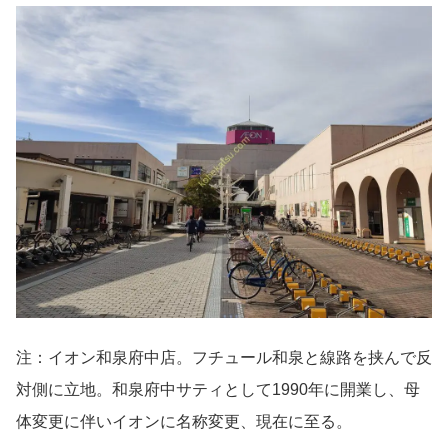
注：イオン和泉府中店。フチュール和泉と線路を挟んで反
対側に立地。和泉府中サティとして1990年に開業し、母
体変更に伴いイオンに名称変更、現在に至る。