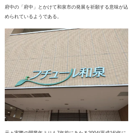
府中の「府中」とかけて和泉市の発展を祈願する意味が込
められているようである。
元々実際の開業年よりも7年前にあたる2004(平成16)年に