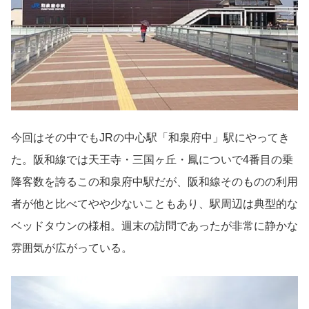
今回はその中でもJRの中心駅「和泉府中」駅にやってき
た。阪和線では天王寺・三国ヶ丘・鳳についで4番目の乗
降客数を誇るこの和泉府中駅だが、阪和線そのものの利用
者が他と比べてやや少ないこともあり、駅周辺は典型的な
ベッドタウンの様相。週末の訪問であったが非常に静かな
雰囲気が広がっている。