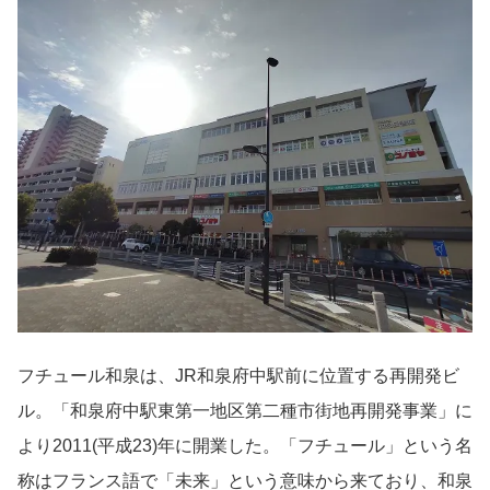
フチュール和泉は、JR和泉府中駅前に位置する再開発ビ
ル。「和泉府中駅東第一地区第二種市街地再開発事業」に
より2011(平成23)年に開業した。「フチュール」という名
称はフランス語で「未来」という意味から来ており、和泉