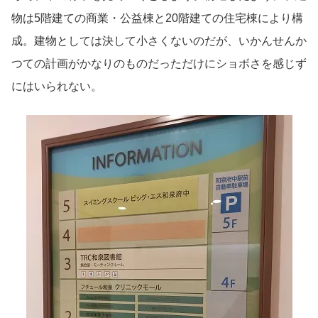
物は5階建ての商業・公益棟と20階建ての住宅棟により構
成。建物としては決して小さくないのだが、いかんせんか
つての計画がかなりのものだっただけにショボさを感じず
にはいられない。