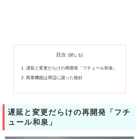
目次
遅延と変更だらけの再開発「フチュール和泉」
商業機能は周辺に譲った格好
遅延と変更だらけの再開発「フチ
ュール和泉」