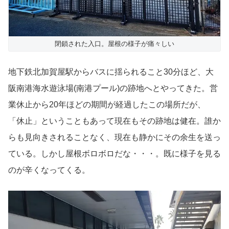
閉鎖された入口。屋根の様子が痛々しい
地下鉄北加賀屋駅からバスに揺られること30分ほど、大
阪南港海水遊泳場(南港プール)の跡地へとやってきた。営
業休止から20年ほどの期間が経過したこの場所だが、
「休止」ということもあって現在もその跡地は健在。誰か
らも見向きされることなく、現在も静かにその余生を送っ
ている。しかし屋根ボロボロだな・・・。既に様子を見る
のが辛くなってくる。