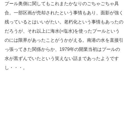
プール奥側に関してもこれまたかなりのごちゃごちゃ具
合。一部区画が売却されたという事情もあり、面影が強く
残っているとはいいがたい。老朽化という事情もあったの
だろうが、それ以上に海水(=塩水)を使ったプールという
のには限界があったことがうかがえる。南港の水を直接引
っ張ってきた関係からか、1979年の開業当初はプールの
水が黒ずんでいたという笑えない話まであったようです
し・・・。