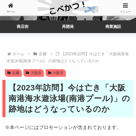
ホーム
メニュー
商店街
再開発
商業施設
ホーム
近畿
【2023年訪問】今は亡き「大阪南港海
水遊泳場(南港プール)」の跡地はどうなっているのか
近畿
大阪府
大阪市
【2023年訪問】今は亡き「大阪
南港海水遊泳場(南港プール)」の
跡地はどうなっているのか
※本ページにはプロモーションが含まれております。