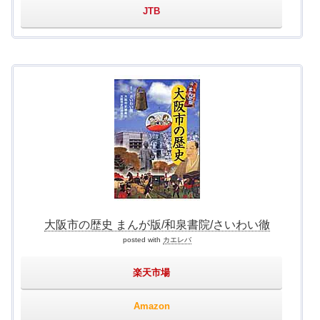
JTB
大阪市の歴史 まんが版/和泉書院/さいわい徹
posted with
カエレバ
楽天市場
Amazon