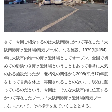
さて、今回ご紹介するのは大阪南港にかつて存在した「大
阪南港海水遊泳場(南港プール)」なる施設。1979(昭和54)
年に大阪市内唯一の海水遊泳場としてオープン。全国で初
めての砂浜つき海水遊泳場ということもあって非常に人気
のある施設だったが、老朽化の関係から2005(平成17)年度
をもって営業を休止、再開されることのないまま現在に至
っているのだという。今回は、そんな大阪市内に位置する
かつて存在したプール「大阪南港海水遊泳場(南港プー
ル)」について、その様子を見ていくこととする。