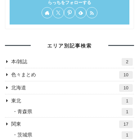
らっちをフォローする
エリア別記事検索
本/雑誌
2
色々まとめ
10
北海道
10
東北
1
青森県
1
関東
17
茨城県
1