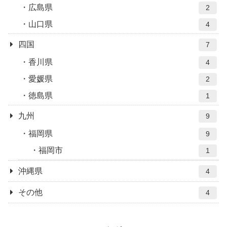
広島県
2
山口県
4
四国
7
香川県
4
愛媛県
2
徳島県
1
九州
9
福岡県
9
福岡市
1
沖縄県
4
その他
4