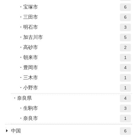
宝塚市
6
三田市
6
明石市
3
加古川市
5
高砂市
2
朝来市
1
豊岡市
4
三木市
1
小野市
1
奈良県
4
生駒市
3
奈良市
1
中国
6