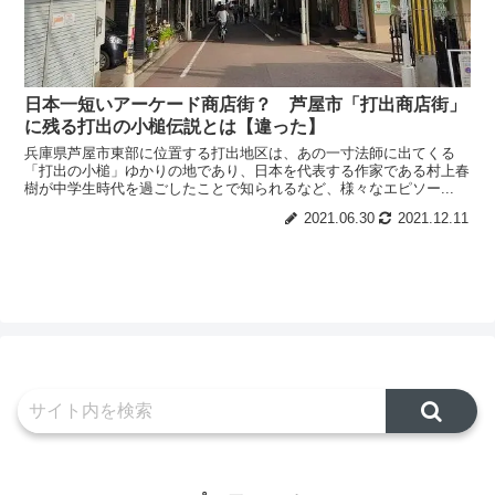
日本一短いアーケード商店街？ 芦屋市「打出商店街」
に残る打出の小槌伝説とは【違った】
兵庫県芦屋市東部に位置する打出地区は、あの一寸法師に出てくる
「打出の小槌」ゆかりの地であり、日本を代表する作家である村上春
樹が中学生時代を過ごしたことで知られるなど、様々なエピソー...
2021.06.30
2021.12.11