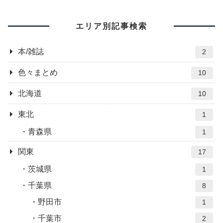
エリア別記事検索
本/雑誌
2
色々まとめ
10
北海道
10
東北
1
青森県
1
関東
17
茨城県
1
千葉県
8
野田市
1
千葉市
2