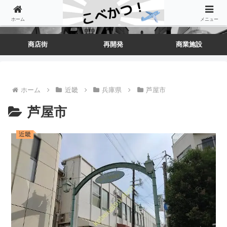
ホーム
メニュー
商店街
再開発
商業施設
ホーム
近畿
兵庫県
芦屋市
芦屋市
近畿