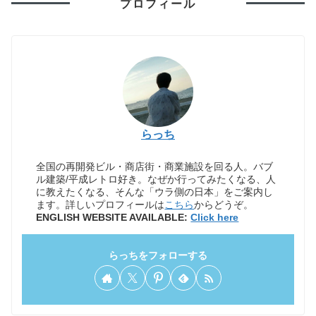
プロフィール
らっち
全国の再開発ビル・商店街・商業施設を回る人。バブ
ル建築/平成レトロ好き。なぜか行ってみたくなる、人
に教えたくなる、そんな「ウラ側の日本」をご案内し
ます。詳しいプロフィールは
こちら
からどうぞ。
ENGLISH WEBSITE AVAILABLE:
Click here
らっちをフォローする