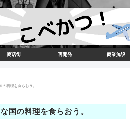
商店街
再開発
商業施設
な国の料理を食らおう。
ーな国の料理を食らおう。
。