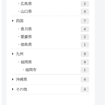
広島県
2
山口県
4
四国
7
香川県
4
愛媛県
2
徳島県
1
九州
9
福岡県
9
福岡市
1
沖縄県
4
その他
4