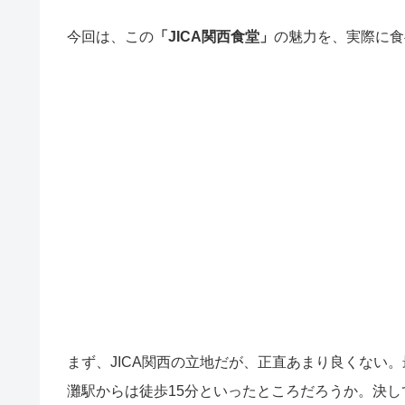
今回は、この
「JICA関西食堂」
の魅力を、実際に食
まず、JICA関西の立地だが、正直あまり良くない
灘駅からは徒歩15分といったところだろうか。決