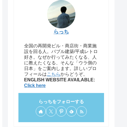
らっち
全国の再開発ビル・商店街・商業施
設を回る人。バブル建築/平成レトロ
好き。なぜか行ってみたくなる、人
に教えたくなる、そんな「ウラ側の
日本」をご案内します。詳しいプロ
フィールは
こちら
からどうぞ。
ENGLISH WEBSITE AVAILABLE:
Click here
らっちをフォローする