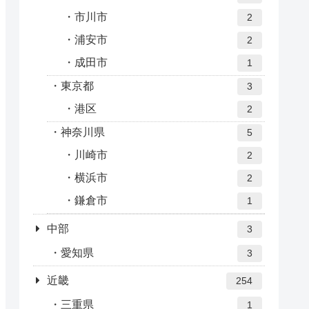
市川市
2
浦安市
2
成田市
1
東京都
3
港区
2
神奈川県
5
川崎市
2
横浜市
2
鎌倉市
1
中部
3
愛知県
3
近畿
254
三重県
1