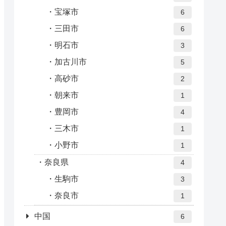
宝塚市
6
三田市
6
明石市
3
加古川市
5
高砂市
2
朝来市
1
豊岡市
4
三木市
1
小野市
1
奈良県
4
生駒市
3
奈良市
1
中国
6