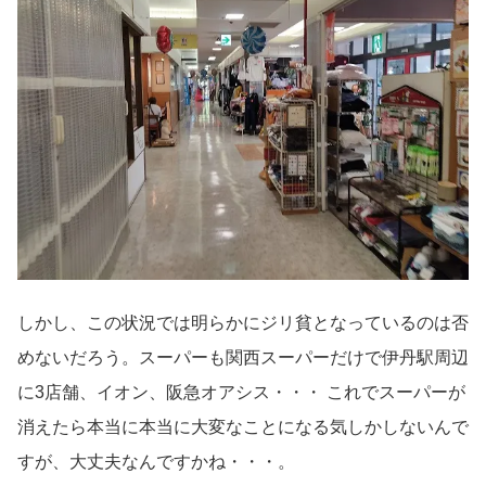
しかし、この状況では明らかにジリ貧となっているのは否
めないだろう。スーパーも関西スーパーだけで伊丹駅周辺
に3店舗、イオン、阪急オアシス・・・ これでスーパーが
消えたら本当に本当に大変なことになる気しかしないんで
すが、大丈夫なんですかね・・・。