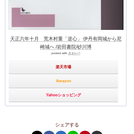
天正六年十月 荒木村重「逆心」 伊丹有岡城から尼
崎城へ /岩田書院/砂川博
posted with
カエレバ
楽天市場
Amazon
Yahooショッピング
シェアする