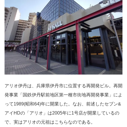
アリオ伊丹は、兵庫県伊丹市に位置する再開発ビル。再開
発事業「国鉄伊丹駅前地区第一種市街地再開発事業」によ
って1989(昭和64)年に開業した。なお、前述したセブン&
アイHDの「アリオ」は2005年に1号店が開業しているの
で、実はアリオの元祖はこちらなのである。