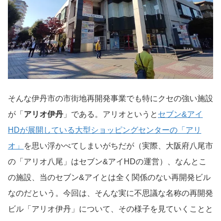
そんな伊丹市の市街地再開発事業でも特にクセの強い施設
が「
アリオ伊丹
」である。アリオというと
セブン&アイ
HDが展開している大型ショッピングセンターの「アリ
オ」
を思い浮かべてしまいがちだが（実際、大阪府八尾市
の「アリオ八尾」はセブン&アイHDの運営）、なんとこ
の施設、当のセブン&アイとは全く関係のない再開発ビル
なのだという。今回は、そんな実に不思議な名称の再開発
ビル「アリオ伊丹」について、その様子を見ていくことと