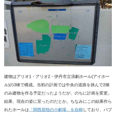
建物はアリオ1・アリオ2・伊丹市立演劇ホール(アイホー
ル)の3棟で構成。当初の計画では中央の道路を挟んで2棟
のみ建物を作る予定だったようだが、のちに計画を変更。
結果、現在の姿に至ったのだとか。ちなみにこの結果作ら
れたホールは
「関西屈指の小劇場」を自称
しており、バブ