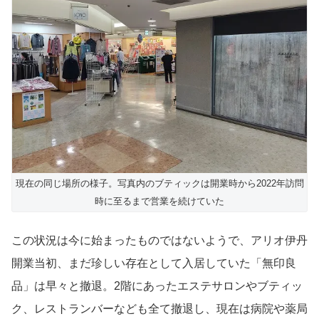
現在の同じ場所の様子。写真内のブティックは開業時から2022年訪問
時に至るまで営業を続けていた
この状況は今に始まったものではないようで、アリオ伊丹
開業当初、まだ珍しい存在として入居していた「無印良
品」は早々と撤退。2階にあったエステサロンやブティッ
ク、レストランバーなども全て撤退し、現在は病院や薬局