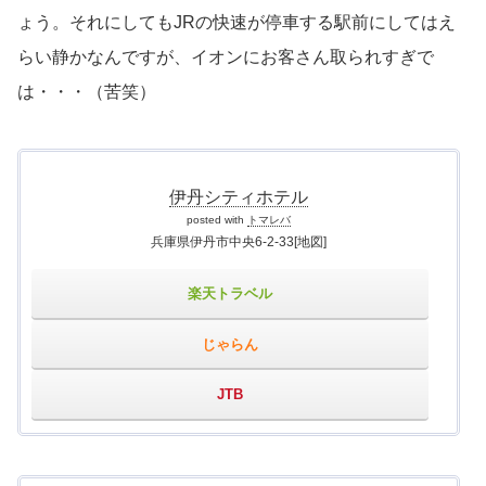
ょう。それにしてもJRの快速が停車する駅前にしてはえ
らい静かなんですが、イオンにお客さん取られすぎで
は・・・（苦笑）
伊丹シティホテル
posted with
トマレバ
兵庫県伊丹市中央6-2-33
[地図]
楽天トラベル
じゃらん
JTB