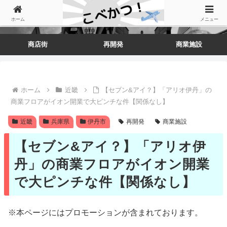
ホーム
メニュー
商店街
再開発
商業施設
ホーム
近畿
【セブン&アイ？】「アリオ伊丹」の
商業フロアがイオン開業で大ピンチな件【関係なし】
近畿
兵庫県
伊丹市
再開発
商業施設
【セブン&アイ？】「アリオ伊
丹」の商業フロアがイオン開業
で大ピンチな件【関係なし】
※本ページにはプロモーションが含まれております。