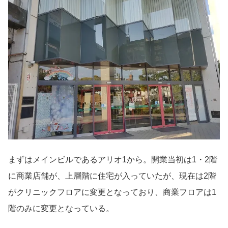
まずはメインビルであるアリオ1から。開業当初は1・2階
に商業店舗が、上層階に住宅が入っていたが、現在は2階
がクリニックフロアに変更となっており、商業フロアは1
階のみに変更となっている。