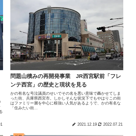
問題山積みの再開発事業 JR西宮駅前「フレ
ンテ西宮」の歴史と現状を見る
かの有名な号泣議員のせいでその名を悪い意味で轟かせてしま
った街、兵庫県西宮市。しかしそんな状況下でもやはりこの街
神
はファミリー層を中心に根強い人気があるようで、かの有名な
ン
「住みたい街...
る
01
2021.12.19
2022.07.21