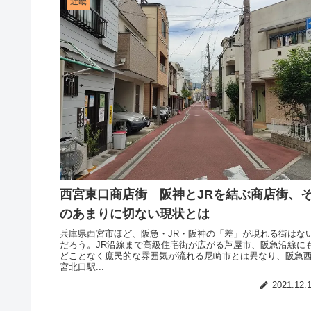
近畿
西宮東口商店街 阪神とJRを結ぶ商店街、
のあまりに切ない現状とは
兵庫県西宮市ほど、阪急・JR・阪神の「差」が現れる街はな
だろう。JR沿線まで高級住宅街が広がる芦屋市、阪急沿線に
どことなく庶民的な雰囲気が流れる尼崎市とは異なり、阪急
宮北口駅...
2021.12.