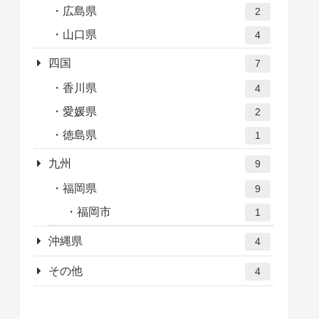
広島県
2
山口県
4
四国
7
香川県
4
愛媛県
2
徳島県
1
九州
9
福岡県
9
福岡市
1
沖縄県
4
その他
4