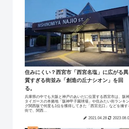
住みにくい？西宮市「西宮名塩」に広がる異
質すぎる街並み「創造の丘ナシオン」を回
る。
兵庫県の中でも大阪と神戸のあいだに位置する西宮市は、阪
タイガースの本拠地「阪神甲子園球場」や住みたい街ランキ
グ関西版で何度も1位を獲得してきた「西宮北口」などを擁す
街で、関西...
2021.04.28
2023.08.