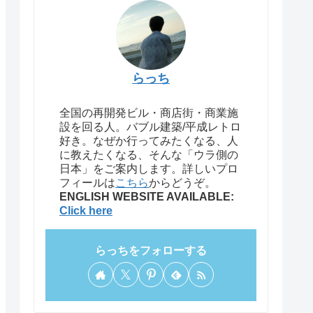
らっち
全国の再開発ビル・商店街・商業施
設を回る人。バブル建築/平成レトロ
好き。なぜか行ってみたくなる、人
に教えたくなる、そんな「ウラ側の
日本」をご案内します。詳しいプロ
フィールは
こちら
からどうぞ。
ENGLISH WEBSITE AVAILABLE:
Click here
らっちをフォローする