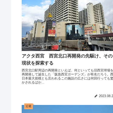
アクタ西宮 西宮北口再開発の先駆け、その
現状を探索する
西宮北口駅周辺の再開発といえば、何といっても旧西宮球場
再開発して誕生した「阪急西宮ガーデンズ」が有名だろう。
日本最大規模とも言われるこの施設の広さには何回行っても
かされるばか...
2023.08.
近畿