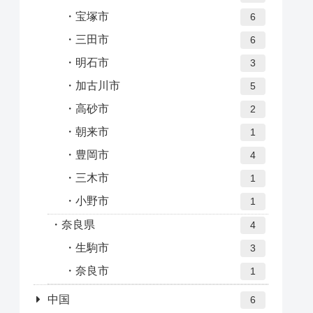
宝塚市
6
三田市
6
明石市
3
加古川市
5
高砂市
2
朝来市
1
豊岡市
4
三木市
1
小野市
1
奈良県
4
生駒市
3
奈良市
1
中国
6