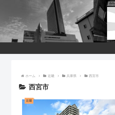
ホーム
近畿
兵庫県
西宮市
西宮市
近畿