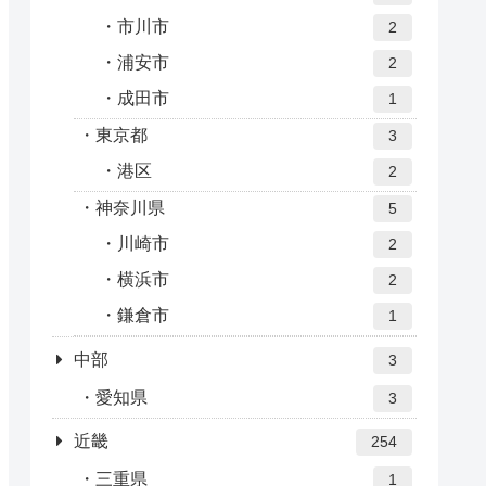
市川市
2
浦安市
2
成田市
1
東京都
3
港区
2
神奈川県
5
川崎市
2
横浜市
2
鎌倉市
1
中部
3
愛知県
3
近畿
254
三重県
1