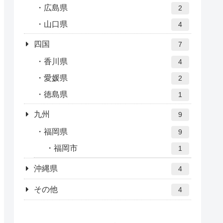
広島県
2
山口県
4
四国
7
香川県
4
愛媛県
2
徳島県
1
九州
9
福岡県
9
福岡市
1
沖縄県
4
その他
4