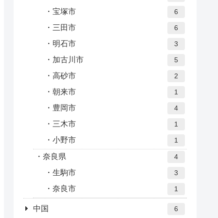
宝塚市
6
三田市
6
明石市
3
加古川市
5
高砂市
2
朝来市
1
豊岡市
4
三木市
1
小野市
1
奈良県
4
生駒市
3
奈良市
1
中国
6