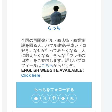
らっち
全国の再開発ビル・商店街・商業施
設を回る人。バブル建築/平成レトロ
好き。なぜか行ってみたくなる、人
に教えたくなる、そんな「ウラ側の
日本」をご案内します。詳しいプロ
フィールは
こちら
からどうぞ。
ENGLISH WEBSITE AVAILABLE:
Click here
らっちをフォローする