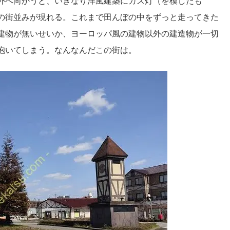
外へ向かうと、いきなり洋風建築にガス灯（を模したも
の街並みが現れる。これまで田んぼの中をずっと走ってきた
建物が無いせいか、ヨーロッパ風の建物以外の建造物が一切
抱いてしまう。なんなんだこの街は。