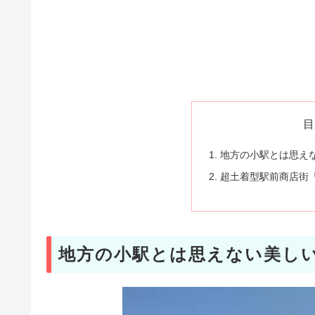
目
地方の小駅とは思え
超土着型駅前商店街
地方の小駅とは思えない美し