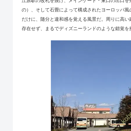
江原駅の改札を抜け、メインゲート・東口の出口を
の）、そして石畳によって構成されたヨーロッパ風
だけに、随分と違和感を覚える風景だ。周りに高い
存在せず、まるでディズニーランドのような錯覚を