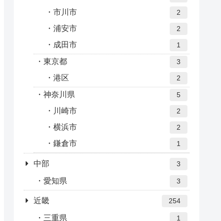
市川市
2
浦安市
2
成田市
1
東京都
3
港区
2
神奈川県
5
川崎市
2
横浜市
2
鎌倉市
1
中部
3
愛知県
3
近畿
254
三重県
1