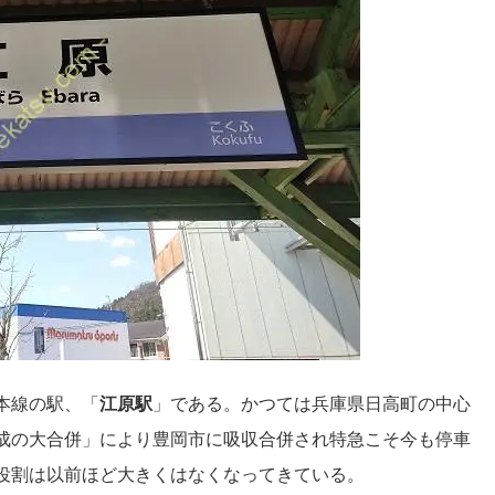
本線の駅、「
江原駅
」である。かつては兵庫県日高町の中心
成の大合併」により豊岡市に吸収合併され特急こそ今も停車
役割は以前ほど大きくはなくなってきている。