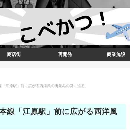
商店街
再開発
商業施設
線「江原駅」前に広がる西洋風の街並みの謎に迫る
本線「江原駅」前に広がる西洋風