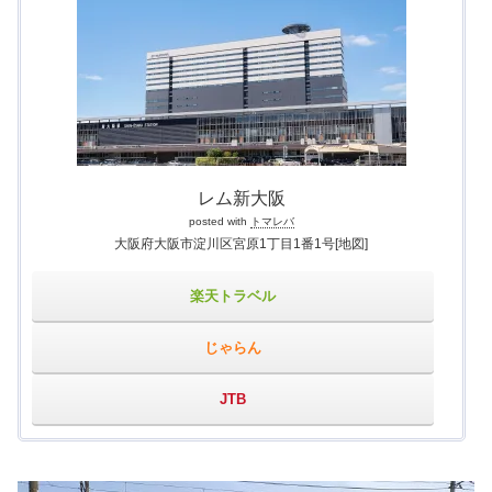
レム新大阪
posted with
トマレバ
大阪府大阪市淀川区宮原1丁目1番1号
[地図]
楽天トラベル
じゃらん
JTB