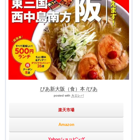
ぴあ新大阪（食）本 /ぴあ
posted with
カエレバ
楽天市場
Amazon
Yahooショッピング