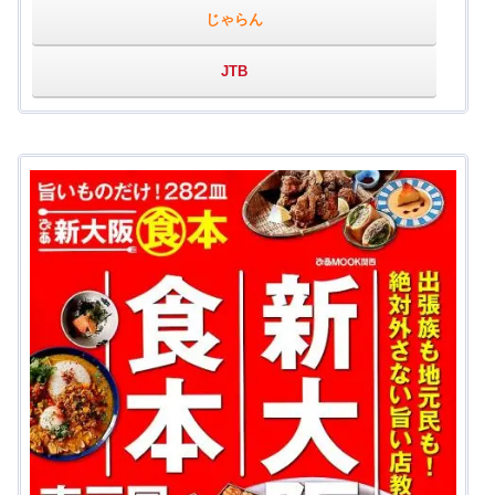
じゃらん
JTB