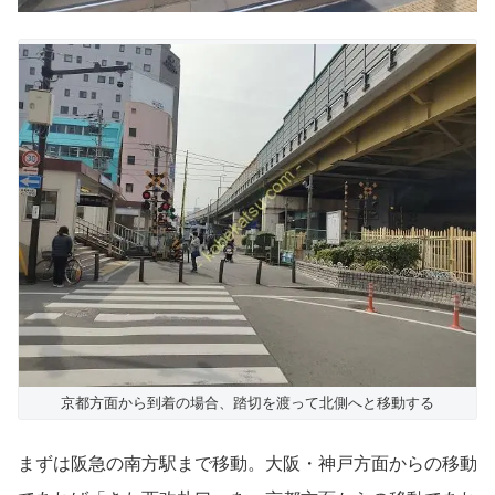
京都方面から到着の場合、踏切を渡って北側へと移動する
まずは阪急の南方駅まで移動。大阪・神戸方面からの移動