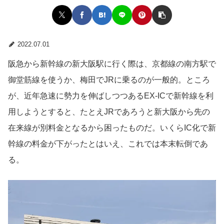
2022.07.01
阪急から新幹線の新大阪駅に行く際は、京都線の南方駅で
御堂筋線を使うか、梅田でJRに乗るのが一般的。ところ
が、近年急速に勢力を伸ばしつつあるEX-ICで新幹線を利
用しようとすると、たとえJRであろうと新大阪から先の
在来線が別料金となるから困ったものだ。いくらIC化で新
幹線の料金が下がったとはいえ、これでは本末転倒であ
る。