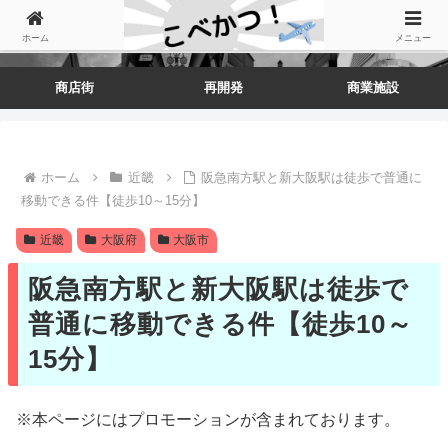
ホーム
メニュー
商店街
再開発
商業施設
ホーム
近畿
阪急南方駅と新大阪駅は徒歩で普通に
移動できる件【徒歩10～15分】
近畿
大阪府
大阪市
阪急南方駅と新大阪駅は徒歩で
普通に移動できる件【徒歩10～
15分】
※本ページにはプロモーションが含まれております。