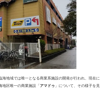
臨海地域では唯一となる商業系施設の開発が行われ、現在に
海地区唯一の商業施設「
アマドゥ
」について、その様子を見