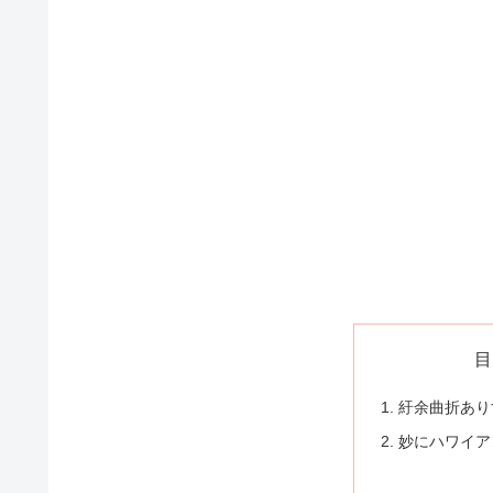
目
紆余曲折あり
妙にハワイア