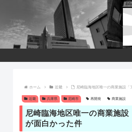
ホーム
近畿
尼崎臨海地区唯一の商業施設「
近畿
兵庫県
尼崎市
再開発
商業施設
尼崎臨海地区唯一の商業施設
が面白かった件