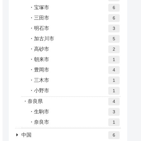
宝塚市
6
三田市
6
明石市
3
加古川市
5
高砂市
2
朝来市
1
豊岡市
4
三木市
1
小野市
1
奈良県
4
生駒市
3
奈良市
1
中国
6