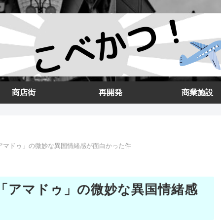
商店街
再開発
商業施設
アマドゥ」の微妙な異国情緒感が面白かった件
「アマドゥ」の微妙な異国情緒感