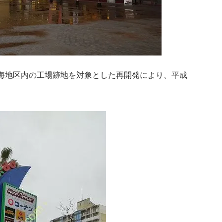
海地区内の工場跡地を対象とした再開発により、平成