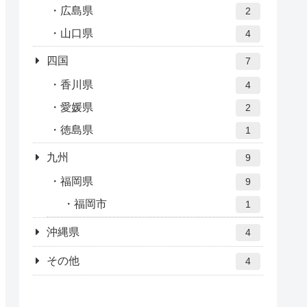
広島県
2
山口県
4
四国
7
香川県
4
愛媛県
2
徳島県
1
九州
9
福岡県
9
福岡市
1
沖縄県
4
その他
4