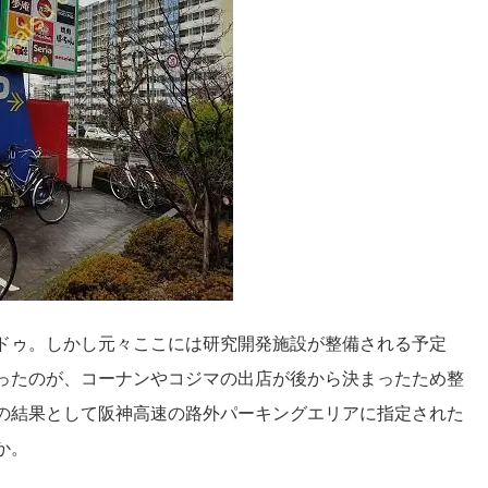
ドゥ。しかし元々ここには研究開発施設が整備される予定
ったのが、コーナンやコジマの出店が後から決まったため整
の結果として阪神高速の路外パーキングエリアに指定された
か。