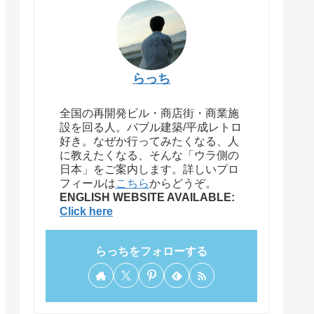
らっち
全国の再開発ビル・商店街・商業施
設を回る人。バブル建築/平成レトロ
好き。なぜか行ってみたくなる、人
に教えたくなる、そんな「ウラ側の
日本」をご案内します。詳しいプロ
フィールは
こちら
からどうぞ。
ENGLISH WEBSITE AVAILABLE:
Click here
らっちをフォローする