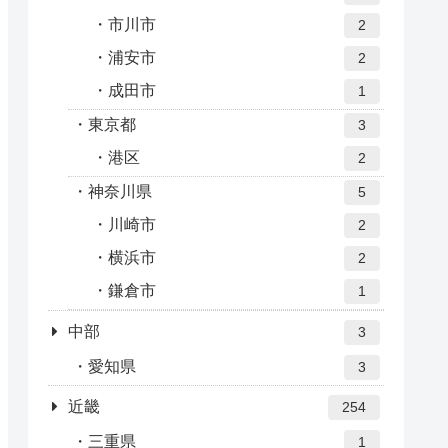
市川市
2
浦安市
2
成田市
1
東京都
3
港区
2
神奈川県
5
川崎市
2
横浜市
2
鎌倉市
1
中部
3
愛知県
3
近畿
254
三重県
1