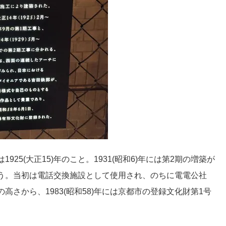
5(大正15)年のこと。1931(昭和6)年には第2期の増築が
う。当初は電話交換施設として使用され、のちに電電公社
高さから、1983(昭和58)年には京都市の登録文化財第1号