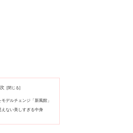
次
をモデルチェンジ「新風館」
思えない美しすぎる中身