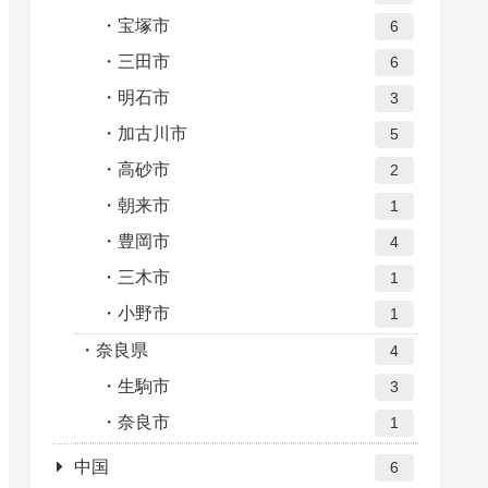
宝塚市
6
三田市
6
明石市
3
加古川市
5
高砂市
2
朝来市
1
豊岡市
4
三木市
1
小野市
1
奈良県
4
生駒市
3
奈良市
1
中国
6