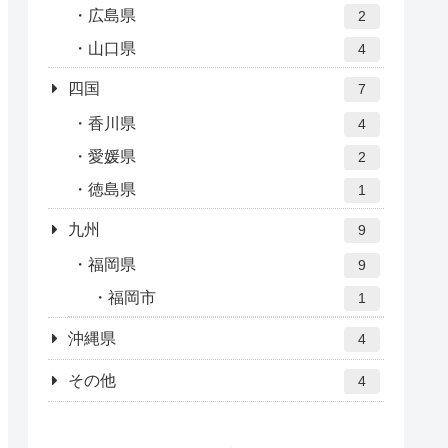
広島県
2
山口県
4
四国
7
香川県
4
愛媛県
2
徳島県
1
九州
9
福岡県
9
福岡市
1
沖縄県
4
その他
4