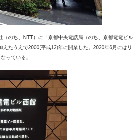
社（のち、NTT）に「京都中央電話局（のち、京都電電ビル
うえで2000(平成12)年に開業した。2020年6月にはリ
となっている。