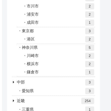
市川市
2
浦安市
2
成田市
1
東京都
3
港区
2
神奈川県
5
川崎市
2
横浜市
2
鎌倉市
1
中部
3
愛知県
3
近畿
254
三重県
1