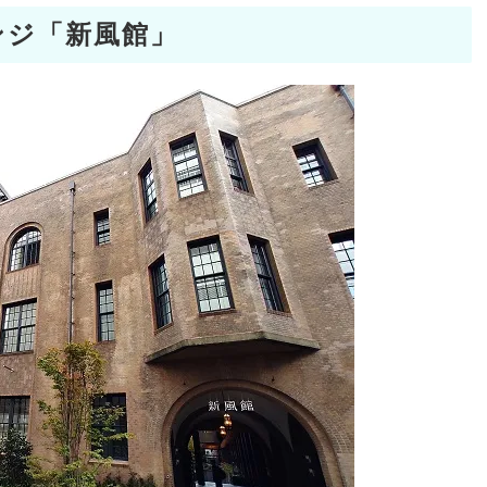
ンジ「新風館」