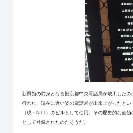
新風館の前身となる旧京都中央電話局が竣工したのは192
行われ、現在に近い姿の電話局が出来上がったとい
（現・NTT）のビルとして使用。その歴史的な価値の
として登録されたのだそうだ。