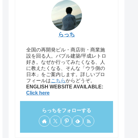
らっち
全国の再開発ビル・商店街・商業施
設を回る人。バブル建築/平成レトロ
好き。なぜか行ってみたくなる、人
に教えたくなる、そんな「ウラ側の
日本」をご案内します。詳しいプロ
フィールは
こちら
からどうぞ。
ENGLISH WEBSITE AVAILABLE:
Click here
らっちをフォローする