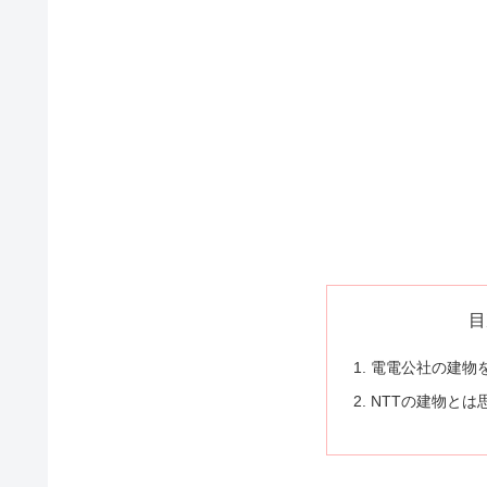
目
電電公社の建物
NTTの建物とは