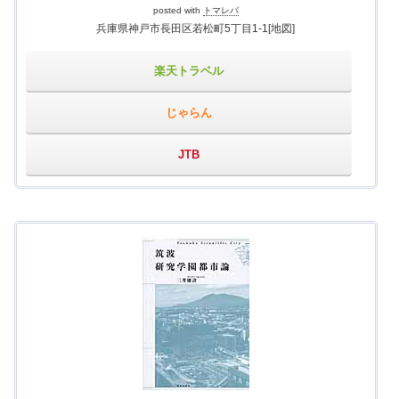
posted with
トマレバ
兵庫県神戸市長田区若松町5丁目1-1
[地図]
楽天トラベル
じゃらん
JTB