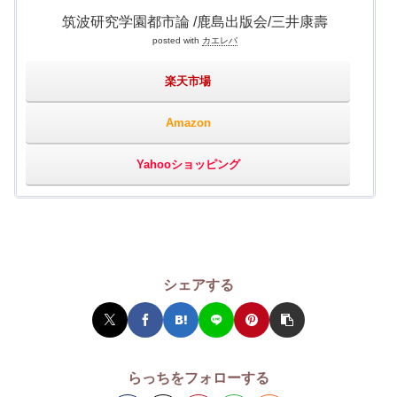
筑波研究学園都市論 /鹿島出版会/三井康壽
posted with
カエレバ
楽天市場
Amazon
Yahooショッピング
シェアする
らっちをフォローする