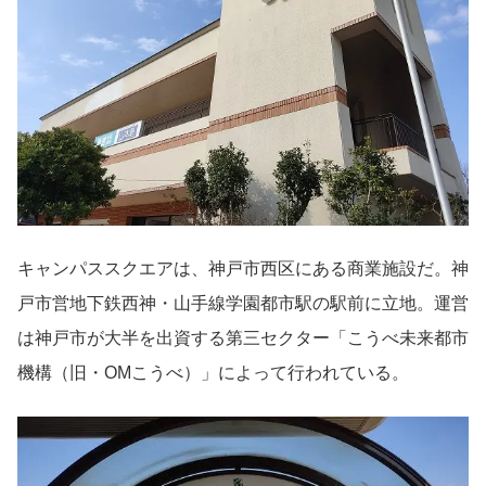
キャンパススクエアは、神戸市西区にある商業施設だ。神
戸市営地下鉄西神・山手線学園都市駅の駅前に立地。運営
は神戸市が大半を出資する第三セクター「こうべ未来都市
機構（旧・OMこうべ）」によって行われている。