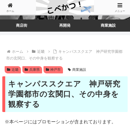
ホーム
メニュー
商店街
再開発
商業施設
ホーム
近畿
キャンパススクエア 神戸研究学園都
市の玄関口、その中身を観察する
近畿
兵庫県
神戸市
商業施設
キャンパススクエア 神戸研究
学園都市の玄関口、その中身を
観察する
※本ページにはプロモーションが含まれております。