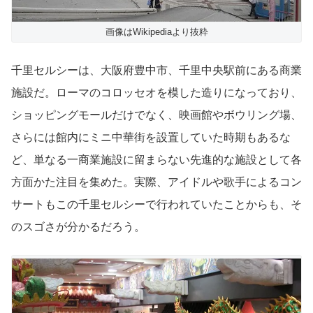
画像はWikipediaより抜粋
千里セルシーは、大阪府豊中市、千里中央駅前にある商業
施設だ。ローマのコロッセオを模した造りになっており、
ショッピングモールだけでなく、映画館やボウリング場、
さらには館内にミニ中華街を設置していた時期もあるな
ど、単なる一商業施設に留まらない先進的な施設として各
方面かた注目を集めた。実際、アイドルや歌手によるコン
サートもこの千里セルシーで行われていたことからも、そ
のスゴさが分かるだろう。