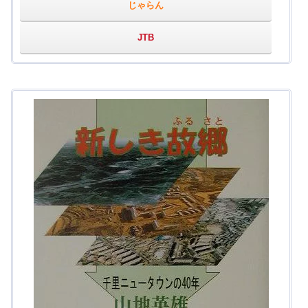
じゃらん
JTB