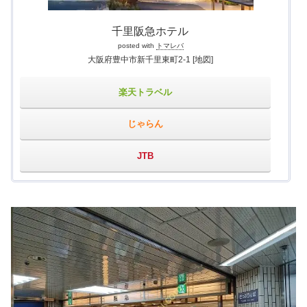
千里阪急ホテル
posted with
トマレバ
大阪府豊中市新千里東町2-1
[地図]
楽天トラベル
じゃらん
JTB