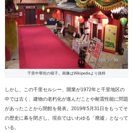
千里中華街の様子。画像はWikipediaより抜粋
しかし、この千里セルシー、開業が1972年と千里地区の
中では古く、建物の老朽化が進んだことや耐震性能に問題
があったことから閉館を発表。2019年5月31日をもってそ
の歴史に幕を閉ざし、現在ではいわゆる「廃墟」となって
いる。