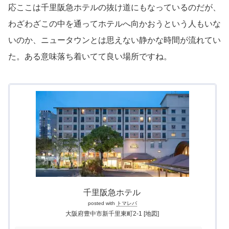
応ここは千里阪急ホテルの抜け道にもなっているのだが、
わざわざこの中を通ってホテルへ向かおうという人もいな
いのか、ニュータウンとは思えない静かな時間が流れてい
た。ある意味落ち着いてて良い場所ですね。
千里阪急ホテル
posted with
トマレバ
大阪府豊中市新千里東町2-1
[地図]