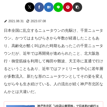
2021.08.31
2023.07.08
日本全国に乱立するニュータウンの先駆け、千里ニュータ
ウン。かつてはまちびらきから年数が経過したこともあ
り、高齢化が酷く叫ばれた時期もあったこの千里ニュータ
ウンだが、近年では再開発が進められたこと、北大阪急
行・御堂筋線を利用して梅田や難波、天王寺に直通で行け
るということもあり、近年ではファミリーを中心に若年層
が多数流入、新たな形のニュータウンとしてその姿を変え
ながら今も生き続けている。人の流出が続く神戸市北区な
んかとは大違いだ。
神戸市北区「UR花山東団地」で日本初の斜行エ