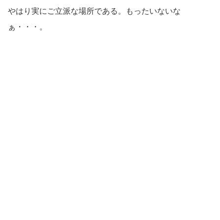
やはり実にご立派な場所である。もったいないな
ぁ・・・。