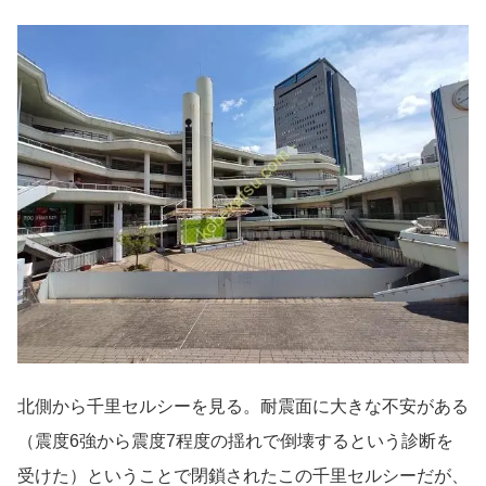
北側から千里セルシーを見る。耐震面に大きな不安がある
（震度6強から震度7程度の揺れで倒壊するという診断を
受けた）ということで閉鎖されたこの千里セルシーだが、