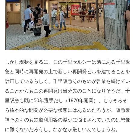
しかし現状を見るに、この千里セルシーは隣にある千里阪
急と同時に再開発の上で新しい再開発ビルを建てることを
計画しているらしく、千里阪急そのものが営業を続けてい
ることからもこの再開発は当分先のことになりそうだ。千
里阪急も既に50年選手だし（1970年開業）、もうそろそ
ろ抜本的な開発が必要な状態にはあるのだろうが、阪急阪
神そのものも鉄道利用客の減少に悩まされているのは想像
に難くないだろうし、なかなか厳しいんでしょうね。