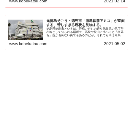
www.kobekatsu.com
2021.02.14
元徳島そごう・徳島市「徳島駅前アミコ」が直面
する、苦しすぎる現状を見物する。
徳島県徳島市といえば、皆様ご存じの通り徳島県の県庁所
在地として知られる場所で、高松や松山に比べると「格落
ち」感が否めない街でもあるのだが、それでもやはり県で
一番の都市ということもあ...
www.kobekatsu.com
2021.05.02