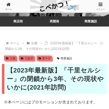
ホーム
メニュー
商店街
再開発
商業施設
ホーム
近畿
【2023年最新版】「千里セルシー」の
閉鎖から3年、その現状やいかに(2021年訪問)
近畿
大阪府
豊中市
商業施設
【2023年最新版】「千里セルシ
ー」の閉鎖から3年、その現状や
いかに(2021年訪問)
※本ページにはプロモーションが含まれております。