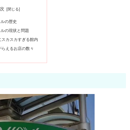
次
ベルの歴史
ベルの現状と問題
にスカスカすぎる館内
がらえるお店の数々