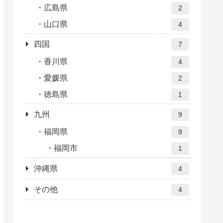
広島県
2
山口県
4
四国
7
香川県
4
愛媛県
2
徳島県
1
九州
9
福岡県
9
福岡市
1
沖縄県
4
その他
4