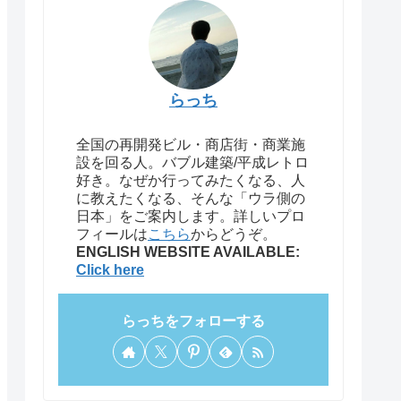
らっち
全国の再開発ビル・商店街・商業施
設を回る人。バブル建築/平成レトロ
好き。なぜか行ってみたくなる、人
に教えたくなる、そんな「ウラ側の
日本」をご案内します。詳しいプロ
フィールは
こちら
からどうぞ。
ENGLISH WEBSITE AVAILABLE:
Click here
らっちをフォローする