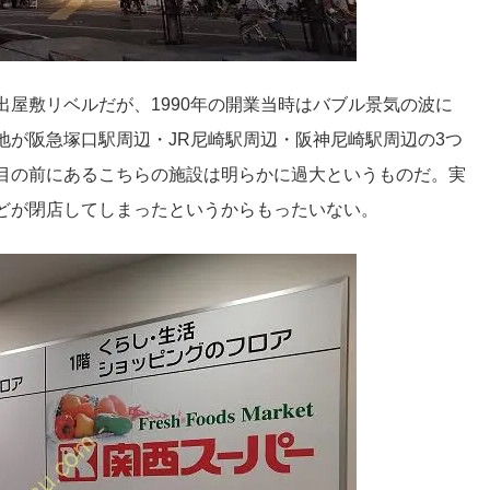
屋敷リベルだが、1990年の開業当時はバブル景気の波に
地が阪急塚口駅周辺・JR尼崎駅周辺・阪神尼崎駅周辺の3つ
目の前にあるこちらの施設は明らかに過大というものだ。実
どが閉店してしまったというからもったいない。