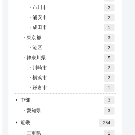
市川市
2
浦安市
2
成田市
1
東京都
3
港区
2
神奈川県
5
川崎市
2
横浜市
2
鎌倉市
1
中部
3
愛知県
3
近畿
254
三重県
1