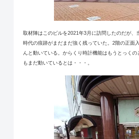
取材陣はこのビルを2021年3月に訪問したのだが
時代の痕跡がまだまだ強く残っていた。2階の正面
んと動いている。からくり時計機能はもうとっくの
もまだ動いているとは・・・。