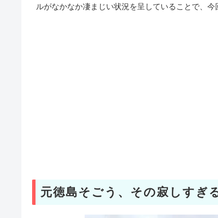
ルがなかなか凄まじい状況を呈していることで、今
元徳島そごう、その寂しすぎ