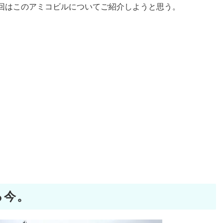
回はこのアミコビルについてご紹介しようと思う。
る今。