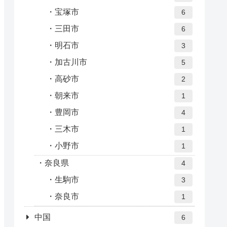
宝塚市
6
三田市
6
明石市
3
加古川市
5
高砂市
2
朝来市
1
豊岡市
4
三木市
1
小野市
1
奈良県
4
生駒市
3
奈良市
1
中国
6