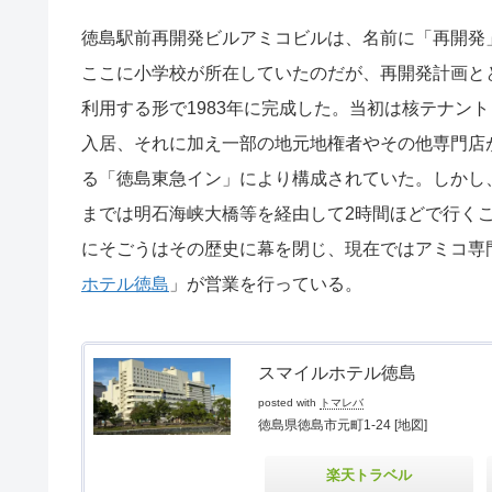
徳島駅前再開発ビルアミコビルは、名前に「再開発
ここに小学校が所在していたのだが、再開発計画と
利用する形で1983年に完成した。当初は核テナン
入居、それに加え一部の地元地権者やその他専門店
る「徳島東急イン」により構成されていた。しかし
までは明石海峡大橋等を経由して2時間ほどで行くこ
にそごうはその歴史に幕を閉じ、現在ではアミコ専
ホテル徳島
」が営業を行っている。
スマイルホテル徳島
posted with
トマレバ
徳島県徳島市元町1-24
[地図]
楽天トラベル