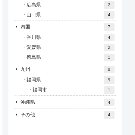
広島県
2
山口県
4
四国
7
香川県
4
愛媛県
2
徳島県
1
九州
9
福岡県
9
福岡市
1
沖縄県
4
その他
4