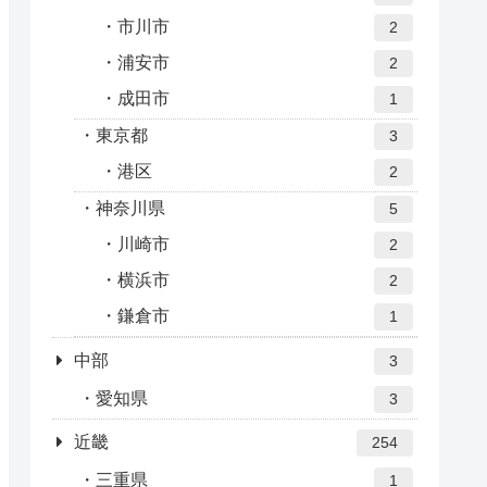
市川市
2
浦安市
2
成田市
1
東京都
3
港区
2
神奈川県
5
川崎市
2
横浜市
2
鎌倉市
1
中部
3
愛知県
3
近畿
254
三重県
1