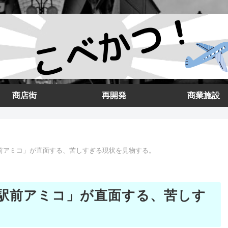
商店街
再開発
商業施設
前アミコ」が直面する、苦しすぎる現状を見物する。
駅前アミコ」が直面する、苦しす