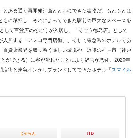
」とある通り再開発計画とともにできた建物だ。もともとは
ともに移転し、それによってできた駅前の巨大なスペースを
トとして百貨店のそごうが入居し、「そごう徳島店」として
が入居する「アミコ専門店街」、そして東急系のホテルであ
、百貨店業界を取り巻く厳しい環境や、近隣の神戸市（神戸
とができる）に客が流れたことにより経営が悪化、2020年
門店街と東急インがリブランドしてできたホテル「
スマイル
じゃらん
JTB