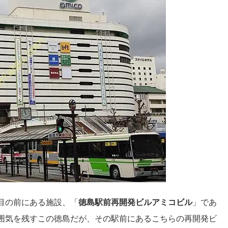
目の前にある施設、「
徳島駅前再開発ビルアミコビル
」であ
囲気を残すこの徳島だが、その駅前にあるこちらの再開発ビ