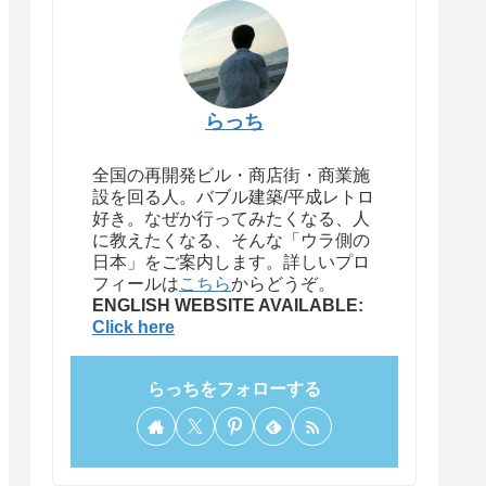
らっち
全国の再開発ビル・商店街・商業施
設を回る人。バブル建築/平成レトロ
好き。なぜか行ってみたくなる、人
に教えたくなる、そんな「ウラ側の
日本」をご案内します。詳しいプロ
フィールは
こちら
からどうぞ。
ENGLISH WEBSITE AVAILABLE:
Click here
らっちをフォローする