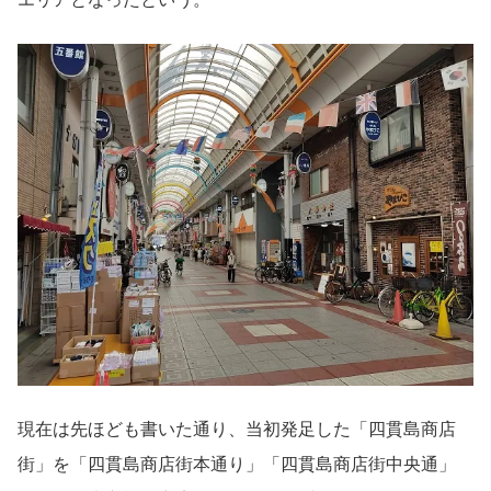
現在は先ほども書いた通り、当初発足した「四貫島商店
街」を「四貫島商店街本通り」「四貫島商店街中央通」