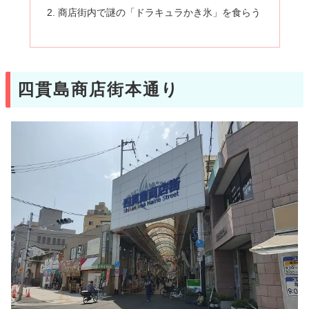
商店街内で謎の「ドラキュラかき氷」を食らう
四貫島商店街本通り