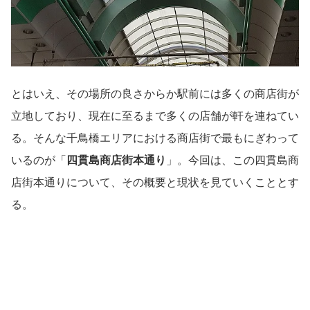
とはいえ、その場所の良さからか駅前には多くの商店街が
立地しており、現在に至るまで多くの店舗が軒を連ねてい
る。そんな千鳥橋エリアにおける商店街で最もにぎわって
いるのが「
四貫島商店街本通り
」。今回は、この四貫島商
店街本通りについて、その概要と現状を見ていくこととす
る。