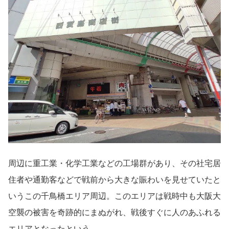
周辺に重工業・化学工業などの工場群があり、その社宅居
住者や通勤客などで戦前から大きな賑わいを見せていたと
いうこの千鳥橋エリア周辺。このエリアは戦時中も大阪大
空襲の被害を奇跡的にまぬがれ、戦後すぐに人のあふれる
エリアとなったという。