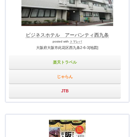
ビジネスホテル アーバンティ西九条
posted with
トマレバ
大阪府大阪市此花区西九条2-6-3
[地図]
楽天トラベル
じゃらん
JTB