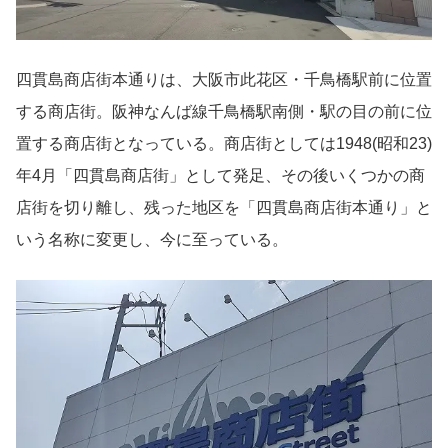
四貫島商店街本通りは、大阪市此花区・千鳥橋駅前に位置
する商店街。阪神なんば線千鳥橋駅南側・駅の目の前に位
置する商店街となっている。商店街としては1948(昭和23)
年4月「四貫島商店街」として発足、その後いくつかの商
店街を切り離し、残った地区を「四貫島商店街本通り」と
いう名称に変更し、今に至っている。