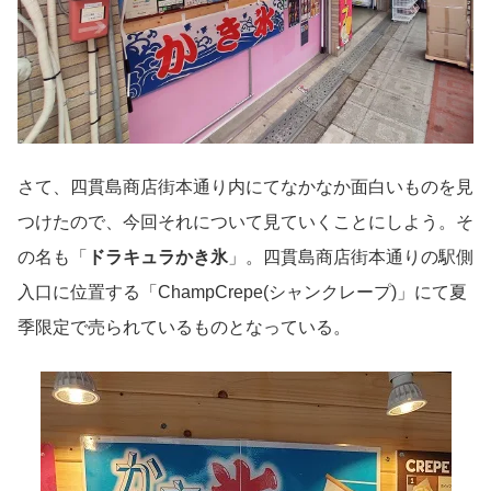
さて、四貫島商店街本通り内にてなかなか面白いものを見
つけたので、今回それについて見ていくことにしよう。そ
の名も「
ドラキュラかき氷
」。四貫島商店街本通りの駅側
入口に位置する「ChampCrepe(シャンクレープ)」にて夏
季限定で売られているものとなっている。