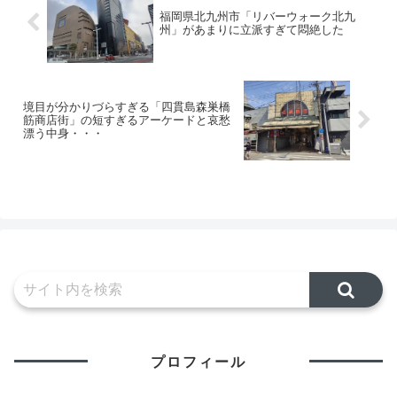
ていく...
福岡県北九州市「リバーウォーク北九
州」があまりに立派すぎて悶絶した
境目が分かりづらすぎる「四貫島森巣橋
筋商店街」の短すぎるアーケードと哀愁
漂う中身・・・
プロフィール