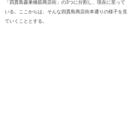
「四貫島森巣橋筋商店街」の3つに分割し、現在に至って
いる。ここからは、そんな四貫島商店街本通りの様子を見
ていくこととする。