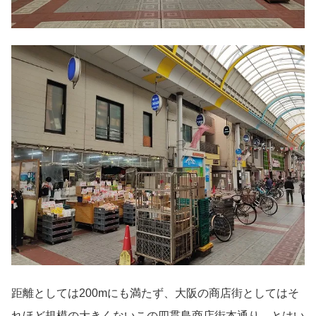
距離としては200mにも満たず、大阪の商店街としてはそ
れほど規模の大きくないこの四貫島商店街本通り。とはい