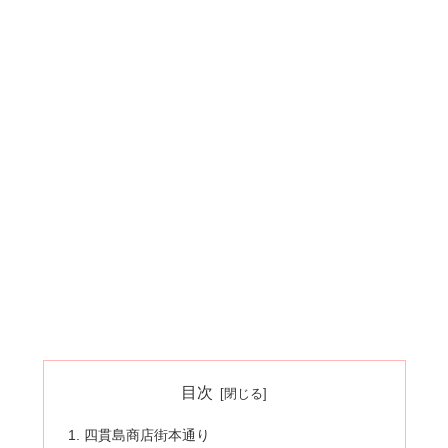
目次
四貫島商店街本通り