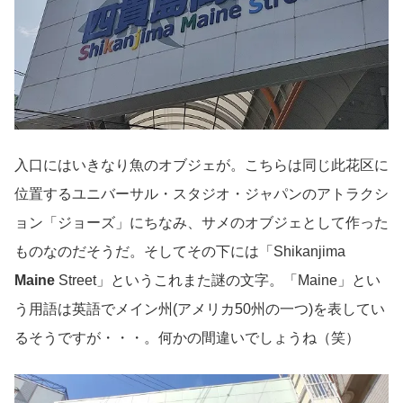
入口にはいきなり魚のオブジェが。こちらは同じ此花区に
位置するユニバーサル・スタジオ・ジャパンのアトラクシ
ョン「ジョーズ」にちなみ、サメのオブジェとして作った
ものなのだそうだ。そしてその下には「Shikanjima
Maine
Street」というこれまた謎の文字。「Maine」とい
う用語は英語でメイン州(アメリカ50州の一つ)を表してい
るそうですが・・・。何かの間違いでしょうね（笑）