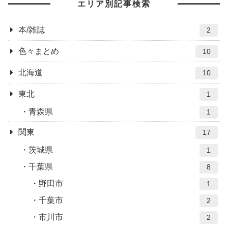
エリア別記事検索
本/雑誌
2
色々まとめ
10
北海道
10
東北
1
青森県
1
関東
17
茨城県
1
千葉県
8
野田市
1
千葉市
2
市川市
2