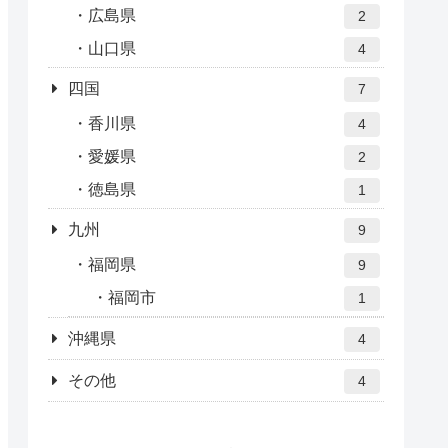
広島県
2
山口県
4
四国
7
香川県
4
愛媛県
2
徳島県
1
九州
9
福岡県
9
福岡市
1
沖縄県
4
その他
4