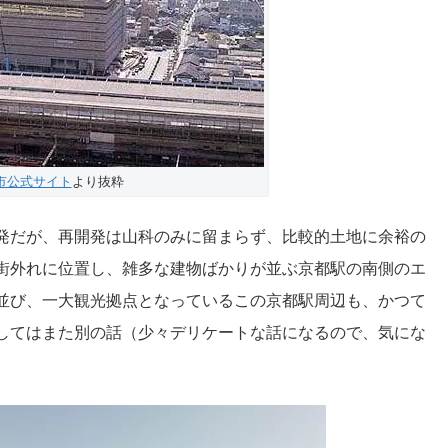
市公式サイト
より抜粋
発だが、再開発は山科のみに留まらず、比較的土地に余裕の
街外れに位置し、雑多な建物ばかりが並ぶ京都駅の南側のエ
並び、一大観光拠点となっているこの京都駅周辺も、かつて
してはまた別の話（少々デリケートな話になるので、気にな