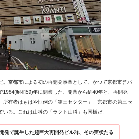
だ。京都市による初の再開発事業として、かつて京都市営バ
984(昭和59)年に開業した。開業から約40年と、再開発
、所有者はもはや恒例の「第三セクター」。京都市の第三セ
ている。これは山科の「ラクト山科」も同様だ。
開発で誕生した超巨大再開発ビル群、その実状たる