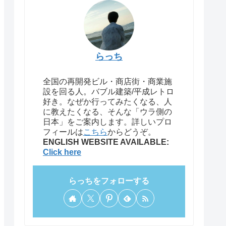
らっち
全国の再開発ビル・商店街・商業施
設を回る人。バブル建築/平成レトロ
好き。なぜか行ってみたくなる、人
に教えたくなる、そんな「ウラ側の
日本」をご案内します。詳しいプロ
フィールは
こちら
からどうぞ。
ENGLISH WEBSITE AVAILABLE:
Click here
らっちをフォローする