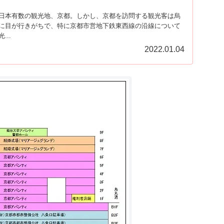
日本有数の観光地、京都。しかし、京都を訪問する観光客は烏
に目が行きがちで、特に京都市営地下鉄東西線の沿線について
..
2022.01.04