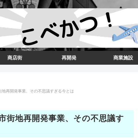
商店街
再開発
商業施設
街地再開発事業、その不思議すぎる今とは
市街地再開発事業、その不思議す