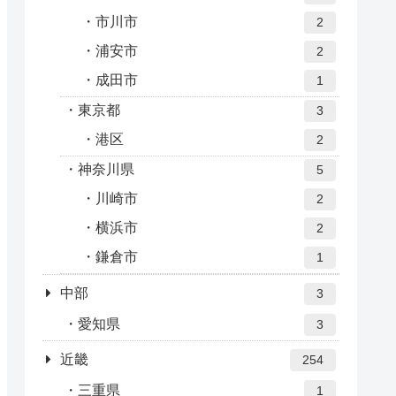
市川市
2
浦安市
2
成田市
1
東京都
3
港区
2
神奈川県
5
川崎市
2
横浜市
2
鎌倉市
1
中部
3
愛知県
3
近畿
254
三重県
1