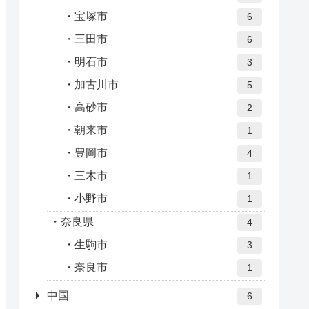
宝塚市
6
三田市
6
明石市
3
加古川市
5
高砂市
2
朝来市
1
豊岡市
4
三木市
1
小野市
1
奈良県
4
生駒市
3
奈良市
1
中国
6