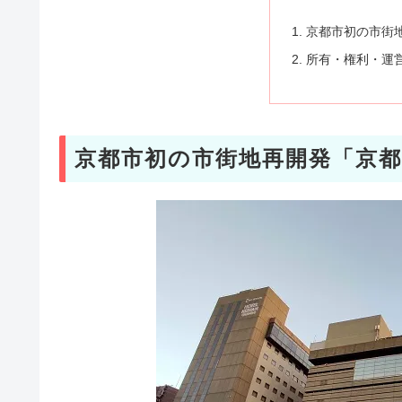
京都市初の市街
所有・権利・運
京都市初の市街地再開発「京