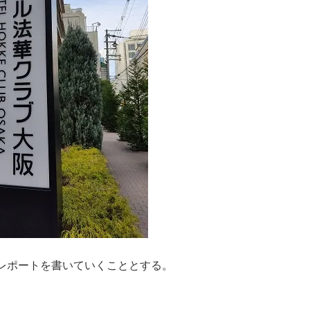
レポートを書いていくこととする。