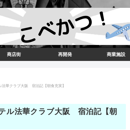
商店街
再開発
商業施設
ル法華クラブ大阪 宿泊記【朝食充実】
テル法華クラブ大阪 宿泊記【朝