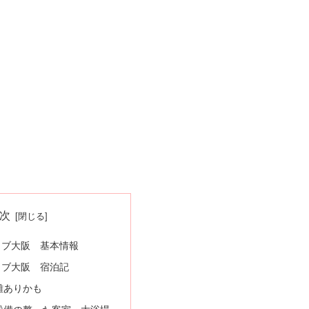
次
ラブ大阪 基本情報
ラブ大阪 宿泊記
難ありかも