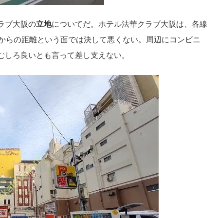
ラブ大阪の
立地
についてだ。ホテル法華クラブ大阪は、各線
駅からの距離という面では決して悪くない。周辺にコンビニ
むしろ良いとも言って差し支えない。