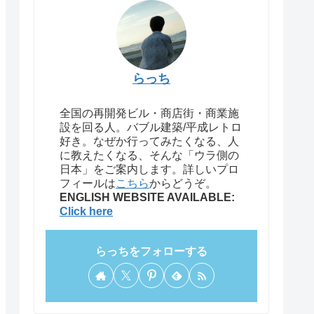
らっち
全国の再開発ビル・商店街・商業施
設を回る人。バブル建築/平成レトロ
好き。なぜか行ってみたくなる、人
に教えたくなる、そんな「ウラ側の
日本」をご案内します。詳しいプロ
フィールは
こちら
からどうぞ。
ENGLISH WEBSITE AVAILABLE:
Click here
らっちをフォローする