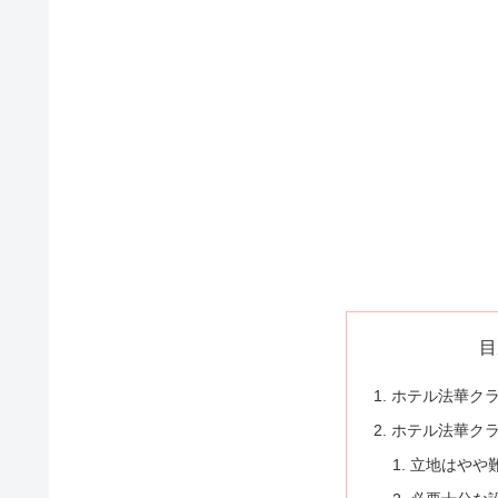
目
ホテル法華ク
ホテル法華ク
立地はやや