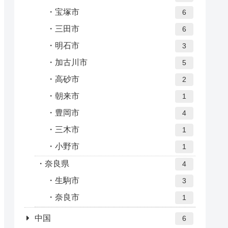
宝塚市
6
三田市
6
明石市
3
加古川市
5
高砂市
2
朝来市
1
豊岡市
4
三木市
1
小野市
1
奈良県
4
生駒市
3
奈良市
1
中国
6