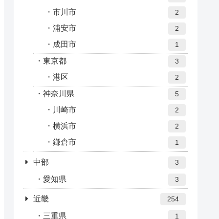
市川市
2
浦安市
2
成田市
1
東京都
3
港区
2
神奈川県
5
川崎市
2
横浜市
2
鎌倉市
1
中部
3
愛知県
3
近畿
254
三重県
1