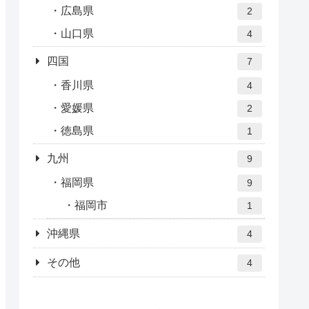
広島県
2
山口県
4
四国
7
香川県
4
愛媛県
2
徳島県
1
九州
9
福岡県
9
福岡市
1
沖縄県
4
その他
4