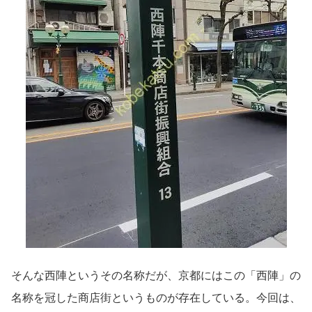
そんな西陣というその名称だが、京都にはこの「西陣」の
名称を冠した商店街というものが存在している。今回は、