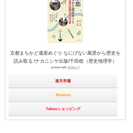
京都まちかど遺産めぐり なにげない風景から歴史を
読み取る /ナカニシヤ出版/千田稔（歴史地理学）
posted with
カエレバ
楽天市場
Amazon
Yahooショッピング