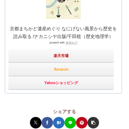
京都まちかど遺産めぐり なにげない風景から歴史を
読み取る /ナカニシヤ出版/千田稔（歴史地理学）
posted with
カエレバ
楽天市場
Amazon
Yahooショッピング
シェアする