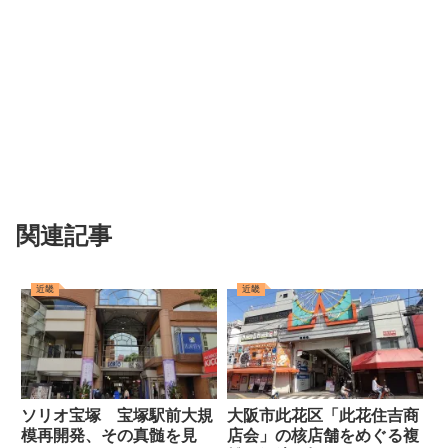
関連記事
近畿
近畿
ソリオ宝塚 宝塚駅前大規
大阪市此花区「此花住吉商
模再開発、その真髄を見
店会」の核店舗をめぐる複