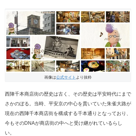
画像は
公式サイト
より抜粋
西陣千本商店街の歴史は古く、その歴史は平安時代にまで
さかのぼる。当時、平安京の中心を貫いていた朱雀大路が
現在の西陣千本商店街を構成する千本通りとなっており、
今もそのDNAが商店街の中へと受け継がれているらし
い。