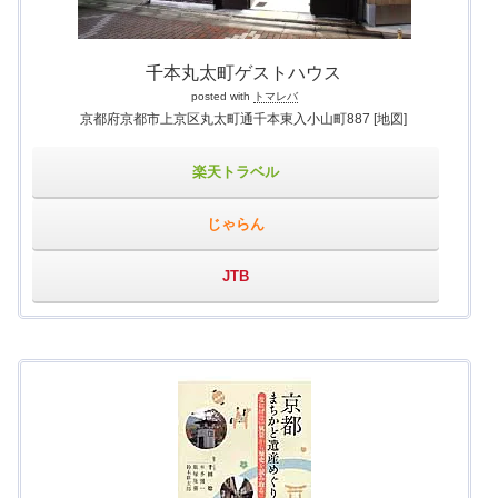
千本丸太町ゲストハウス
posted with
トマレバ
京都府京都市上京区丸太町通千本東入小山町887
[地図]
楽天トラベル
じゃらん
JTB