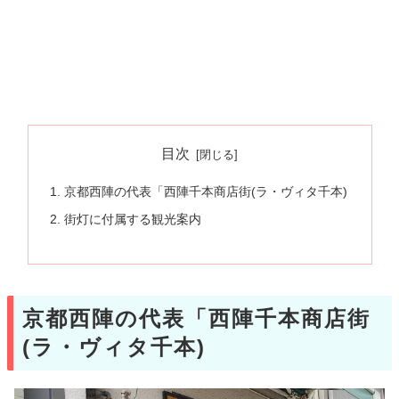
目次
京都西陣の代表「西陣千本商店街(ラ・ヴィタ千本)
街灯に付属する観光案内
京都西陣の代表「西陣千本商店街
(ラ・ヴィタ千本)