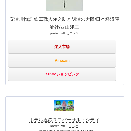
安治川物語 鉄工職人夘之助と明治の大阪/日本経済評
論社/西山夘三
posted with
カエレバ
楽天市場
Amazon
Yahooショッピング
ホテル近鉄ユニバーサル・シティ
posted with
トマレバ