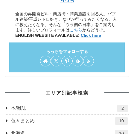
らっち
全国の再開発ビル・商店街・商業施設を回る人。バブ
ル建築/平成レトロ好き。なぜか行ってみたくなる、人
に教えたくなる、そんな「ウラ側の日本」をご案内し
ます。詳しいプロフィールは
こちら
からどうぞ。
ENGLISH WEBSITE AVAILABLE:
Click here
らっちをフォローする
エリア別記事検索
本/雑誌
2
色々まとめ
10
北海道
10