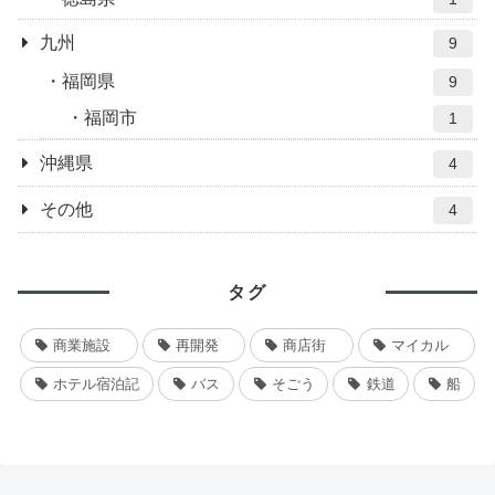
九州
9
福岡県
9
福岡市
1
沖縄県
4
その他
4
タグ
商業施設
再開発
商店街
マイカル
ホテル宿泊記
バス
そごう
鉄道
船