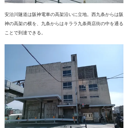
安治川隧道は阪神電車の高架沿いに立地。西九条からは阪
神の高架の横を、九条からはキララ九条商店街の中を通る
ことで到達できる。