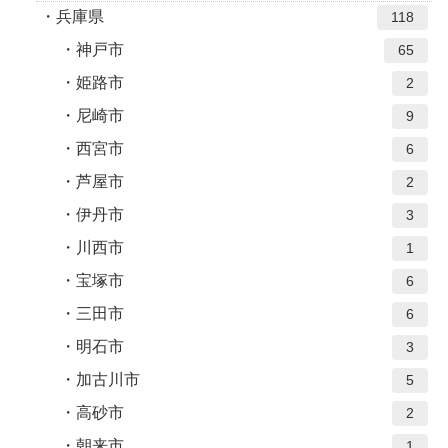
兵庫県
118
神戸市
65
姫路市
2
尼崎市
9
西宮市
6
芦屋市
2
伊丹市
3
川西市
1
宝塚市
6
三田市
6
明石市
3
加古川市
5
高砂市
2
朝来市
1