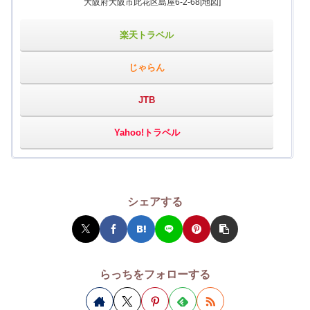
大阪府大阪市此花区島屋6-2-68
[地図]
楽天トラベル
じゃらん
JTB
Yahoo!トラベル
シェアする
らっちをフォローする