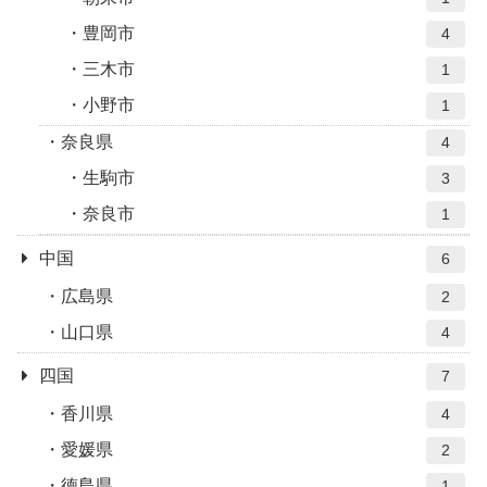
豊岡市
4
三木市
1
小野市
1
奈良県
4
生駒市
3
奈良市
1
中国
6
広島県
2
山口県
4
四国
7
香川県
4
愛媛県
2
徳島県
1