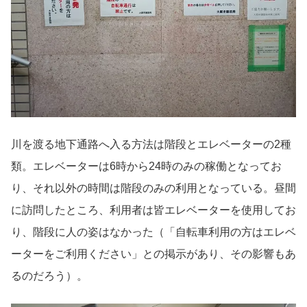
川を渡る地下通路へ入る方法は階段とエレベーターの2種
類。エレベーターは6時から24時のみの稼働となってお
り、それ以外の時間は階段のみの利用となっている。昼間
に訪問したところ、利用者は皆エレベーターを使用してお
り、階段に人の姿はなかった（「自転車利用の方はエレベ
ーターをご利用ください」との掲示があり、その影響もあ
るのだろう）。