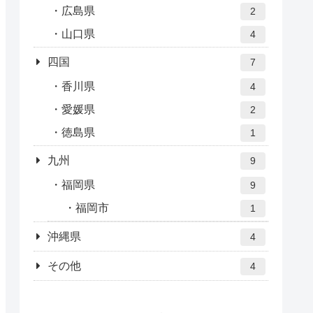
広島県
2
山口県
4
四国
7
香川県
4
愛媛県
2
徳島県
1
九州
9
福岡県
9
福岡市
1
沖縄県
4
その他
4