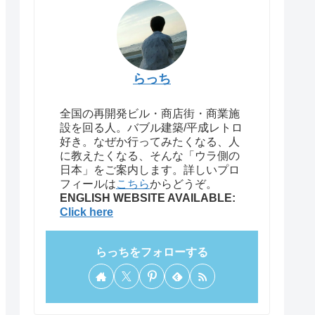
らっち
全国の再開発ビル・商店街・商業施
設を回る人。バブル建築/平成レトロ
好き。なぜか行ってみたくなる、人
に教えたくなる、そんな「ウラ側の
日本」をご案内します。詳しいプロ
フィールは
こちら
からどうぞ。
ENGLISH WEBSITE AVAILABLE:
Click here
らっちをフォローする