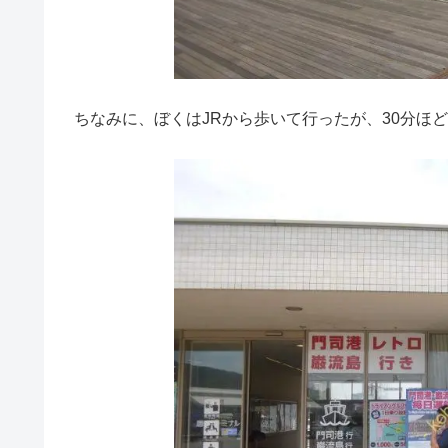
ちなみに、ぼくはJRから歩いて行ったが、30分ほ