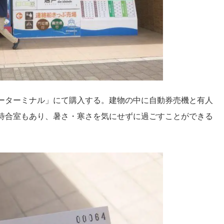
ーターミナル」にて購入する。建物の中に自動券売機と有人
待合室もあり、暑さ・寒さを気にせずに過ごすことができる