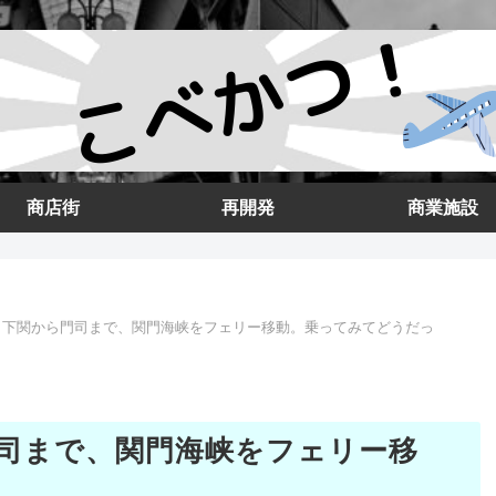
商店街
再開発
商業施設
】下関から門司まで、関門海峡をフェリー移動。乗ってみてどうだっ
司まで、関門海峡をフェリー移