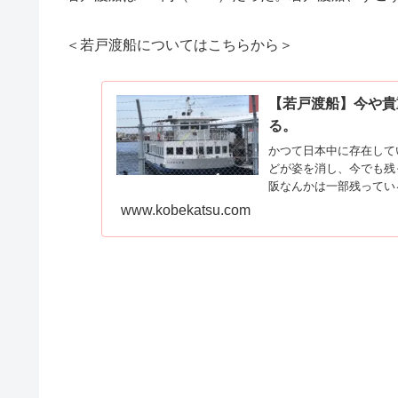
＜若戸渡船についてはこちらから＞
【若戸渡船】今や貴
る。
かつて日本中に存在して
どが姿を消し、今でも残
阪なんかは一部残っている.
www.kobekatsu.com