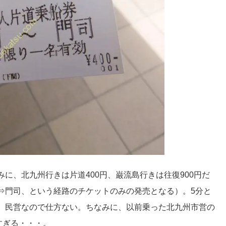
に、北九州行きは片道400円、巌流島行きは往復900円だ
⇒門司、という経路のチケットのみの発売となる）。5分と
、民営なので仕方ない。ちなみに、以前乗った北九州市営の
すぎる・・・。