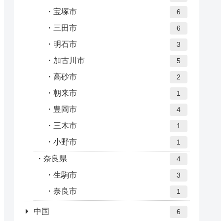
宝塚市
6
三田市
6
明石市
3
加古川市
5
高砂市
2
朝来市
1
豊岡市
4
三木市
1
小野市
1
奈良県
4
生駒市
3
奈良市
1
中国
6