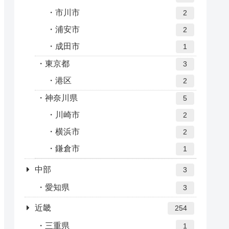
市川市
2
浦安市
2
成田市
1
東京都
3
港区
2
神奈川県
5
川崎市
2
横浜市
2
鎌倉市
1
中部
3
愛知県
3
近畿
254
三重県
1