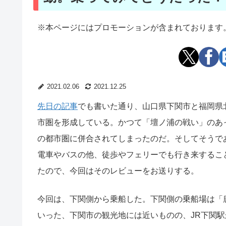
※本ページにはプロモーションが含まれております
2021.02.06
2021.12.25
先日の記事
でも書いた通り、山口県下関市と福岡県
市圏を形成している。かつて「壇ノ浦の戦い」のあ
の都市圏に併合されてしまったのだ。そしてそうで
電車やバスの他、徒歩やフェリーでも行き来するこ
たので、今回はそのレビューをお送りする。
今回は、下関側から乗船した。下関側の乗船場は「
いった、下関市の観光地には近いものの、JR下関駅