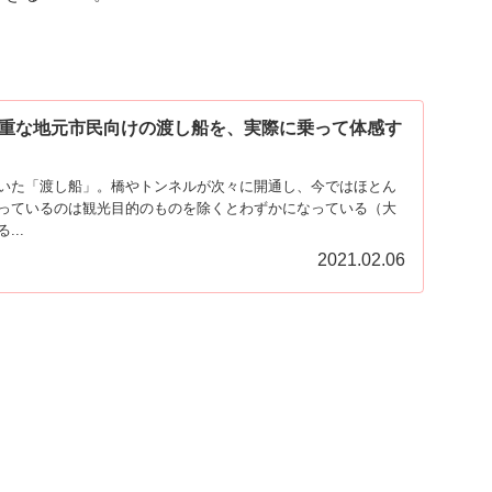
重な地元市民向けの渡し船を、実際に乗って体感す
いた「渡し船」。橋やトンネルが次々に開通し、今ではほとん
っているのは観光目的のものを除くとわずかになっている（大
..
2021.02.06