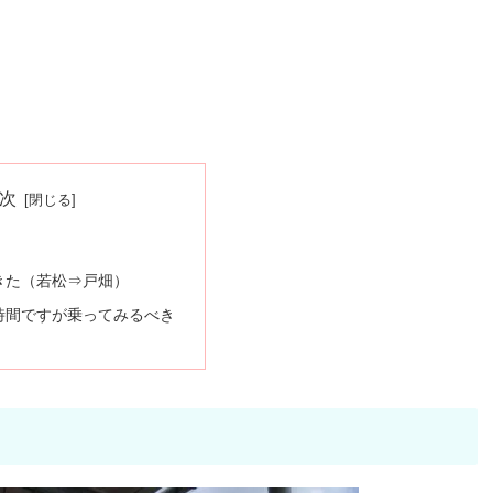
次
きた（若松⇒戸畑）
時間ですが乗ってみるべき