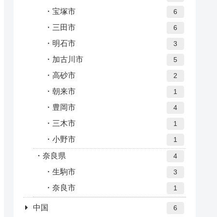
宝塚市
6
三田市
6
明石市
3
加古川市
5
高砂市
2
朝来市
1
豊岡市
4
三木市
1
小野市
1
奈良県
4
生駒市
3
奈良市
1
中国
6