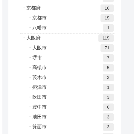
京都府
16
京都市
15
八幡市
1
大阪府
115
大阪市
71
堺市
7
高槻市
5
茨木市
3
摂津市
1
吹田市
3
豊中市
6
池田市
3
箕面市
3