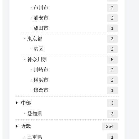
市川市
2
浦安市
2
成田市
1
東京都
3
港区
2
神奈川県
5
川崎市
2
横浜市
2
鎌倉市
1
中部
3
愛知県
3
近畿
254
三重県
1