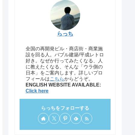
らっち
全国の再開発ビル・商店街・商業施
設を回る人。バブル建築/平成レトロ
好き。なぜか行ってみたくなる、人
に教えたくなる、そんな「ウラ側の
日本」をご案内します。詳しいプロ
フィールは
こちら
からどうぞ。
ENGLISH WEBSITE AVAILABLE:
Click here
らっちをフォローする