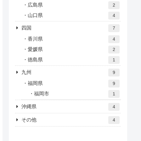
広島県
2
山口県
4
四国
7
香川県
4
愛媛県
2
徳島県
1
九州
9
福岡県
9
福岡市
1
沖縄県
4
その他
4