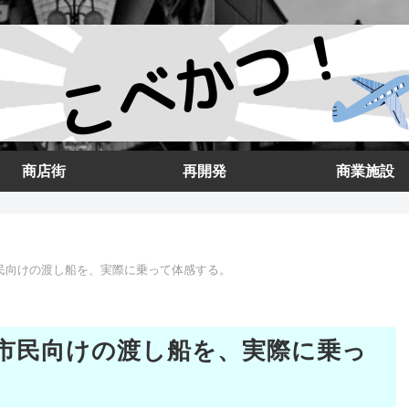
商店街
再開発
商業施設
民向けの渡し船を、実際に乗って体感する。
市民向けの渡し船を、実際に乗っ