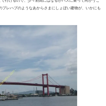
ほどで行けるので、少々割高にはなるがバスに乗って向かうこ
のプレハブのようなあからさまにしょぼい建物が、いかにも