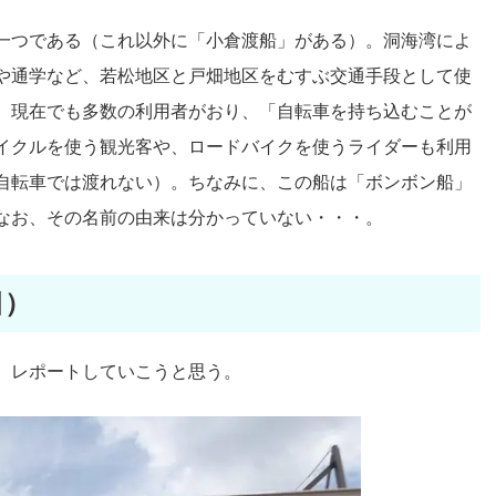
一つである（これ以外に「小倉渡船」がある）。洞海湾によ
や通学など、若松地区と戸畑地区をむすぶ交通手段として使
、現在でも多数の利用者がおり、「自転車を持ち込むことが
イクルを使う観光客や、ロードバイクを使うライダーも利用
自転車では渡れない）。ちなみに、この船は「ボンボン船」
なお、その名前の由来は分かっていない・・・。
畑）
、レポートしていこうと思う。