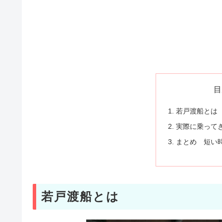
目
若戸渡船とは
実際に乗って
まとめ 短い
若戸渡船とは