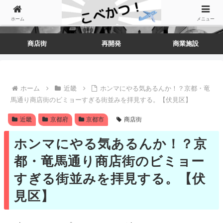
ホーム
メニュー
商店街
再開発
商業施設
ホーム
近畿
ホンマにやる気あるんか！？京都・竜
馬通り商店街のビミョーすぎる街並みを拝見する。【伏見区】
近畿
京都府
京都市
商店街
ホンマにやる気あるんか！？京
都・竜馬通り商店街のビミョー
すぎる街並みを拝見する。【伏
見区】