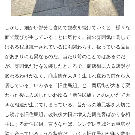
しかし、細かい部分も含めて観察を続けていくと、様々な
面で綻びが生じていることに気付く。街の雰囲気に関して
はある程度統一されているにも関わらず、扱っている品目
があまりにも異なるのだ。当たり前のことではあるのだ
が、雰囲気だけを改装したところで、商店街に入る店舗が
変わるわけがなく、商店街が大きく生まれ変わる前から入
居している、いわゆる「旧住民組」と、商店街が大きく変
わった後に入居したいわゆる「新住民組」とのあいだで大
きな相違が生じてしまっている。昔からの地元客を大切に
し続ける旧住民組。改装後大幅に増えた観光客ばかりを相
手にする新住民組。言うなれば、シンデレラ城と五重塔が
隣り合っているような状態だ。いくら旧住民組が年々数を