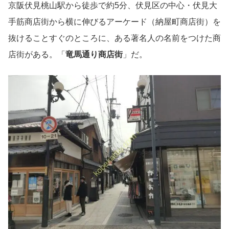
京阪伏見桃山駅から徒歩で約5分、伏見区の中心・伏見大
手筋商店街から横に伸びるアーケード（納屋町商店街）を
抜けることすぐのところに、ある著名人の名前をつけた商
店街がある。「
竜馬通り商店街
」だ。