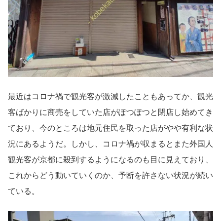
最近はコロナ禍で観光客が激減したこともあってか、観光
客ばかりに商売をしていた店がぽつぽつと閉店し始めてき
ており、今のところは地元住民を取った店がやや有利な状
況にあるようだ。しかし、コロナ禍が収まるとまた外国人
観光客が京都に殺到するようになるのも目に見えており、
これからどう動いていくのか、予断を許さない状況が続い
ている。