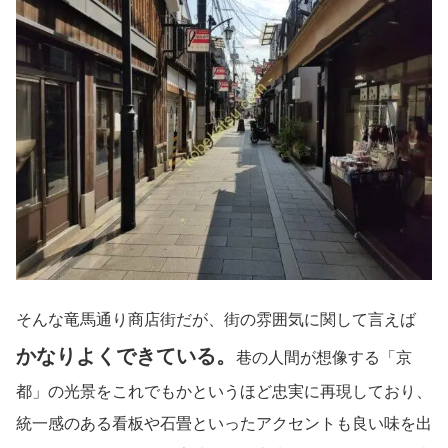
そんな竜馬通り商店街だが、街の雰囲気に関して言えば
かなりよくできている。
巷の人間が想像する「京
都」の光景をこれでもかというほど忠実に再現しており、
統一感のある看板や石畳といったアクセントも良い味を出