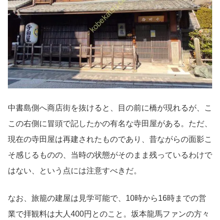
中書島側へ商店街を抜けると、目の前に橋が現れるが、こ
この右側に冒頭で記したかの有名な寺田屋がある。ただ、
現在の寺田屋は再建されたものであり、昔ながらの面影こ
そ感じるものの、当時の状態がそのまま残っているわけで
はない、という点には注意すべきだ。
なお、旅籠の建屋は見学可能で、10時から16時までの営
業で拝観料は大人400円とのこと。坂本龍馬ファンの方々