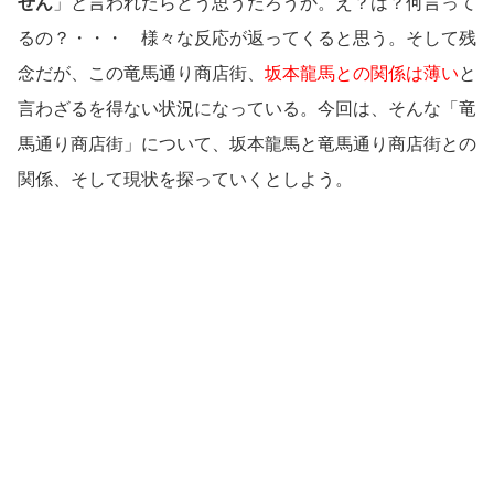
せん
」と言われたらどう思うだろうか。え？は？何言って
るの？・・・ 様々な反応が返ってくると思う。そして残
念だが、この竜馬通り商店街、
坂本龍馬との関係は薄い
と
言わざるを得ない状況になっている。今回は、そんな「竜
馬通り商店街」について、坂本龍馬と竜馬通り商店街との
関係、そして現状を探っていくとしよう。