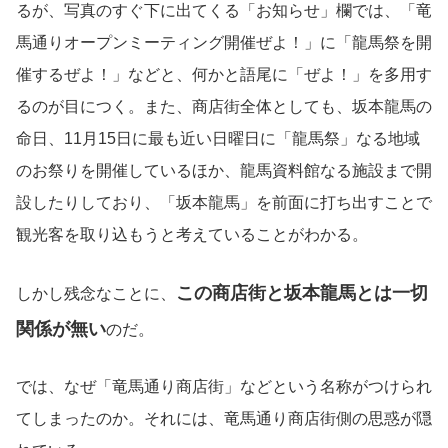
るが、写真のすぐ下に出てくる「お知らせ」欄では、「竜
馬通りオープンミーティング開催ぜよ！」に「龍馬祭を開
催するぜよ！」などと、何かと語尾に「ぜよ！」を多用す
るのが目につく。また、商店街全体としても、坂本龍馬の
命日、11月15日に最も近い日曜日に「龍馬祭」なる地域
のお祭りを開催しているほか、龍馬資料館なる施設まで開
設したりしており、「坂本龍馬」を前面に打ち出すことで
観光客を取り込もうと考えていることがわかる。
この商店街と坂本龍馬とは一切
しかし残念なことに、
関係が無い
のだ。
では、なぜ「竜馬通り商店街」などという名称がつけられ
てしまったのか。それには、竜馬通り商店街側の思惑が隠