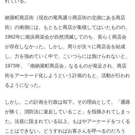
れている。
納屋町商店街（現在の竜馬通り商店街の北側にある商店
街）の南側には、もともと商店が集積してはいたものの、
1962年に南浜商栄会が自然消滅してのち、長らく商店会
が存在しなかった。しかし、周りが次々に商店会を結成
し、力を強めていく中で、こいつらには負けられないと、
1973年、「南納屋町商店会」なるものが発足され、商店
街をアーケード化しようという計画のもと、活動が行われ
るようになった。
しかし、この計画を行政は却下。その理由として、「通路
が狭く、消防法に違反していること」を指摘されてしまっ
た。法規に阻まれている以上、もはやアーケードをつくる
ことはできない。どうすればお客さんを呼べるのだろう