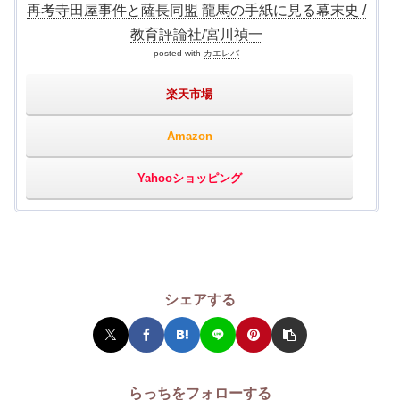
再考寺田屋事件と薩長同盟 龍馬の手紙に見る幕末史 /
教育評論社/宮川禎一
posted with
カエレバ
楽天市場
Amazon
Yahooショッピング
シェアする
らっちをフォローする