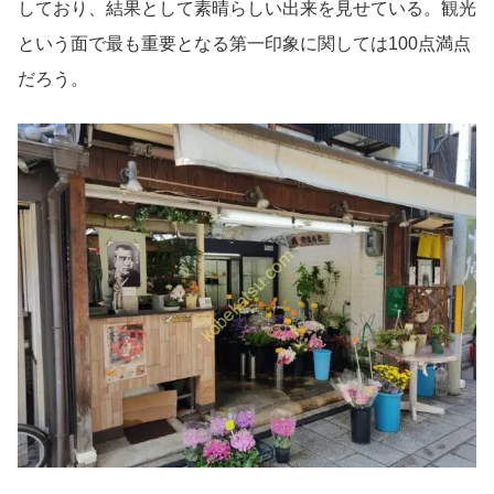
しており、結果として素晴らしい出来を見せている。観光
という面で最も重要となる第一印象に関しては100点満点
だろう。