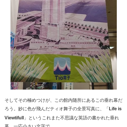
そしてその極めつけが、この館内随所にあるこの垂れ幕だ
ろう。妙に色が飛んだティオ舞子の全景写真に、「
Life is
Viewtifull
」というこれまた不思議な英語の書かれた垂れ
幕。一応小さい文字で、