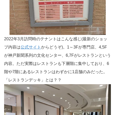
2022年3月訪問時のテナントはこんな感じ(最新のショッ
プ内容は
公式サイト
からどうぞ)。1～3Fが専門店、4,5F
が神戸新聞系列の文化センター、6,7Fがレストランという
内容。ただ実際はレストランも下層階に集中しており、6
階や7階にあるレストランはわずかに1店舗のみだった。
「レストランデッキ」とは？？