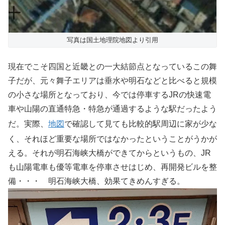
写真は国土地理院地図より引用
現在でこそ四国と近畿との一大結節点となっているこの舞
子だが、元々舞子エリアは垂水や明石などと比べると規模
の小さな場所となっており、今では停車するJRの快速電
車や山陽の直通特急・特急が通過するような駅だったよう
だ。実際、
地図
で確認して見ても比較的駅周辺に家が少な
く、それほど重要な場所ではなかったということがうかが
える。それが明石海峡大橋ができてからというもの、JR
も山陽電車も優等電車を停車させはじめ、再開発ビルを整
備・・・ 明石海峡大橋、効果てきめんすぎる。