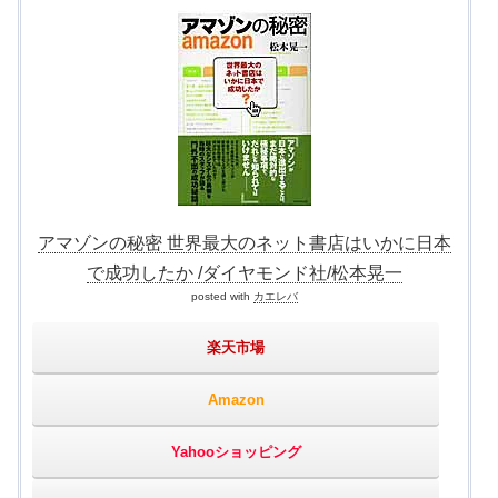
アマゾンの秘密 世界最大のネット書店はいかに日本
で成功したか /ダイヤモンド社/松本晃一
posted with
カエレバ
楽天市場
Amazon
Yahooショッピング