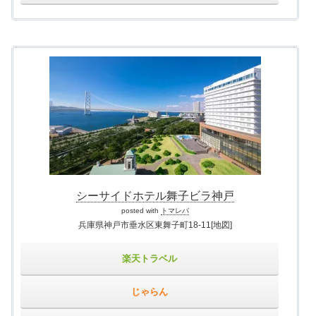
シーサイドホテル舞子ビラ神戸
posted with
トマレバ
兵庫県神戸市垂水区東舞子町18-11
[地図]
楽天トラベル
じゃらん