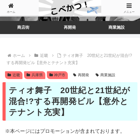
ホーム
メニュー
商店街
再開発
商業施設
ホーム
近畿
ティオ舞子 20世紀と21世紀が混合!?
する再開発ビル【意外とテナント充実】
近畿
兵庫県
神戸市
再開発
商業施設
ティオ舞子 20世紀と21世紀が
混合!?する再開発ビル【意外と
テナント充実】
※本ページにはプロモーションが含まれております。