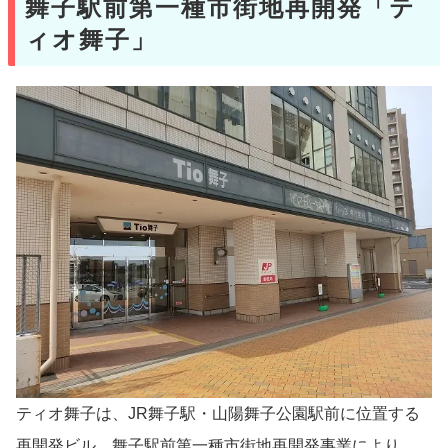
舞子駅前第一種市街地再開発「テ
ィオ舞子」
ティオ舞子は、JR舞子駅・山陽舞子公園駅前に位置する
再開発ビル。舞子駅前第一種市街地再開発事業により