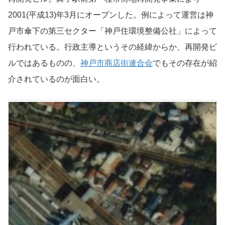
2001(平成13)年3月にオープンした。例によって運営は神
戸市傘下の第三セクター「神戸住環境整備公社」によって
行われている。行政主導というその経緯からか、再開発ビ
ルではあるものの、
神戸市商店街連合会
でもその存在が紹
介されているのが面白い。