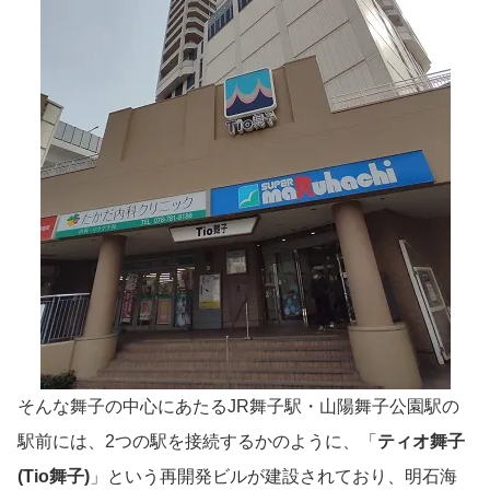
そんな舞子の中心にあたるJR舞子駅・山陽舞子公園駅の
駅前には、2つの駅を接続するかのように、「
ティオ舞子
(Tio舞子)
」という再開発ビルが建設されており、明石海