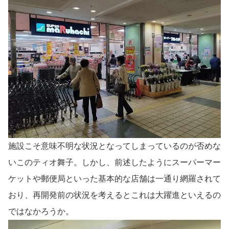
施設こそ意味不明な状況となってしまっているのが否めな
いこのティオ舞子。しかし、前述したようにスーパーマー
ケットや郵便局といった基本的な店舗は一通り網羅されて
おり、再開発前の状況を考えるとこれは大躍進といえるの
ではなかろうか。