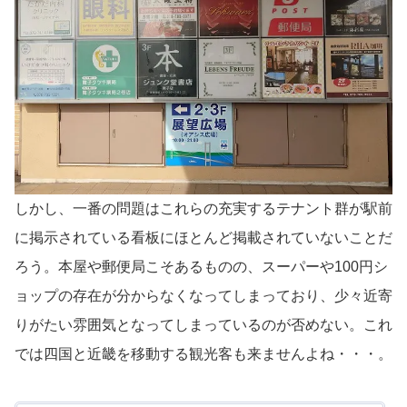
しかし、一番の問題はこれらの充実するテナント群が駅前
に掲示されている看板にほとんど掲載されていないことだ
ろう。本屋や郵便局こそあるものの、スーパーや100円シ
ョップの存在が分からなくなってしまっており、少々近寄
りがたい雰囲気となってしまっているのが否めない。これ
では四国と近畿を移動する観光客も来ませんよね・・・。