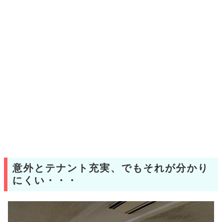
意外とテナント充実、でもそれが分かり
にくい・・・