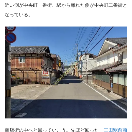
近い側が中央町一番街、駅から離れた側が中央町二番街と
なっている。
商店街の中へと回っていこう。先ほど回った
「三田駅前商