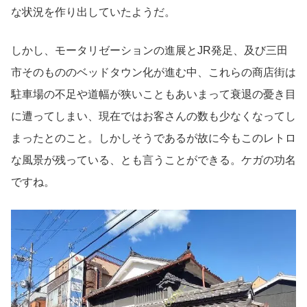
な状況を作り出していたようだ。
しかし、モータリゼーションの進展とJR発足、及び三田
市そのもののベッドタウン化が進む中、これらの商店街は
駐車場の不足や道幅が狭いこともあいまって衰退の憂き目
に遭ってしまい、現在ではお客さんの数も少なくなってし
まったとのこと。しかしそうであるが故に今もこのレトロ
な風景が残っている、とも言うことができる。ケガの功名
ですね。