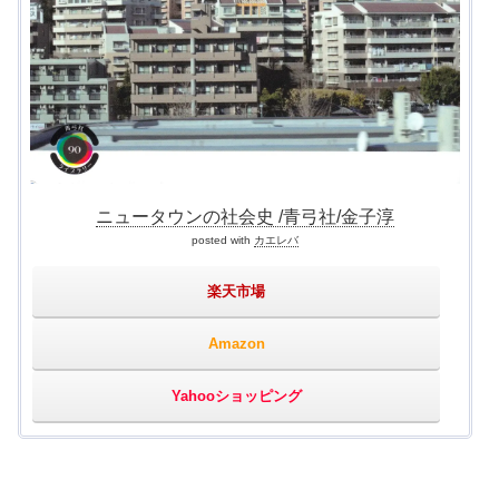
ニュータウンの社会史 /青弓社/金子淳
posted with
カエレバ
楽天市場
Amazon
Yahooショッピング