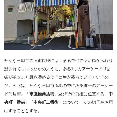
そんな三田市の旧市街地には、まるで他の商店街から取り
残されてしまったかのように、ある1つのアーケード商店
街がポツンと息を潜めるように生き残っているというの
だ。今回は、そんな三田市街地の中にある唯一のアーケー
ド商店街、「
車瀬橋商店街
」及びその前後に位置する「
中
央町一番街
」「
中央町二番街
」について、その様子をお届
けすることとする。