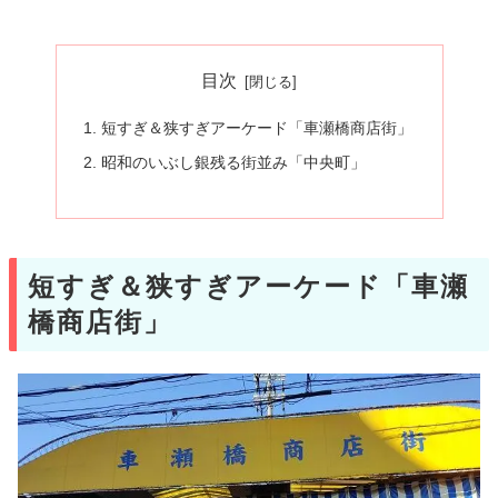
目次
短すぎ＆狭すぎアーケード「車瀬橋商店街」
昭和のいぶし銀残る街並み「中央町」
短すぎ＆狭すぎアーケード「車瀬
橋商店街」