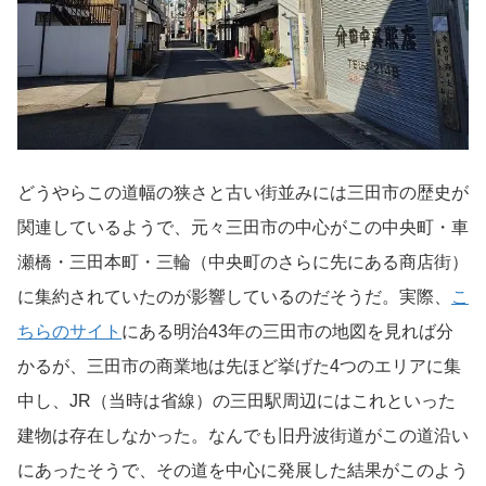
どうやらこの道幅の狭さと古い街並みには三田市の歴史が
関連しているようで、元々三田市の中心がこの中央町・車
瀬橋・三田本町・三輪（中央町のさらに先にある商店街）
に集約されていたのが影響しているのだそうだ。実際、
こ
ちらのサイト
にある明治43年の三田市の地図を見れば分
かるが、三田市の商業地は先ほど挙げた4つのエリアに集
中し、JR（当時は省線）の三田駅周辺にはこれといった
建物は存在しなかった。なんでも旧丹波街道がこの道沿い
にあったそうで、その道を中心に発展した結果がこのよう