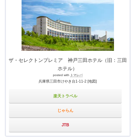
ザ・セレクトンプレミア 神戸三田ホテル（旧：三田
ホテル）
posted with
トマレバ
兵庫県三田市けやき台1-11-2
[地図]
楽天トラベル
じゃらん
JTB