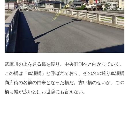
武庫川の上を通る橋を渡り、中央町側へと向かっていく。
この橋は「車瀬橋」と呼ばれており、その名の通り車瀬橋
商店街の名前の由来となった橋だ。古い橋のせいか、この
橋も幅が広いとはお世辞にも言えない。