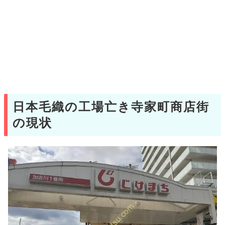
日本毛織の工場亡き寺家町商店街
の現状