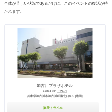
全体が苦しい状況であるだけに、このイベントの復活が待
たれます。
加古川プラザホテル
posted with
トマレバ
兵庫県加古川市加古川町溝之口800
[地図]
楽天トラベル