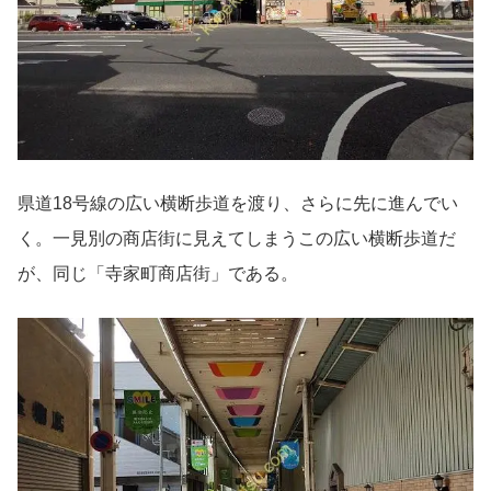
県道18号線の広い横断歩道を渡り、さらに先に進んでい
く。一見別の商店街に見えてしまうこの広い横断歩道だ
が、同じ「寺家町商店街」である。