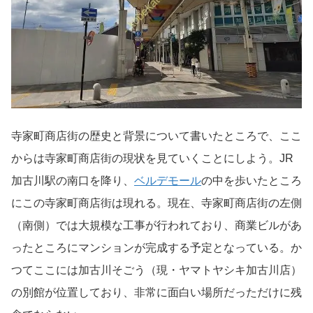
寺家町商店街の歴史と背景について書いたところで、ここ
からは寺家町商店街の現状を見ていくことにしよう。JR
加古川駅の南口を降り、
ベルデモール
の中を歩いたところ
にこの寺家町商店街は現れる。現在、寺家町商店街の左側
（南側）では大規模な工事が行われており、商業ビルがあ
ったところにマンションが完成する予定となっている。か
つてここには加古川そごう（現・ヤマトヤシキ加古川店）
の別館が位置しており、非常に面白い場所だっただけに残