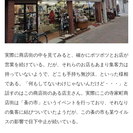
実際に商店街の中を見てみると、確かにポツポツとお店が
営業を続けている。だが、それらのお店もあまり集客力は
持っていないようで、どこも手持ち無沙汰、といった様相
である。「何もしてないわけじゃないんだけど・・・」と
話すのはこの商店街のある店主さん。実際にこの寺家町商
店街は「蚤の市」というイベントを行っており、それなり
の集客に結びついていたようだが、この蚤の市も某ウイル
スの影響で目下中止が続いている。