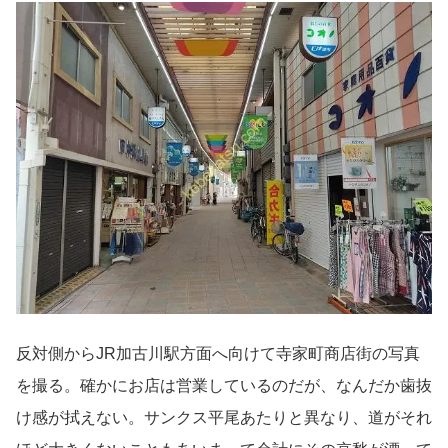
反対側からJR加古川駅方面へ向けて寺家町商店街の写真
を撮る。確かにお店は営業しているのだが、なんだか歯抜
け感が拭えない。サンクス平尾あたりと異なり、道がそれ