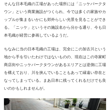
そんな日本毛織の工場があった場所には「ニッケパークタ
ウン」という商業施設がつくられ、今では多くの家族やカ
ップルが集まるいかにも郊外らしい光景を見ることができ
る。「ニッケ」というその施設名から分かる通り、今も日
本毛織が経営に参画しているようだ。
ちなみに当の日本毛織の工場は、完全にこの加古川という
地から手を引いたわけではないものの、現在はこの寺家町
商店街やニッケパークタウンがあるエリアとは逆側に工場
を構えており、川を挟んでいることもあって縁遠い存在と
なってしまっている。まあ日本に残ってくれるだけでも良
いのかもしれませんが。