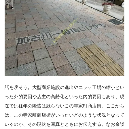
話を戻そう。大型商業施設の進出やニッケ工場の縮小とい
った外的要因や店主の高齢化といった内的要因もあり、現
在では往年の隆盛は残らないこの寺家町商店街。ここから
は、この寺家町商店街がいったいどのような状況となって
いるのか、その現状を写真とともにお伝えする。なお余談