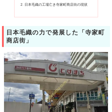
日本毛織の工場亡き寺家町商店街の現状
日本毛織の力で発展した「寺家町
商店街」