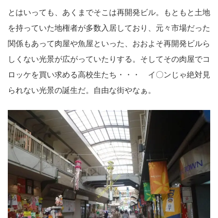
とはいっても、あくまでそこは再開発ビル。もともと土地
を持っていた地権者が多数入居しており、元々市場だった
関係もあって肉屋や魚屋といった、おおよそ再開発ビルら
しくない光景が広がっていたりする。そしてその肉屋でコ
ロッケを買い求める高校生たち・・・ イ〇ンじゃ絶対見
られない光景の誕生だ。自由な街やなぁ。