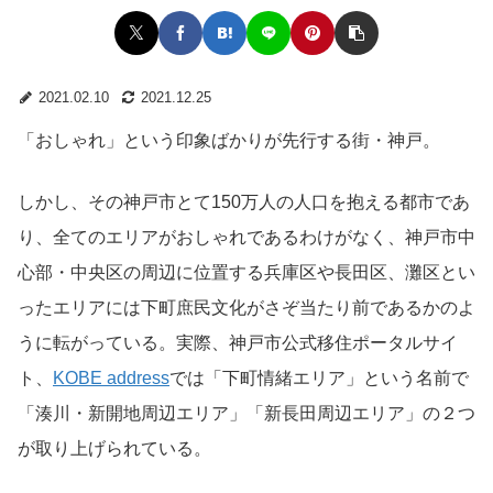
2021.02.10
2021.12.25
「おしゃれ」という印象ばかりが先行する街・神戸。
しかし、その神戸市とて150万人の人口を抱える都市であ
り、全てのエリアがおしゃれであるわけがなく、神戸市中
心部・中央区の周辺に位置する兵庫区や長田区、灘区とい
ったエリアには下町庶民文化がさぞ当たり前であるかのよ
うに転がっている。実際、神戸市公式移住ポータルサイ
ト、
KOBE address
では「下町情緒エリア」という名前で
「湊川・新開地周辺エリア」「新長田周辺エリア」の２つ
が取り上げられている。