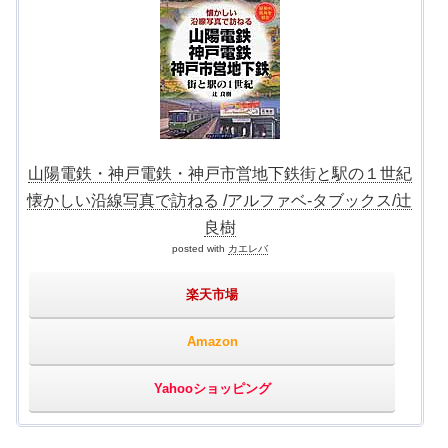
山陽電鉄・神戸電鉄・神戸市営地下鉄街と駅の１世紀
懐かしい沿線写真で訪ねる /アルファベ-タブックス/辻
良樹
posted with
カエレバ
楽天市場
Amazon
Yahooショッピング