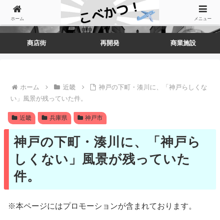
ホーム
メニュー
商店街
再開発
商業施設
ホーム
近畿
神戸の下町・湊川に、「神戸らしくな
い」風景が残っていた件。
近畿
兵庫県
神戸市
神戸の下町・湊川に、「神戸ら
しくない」風景が残っていた
件。
※本ページにはプロモーションが含まれております。