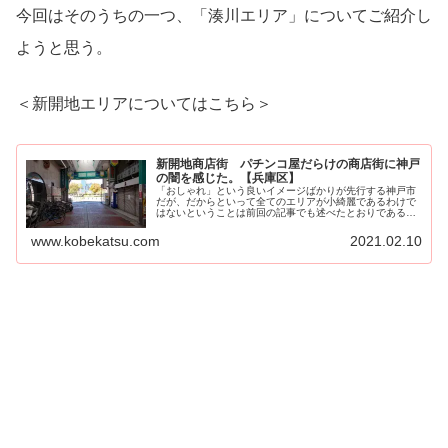
今回はそのうちの一つ、「湊川エリア」についてご紹介し
ようと思う。
＜新開地エリアについてはこちら＞
新開地商店街 パチンコ屋だらけの商店街に神戸
の闇を感じた。【兵庫区】
「おしゃれ」という良いイメージばかりが先行する神戸市
だが、だからといって全てのエリアが小綺麗であるわけで
はないということは前回の記事でも述べたとおりである。
＜前回の記事＞このいわゆ...
www.kobekatsu.com
2021.02.10