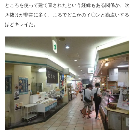
ところを使って建て直されたという経緯もある関係か、吹
き抜けが非常に多く、まるでどこかのイ〇ンと勘違いする
ほどキレイだ。