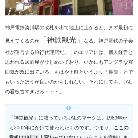
神戸電鉄湊川駅の改札を出て地上に上がると、まず最初に
「神鉄観光」
見えてくるのが
なる、神戸電鉄の子会
社が運営する旅行代理店だ。このエリアには、個人経営と
思われる居酒屋がひしめいており、いかにもアングラな雰
囲気が既に出ている。もはや下町というより「裏側」とで
もいったほうが良いのかもしれない。それにしても、JAL
の看板古すぎだろ・・・。
「神鉄観光」に載っているJALのマークは、1989年か
ら2002年にかけて使われたものです。つまり、
ここの
看板は18年以上変わっていない
ということを意味しま