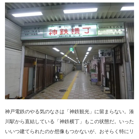
神戸電鉄のやる気のなさは「神鉄観光」に留まらない。湊
川駅から直結している「神鉄横丁」もこの状態だ。いった
いいつ建てられたのか想像もつかないが、おそらく特にリ