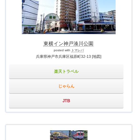
東横イン神戸湊川公園
posted with
トマレバ
兵庫県神戸市兵庫区福原町32-13
[地図]
楽天トラベル
じゃらん
JTB