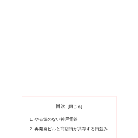
目次
やる気のない神戸電鉄
再開発ビルと商店街が共存する街並み