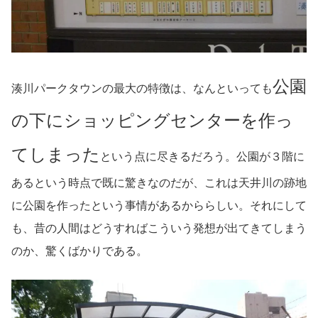
公園
湊川パークタウンの最大の特徴は、なんといっても
の下にショッピングセンターを作っ
てしまった
という点に尽きるだろう。公園が３階に
あるという時点で既に驚きなのだが、これは天井川の跡地
に公園を作ったという事情があるかららしい。それにして
も、昔の人間はどうすればこういう発想が出てきてしまう
のか、驚くばかりである。