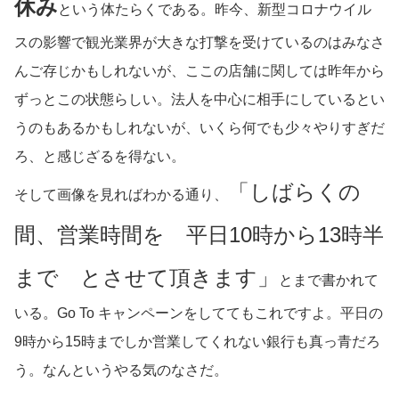
休み
という体たらくである。昨今、新型コロナウイル
スの影響で観光業界が大きな打撃を受けているのはみなさ
んご存じかもしれないが、ここの店舗に関しては昨年から
ずっとこの状態らしい。法人を中心に相手にしているとい
うのもあるかもしれないが、いくら何でも少々やりすぎだ
ろ、と感じざるを得ない。
「しばらくの
そして画像を見ればわかる通り、
間、営業時間を 平日10時から13時半
まで とさせて頂きます」
とまで書かれて
いる。Go To キャンペーンをしててもこれですよ。平日の
9時から15時までしか営業してくれない銀行も真っ青だろ
う。なんというやる気のなさだ。