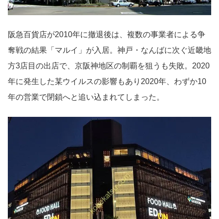
阪急百貨店が2010年に撤退後は、複数の事業者による争
奪戦の結果「マルイ」が入居。神戸・なんばに次ぐ近畿地
方3店目の出店で、京阪神地区の制覇を狙うも失敗。2020
年に発生した某ウイルスの影響もあり2020年、わずか10
年の営業で閉鎖へと追い込まれてしまった。