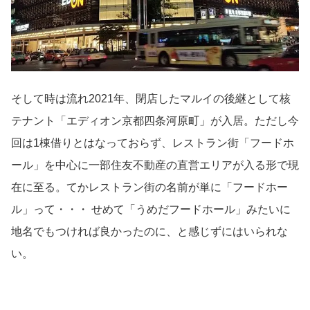
そして時は流れ2021年、閉店したマルイの後継として核
テナント「エディオン京都四条河原町」が入居。ただし今
回は1棟借りとはなっておらず、レストラン街「フードホ
ール」を中心に一部住友不動産の直営エリアが入る形で現
在に至る。てかレストラン街の名前が単に「フードホー
ル」って・・・ せめて「うめだフードホール」みたいに
地名でもつければ良かったのに、と感じずにはいられな
い。