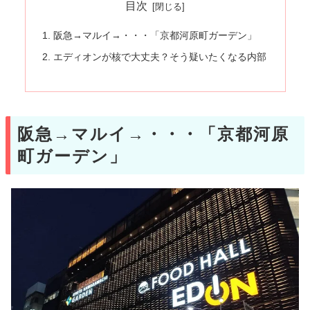
目次
阪急→マルイ→・・・「京都河原町ガーデン」
エディオンが核で大丈夫？そう疑いたくなる内部
阪急→マルイ→・・・「京都河原
町ガーデン」