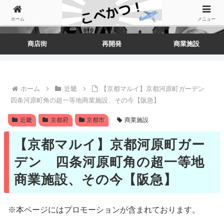
ホーム
メニュー
商店街
再開発
商業施設
ホーム
近畿
【京都マルイ】京都河原町ガーデン
四条河原町角の超一等地商業施設、その今【阪急】
近畿
京都府
京都市
商業施設
【京都マルイ】京都河原町ガー
デン 四条河原町角の超一等地
商業施設、その今【阪急】
※本ページにはプロモーションが含まれております。