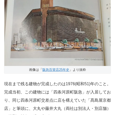
画像は「
阪急百貨店25年史
」より抜粋
現在まで残る建物が完成したのは1976(昭和51)年のこと。
完成当初、この建物には「四条河原町阪急」が入居してお
り、同じ四条河原町交差点に店を構えていた「髙島屋京都
店」と筆頭に、大丸や藤井大丸（両社は別法人・別店舗）