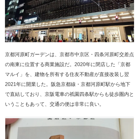
京都河原町ガーデンは、京都市中京区・四条河原町交差点
の南東に位置する商業施設だ。2020年に閉店した「京都
マルイ」を、建物を所有する住友不動産が直接改装し翌
2021年に開業した。阪急京都線・京都河原町駅から地下
で直結しており、京阪電車の祇園四条駅からも徒歩圏内と
いうこともあって、交通の便は非常に良い。