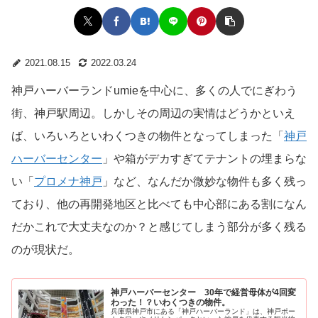
2021.08.15
2022.03.24
神戸ハーバーランドumieを中心に、多くの人でにぎわう
街、神戸駅周辺。しかしその周辺の実情はどうかといえ
ば、いろいろといわくつきの物件となってしまった「
神戸
ハーバーセンター
」や箱がデカすぎてテナントの埋まらな
い「
プロメナ神戸
」など、なんだか微妙な物件も多く残っ
ており、他の再開発地区と比べても中心部にある割になん
だかこれで大丈夫なのか？と感じてしまう部分が多く残る
のが現状だ。
神戸ハーバーセンター 30年で経営母体が4回変
わった！？いわくつきの物件。
兵庫県神戸市にある「神戸ハーバーランド」は、神戸ポー