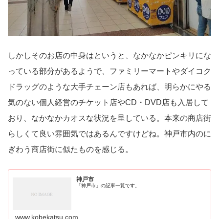
しかしそのお店の中身はというと、なかなかピンキリにな
っている部分があるようで、ファミリーマートやダイコク
ドラッグのような大手チェーン店もあれば、明らかにやる
気のない個人経営のチケット店やCD・DVD店も入居して
おり、なかなかカオスな状況を呈している。本来の商店街
らしくて良い雰囲気ではあるんですけどね。神戸市内のに
ぎわう商店街に似たものを感じる。
神戸市
「神戸市」の記事一覧です。
www.kobekatsu.com