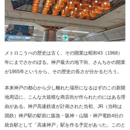
メトロこうべの歴史は古く、その開業は昭和43（1968）
年にまでさかのぼる。神戸最大の地下街、さんちかの開業
が1965年というから、その歴史の長さが分かるだろう。
本来神戸の都心から少し離れた場所になるはずのこの新開
地周辺に、こんな大規模な商店街が作られたのにはある理
由がある。神戸高速鉄道が計画された当初、JR（当時は
国鉄）神戸駅の駅前に阪急・阪神・山陽・神戸電鉄4社の
統合駅として「高速神戸」駅を作る予定があった。このと