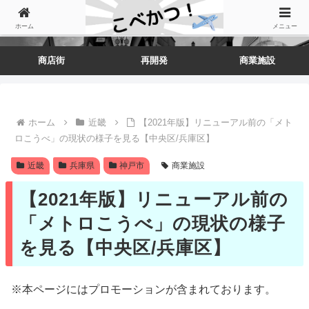
ホーム
メニュー
商店街
再開発
商業施設
ホーム
近畿
【2021年版】リニューアル前の「メト
ロこうべ」の現状の様子を見る【中央区/兵庫区】
近畿
兵庫県
神戸市
商業施設
【2021年版】リニューアル前の
「メトロこうべ」の現状の様子
を見る【中央区/兵庫区】
※本ページにはプロモーションが含まれております。