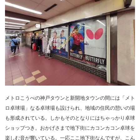
メトロこうべの神戸タウンと新開地タウンの間には「メト
ロ卓球場」なる卓球場も設けられ、地域の住民の憩いの場
も形成されている。しかもそのとなりにはちゃっかり卓球
ショップつき。おかげさまで地下街にカコンカコン卓球を
楽しむ音が響いている。一応ここ地下街なんですが、こん