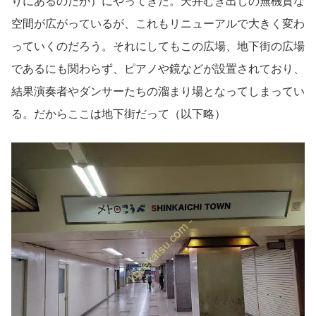
りにあるのだが）にやってきた。天井むき出しの無機質な
空間が広がっているが、これもリニューアルで大きく変わ
っていくのだろう。それにしてもこの広場、地下街の広場
であるにも関わらず、ピアノや鏡などが設置されており、
結果演奏者やダンサーたちの溜まり場となってしまってい
る。だからここは地下街だって（以下略）