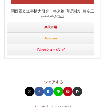
関西圏鉄道事情大研究 将来篇 /草思社/川島令三
posted with
カエレバ
楽天市場
Amazon
Yahooショッピング
シェアする