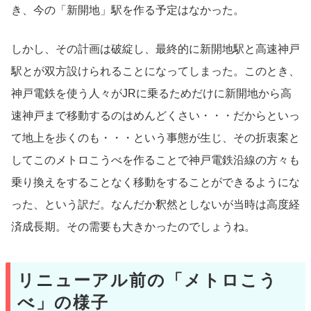
き、今の「新開地」駅を作る予定はなかった。
しかし、その計画は破綻し、最終的に新開地駅と高速神戸
駅とが双方設けられることになってしまった。このとき、
神戸電鉄を使う人々がJRに乗るためだけに新開地から高
速神戸まで移動するのはめんどくさい・・・だからといっ
て地上を歩くのも・・・という事態が生じ、その折衷案と
してこのメトロこうべを作ることで神戸電鉄沿線の方々も
乗り換えをすることなく移動をすることができるようにな
った、という訳だ。なんだか釈然としないが当時は高度経
済成長期。その需要も大きかったのでしょうね。
リニューアル前の「メトロこう
べ」の様子