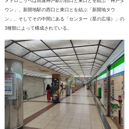
メトロこうべは高速神戸駅の西口と東口とを結ぶ「神戸タ
ウン」、新開地駅の西口と東口とを結ぶ「新開地タウ
ン」、そしてその中間にある「センター（星の広場）」の
3種類によって構成されている。