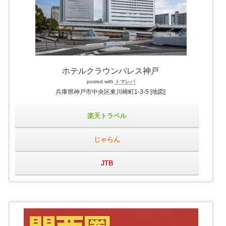
ホテルクラウンパレス神戸
posted with
トマレバ
兵庫県神戸市中央区東川崎町1-3-5
[地図]
楽天トラベル
じゃらん
JTB