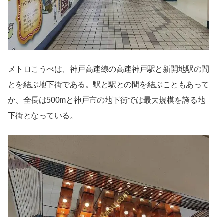
メトロこうべは、神戸高速線の高速神戸駅と新開地駅の間
とを結ぶ地下街である。駅と駅との間を結ぶこともあって
か、全長は500mと神戸市の地下街では最大規模を誇る地
下街となっている。