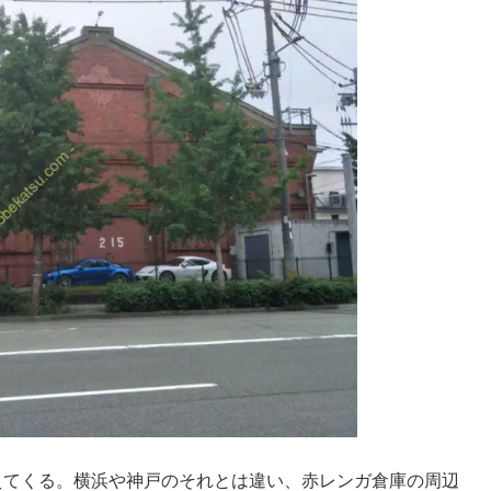
えてくる。横浜や神戸のそれとは違い、赤レンガ倉庫の周辺