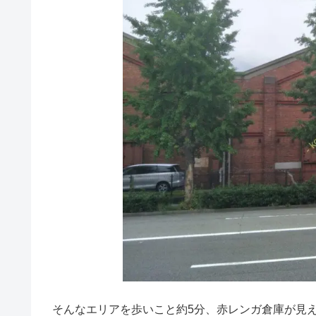
そんなエリアを歩いこと約5分、赤レンガ倉庫が見