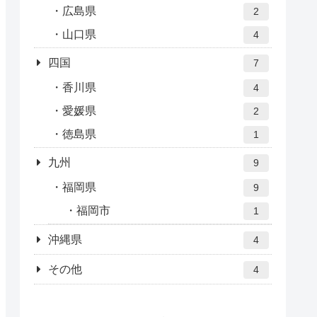
広島県
2
山口県
4
四国
7
香川県
4
愛媛県
2
徳島県
1
九州
9
福岡県
9
福岡市
1
沖縄県
4
その他
4