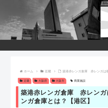
ホーム
近畿
築港赤レンガ倉庫 赤レンガは
近畿
大阪府
大阪市
商業施設
築港赤レンガ倉庫 赤レンガ
ンガ倉庫とは？【港区】