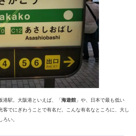
阪港駅。大阪港といえば、「
海遊館
」や、日本で最も低い
光客でにぎわうことで有名だ。こんな有名なところに、大し
しろい。