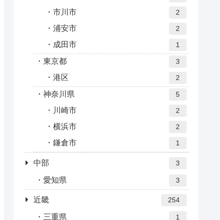
市川市
2
浦安市
2
成田市
1
東京都
3
港区
2
神奈川県
5
川崎市
2
横浜市
2
鎌倉市
1
中部
3
愛知県
3
近畿
254
三重県
1