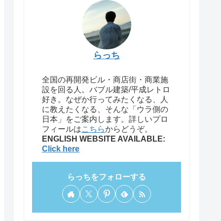
らっち
全国の再開発ビル・商店街・商業施
設を回る人。バブル建築/平成レトロ
好き。なぜか行ってみたくなる、人
に教えたくなる、そんな「ウラ側の
日本」をご案内します。詳しいプロ
フィールは
こちら
からどうぞ。
ENGLISH WEBSITE AVAILABLE:
Click here
らっちをフォローする