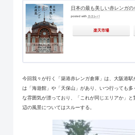
日本の最も美しい赤レンガの名
posted with
カエレバ
楽天市場
今回我々が行く「築港赤レンガ倉庫」は、大阪港駅
は「海遊館」や「天保山」があり、いつ行っても多
な雰囲気が漂っており、「これが同じエリアか」と
辺の風景についてはスルーする。