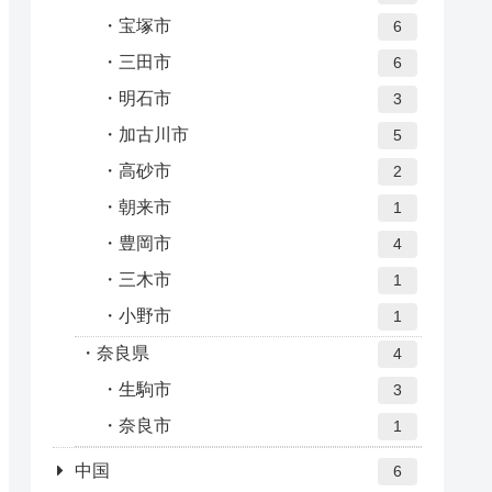
宝塚市
6
三田市
6
明石市
3
加古川市
5
高砂市
2
朝来市
1
豊岡市
4
三木市
1
小野市
1
奈良県
4
生駒市
3
奈良市
1
中国
6