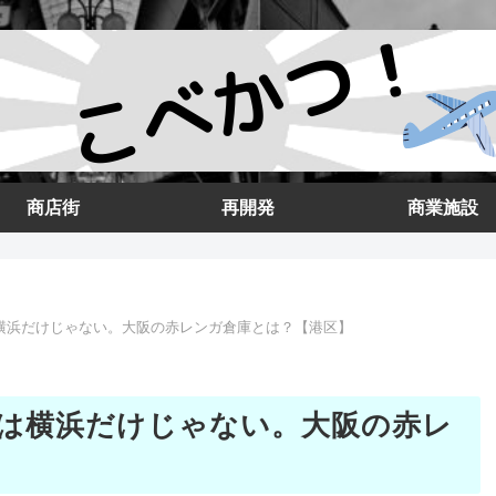
商店街
再開発
商業施設
横浜だけじゃない。大阪の赤レンガ倉庫とは？【港区】
は横浜だけじゃない。大阪の赤レ