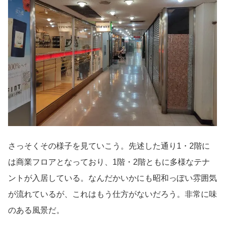
さっそくその様子を見ていこう。先述した通り1・2階に
は商業フロアとなっており、1階・2階ともに多様なテナ
ントが入居している。なんだかいかにも昭和っぽい雰囲気
が流れているが、これはもう仕方がないだろう。非常に味
のある風景だ。