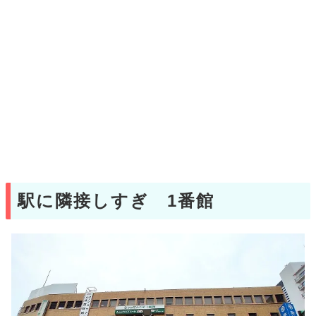
駅に隣接しすぎ 1番館