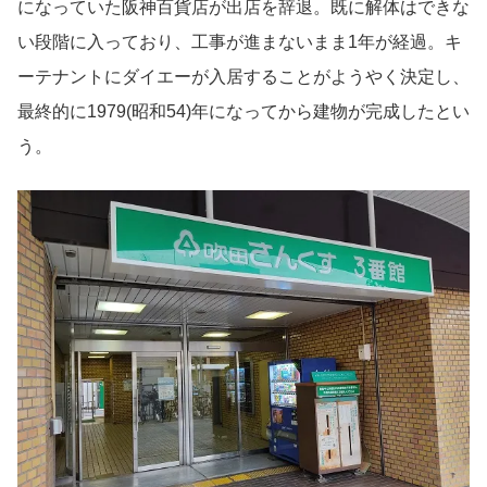
になっていた阪神百貨店が出店を辞退。既に解体はできな
い段階に入っており、工事が進まないまま1年が経過。キ
ーテナントにダイエーが入居することがようやく決定し、
最終的に1979(昭和54)年になってから建物が完成したとい
う。