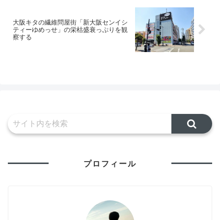
大阪キタの繊維問屋街「新大阪センイシ
ティーゆめっせ」の栄枯盛衰っぷりを観
察する
プロフィール