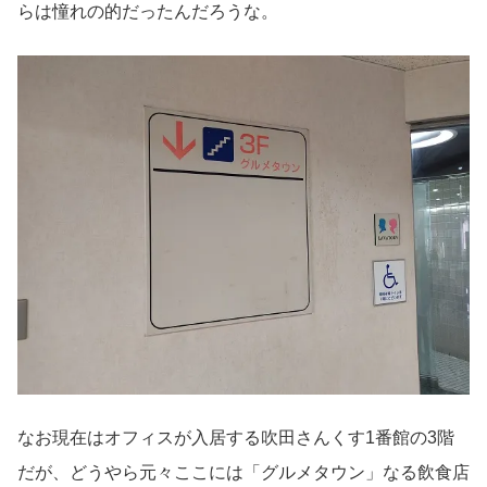
らは憧れの的だったんだろうな。
なお現在はオフィスが入居する吹田さんくす1番館の3階
だが、どうやら元々ここには「グルメタウン」なる飲食店