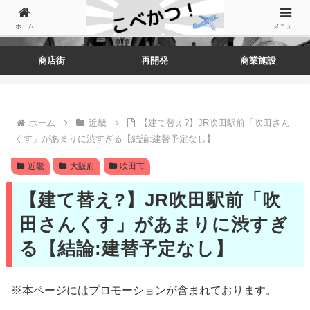
ホーム
メニュー
商店街
再開発
商業施設
ホーム
近畿
【建て替え?】JR吹田駅前「吹田さん
くす」があまりに渋すぎる【結論:建替予定なし】
近畿
大阪府
吹田市
【建て替え?】JR吹田駅前「吹
田さんくす」があまりに渋すぎ
る【結論:建替予定なし】
※本ページにはプロモーションが含まれております。