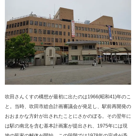
吹田さんくすの構想が最初に出たのは1966(昭和41)年のこ
と。当時、吹田市総合計画審議会が発足し、駅前再開発の
おおまかな方針が出されたことにさかのぼる。その翌年に
は駅の南北を含む基本計画案が提出され、1975年には現
地の民家の解体が開始。この段階では1978年の完成が予