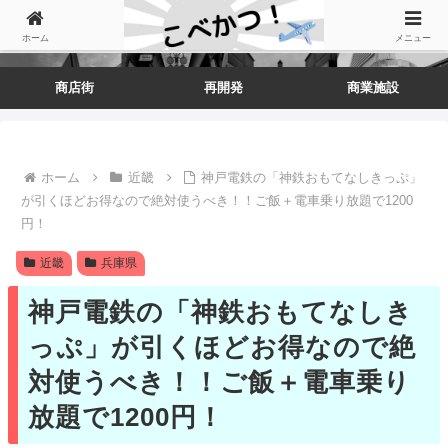
ホーム
メニュー
商店街
再開発
商業施設
ホーム
近畿
神戸電鉄の「神鉄おもてなしきっぷ」
が引くほどお得なので絶対使うべき！！ご飯＋電車乗り放題で1200
円！
近畿
兵庫県
神戸電鉄の「神鉄おもてなしき
っぷ」が引くほどお得なので絶
対使うべき！！ご飯＋電車乗り
放題で1200円！