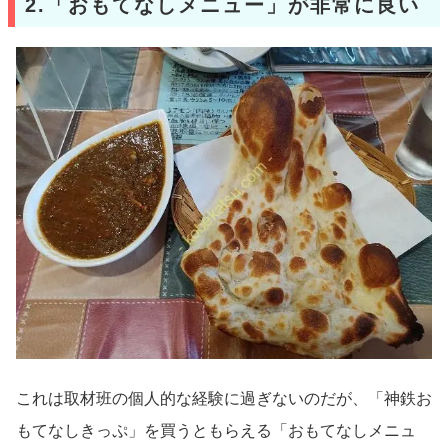
2.「おもてなしメニュー」が非常に良い
これは取材班の個人的な経験に過ぎないのだが、「神鉄お
もてなしきっぷ」を買うともらえる「おもてなしメニュ