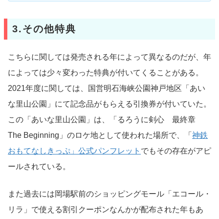
3.その他特典
こちらに関しては発売される年によって異なるのだが、年
によっては少々変わった特典が付いてくることがある。
2021年度に関しては、国営明石海峡公園神戸地区「あい
な里山公園」にて記念品がもらえる引換券が付いていた。
この「あいな里山公園」は、「るろうに剣心 最終章
The Beginning」のロケ地として使われた場所で、「
神鉄
おもてなしきっぷ」公式パンフレット
でもその存在がアピ
ールされている。
また過去には岡場駅前のショッピングモール「エコール・
リラ」で使える割引クーポンなんかが配布された年もあ