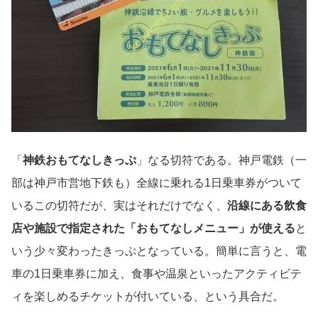
「
神鉄おもてなしきっぷ
」なる切符である。神戸電鉄（一
部は神戸市営地下鉄も）全線に乗れる1日乗車券がついて
いるこの切符だが、実はそれだけでなく、
沿線にある飲食
店や施設で指定された「おもてなしメニュー」が使える
と
いう少々変わったきっぷとなっている。簡単に言うと、電
車の1日乗車券に加え、食事や温泉といったアクティビテ
ィを楽しめるチケットが付いている、という具合だ。