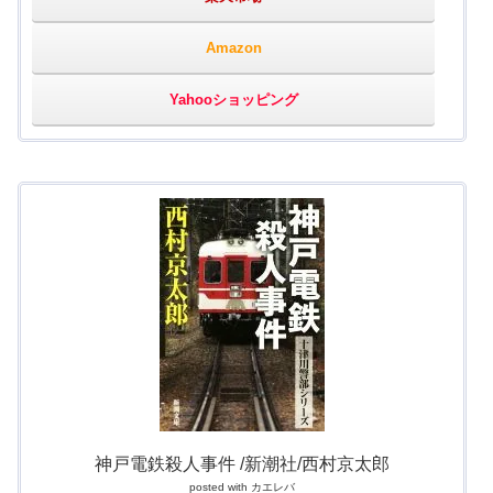
Amazon
Yahooショッピング
神戸電鉄殺人事件 /新潮社/西村京太郎
posted with
カエレバ