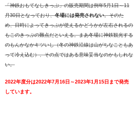
「神鉄おもてなしきっぷ」の販売期間は例年5月1日～11
月30日となっており、
冬場には発売されない
。そのた
め、日時によってきっぷが使えるかどうかが左右されるの
もこのきっぷの難点だといえる。まあ冬場に神鉄観光する
のもんかなかキツいし（冬の神鉄沿線は山がちなこともあ
って冷え込む）、その点ではある意味妥当なのかもしれな
い。
2022年度分は2022年7月16日～2023年1月15日まで発売
しています。