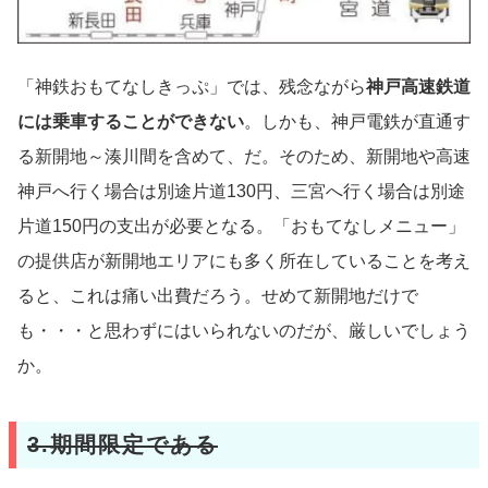
「神鉄おもてなしきっぷ」では、残念ながら
神戸高速鉄道
には乗車することができない
。しかも、神戸電鉄が直通す
る新開地～湊川間を含めて、だ。そのため、新開地や高速
神戸へ行く場合は別途片道130円、三宮へ行く場合は別途
片道150円の支出が必要となる。「おもてなしメニュー」
の提供店が新開地エリアにも多く所在していることを考え
ると、これは痛い出費だろう。せめて新開地だけで
も・・・と思わずにはいられないのだが、厳しいでしょう
か。
3.期間限定である