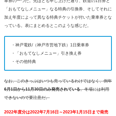
車券の一つだ。先ほども申し上げた通り、鉄道の1日券と
「おもてなしメニュー」なる特典の引換券、そしてそれに
加え年度によって異なる特典チケットが付いた乗車券とな
っている。表にまとめるとこのような感じだ。
・神戸電鉄/（神戸市営地下鉄）1日乗車券
・「おもてなしメニュー」引き換え券
・その他特典
なお、このきっぷはいつも売っているわけではなく、例年
6月1日から11月30日のみ発売されている
。冬場には利用
できないので要注意だ。
2022年度分は2022年7月16日～2023年1月15日まで発売