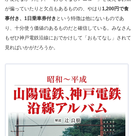
が偏っていたりと欠点もあるものの、やはり
1,200円で食
事付き、1日乗車券付き
という特徴は他にないものであ
り、十分使う価値のあるものだと確信している。みなさん
もぜひ神戸電鉄沿線におでかけして「おもてなし」されて
見ればいかがだろうか。