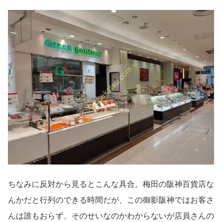
ちなみに反対から見るとこんな具合。梅田の阪神百貨店な
んかだと行列のできる時間だが、この御影阪神ではお客さ
んは誰もおらず、そのせいなのかわからないが店員さんの