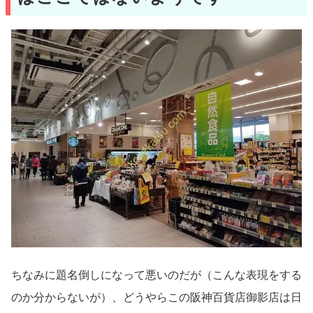
ちなみに題名倒しになって悪いのだが（こんな表現をする
のか分からないが）、どうやらこの阪神百貨店御影店は日