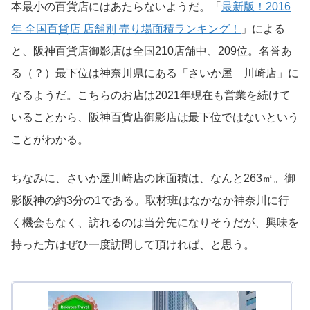
本最小の百貨店にはあたらないようだ。「
最新版！2016
年 全国百貨店 店舗別 売り場面積ランキング！
」による
と、阪神百貨店御影店は全国210店舗中、209位。名誉あ
る（？）最下位は神奈川県にある「さいか屋 川崎店」に
なるようだ。こちらのお店は2021年現在も営業を続けて
いることから、阪神百貨店御影店は最下位ではないという
ことがわかる。
ちなみに、さいか屋川崎店の床面積は、なんと263㎡。御
影阪神の約3分の1である。取材班はなかなか神奈川に行
く機会もなく、訪れるのは当分先になりそうだが、興味を
持った方はぜひ一度訪問して頂ければ、と思う。