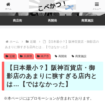
ホーム
メニュー
商店街
再開発
商業施設
ホーム
近畿
【日本最小？】阪神百貨店・御影店の
あまりに狭すぎる店内とは…【ではなかった】
近畿
兵庫県
神戸市
再開発
商業施設
【日本最小？】阪神百貨店・御
影店のあまりに狭すぎる店内と
は…【ではなかった】
※本ページにはプロモーションが含まれております。