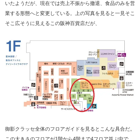
いたようだが、現在では売上不振から撤退、食品のみを営
業する形態へと変更している。上の写真を見ると一見そこ
そこ広そうに見えるこの阪神百貨店だが、
御影クラッセ全体のフロアガイドを見るとこんな具合だ。
この大きさのフロアが1階から4階まで4フロア並ぶ中で、