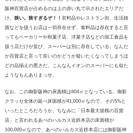
阪神百貨店が占めるのは上の赤い丸で示されたエリアだ
け。
狭い。狭すぎるぞ！！
衣料品やレストラン街、生活雑
貨などを扱うお店は一切存在せず、食料品は存在すると言
ってもベーカリーや和菓子店、洋菓子店などの加工食品を
扱う店だけが並び、スーパーは別に存在している。なんだ
か百貨店と言って良いのかどうか疑いたくなってしまうほ
どの品揃えの悪さだ。こんなんイオンのスーパーにも似た
ようなもんありまっせ。
なお、この御影阪神の床面積は804㎡となっている。御影
クラッセ全体の延べ床面積が41,000㎡なので、その5%と
いったところだろうか。ちなみに「日本最大規模の百貨
店」と言われるあべのハルカス近鉄本店の床面積が
100,000㎡なので、あべのハルカス近鉄本店には御影阪神