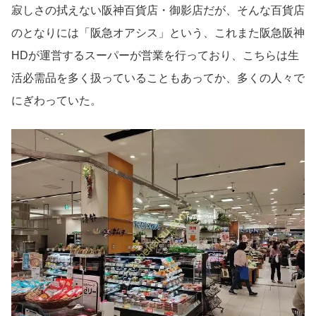
寂しさの拭えない阪神百貨店・御影店だが、そんな百貨店
のとなりには「阪急オアシス」という、これまた阪急阪神
HDが運営するスーパーが営業を行っており、こちらは生
活必需品を多く扱っていることもあってか、多くの人々で
にぎわっていた。