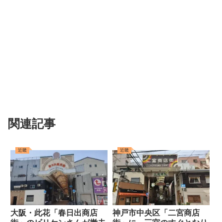
関連記事
近畿
近畿
大阪・此花「春日出商店
神戸市中央区「二宮商店