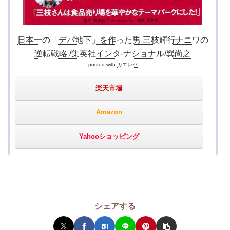
日本一の「デパ地下」を作った男 三枝輝行ナニワの
逆転戦略 /集英社インタ-ナショナル/巽尚之
posted with
カエレバ
楽天市場
Amazon
Yahooショッピング
シェアする