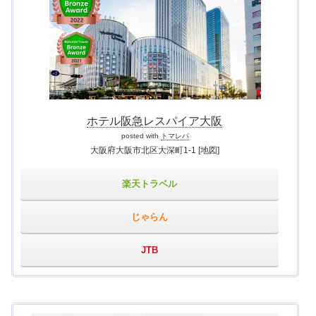
ホテル阪急レスパイア大阪
posted with
トマレバ
大阪府大阪市北区大深町1-1
[地図]
楽天トラベル
じゃらん
JTB