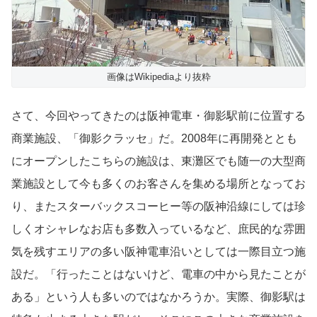
画像はWikipediaより抜粋
さて、今回やってきたのは阪神電車・御影駅前に位置する
商業施設、「御影クラッセ」だ。2008年に再開発ととも
にオープンしたこちらの施設は、東灘区でも随一の大型商
業施設として今も多くのお客さんを集める場所となってお
り、またスターバックスコーヒー等の阪神沿線にしては珍
しくオシャレなお店も多数入っているなど、庶民的な雰囲
気を残すエリアの多い阪神電車沿いとしては一際目立つ施
設だ。「行ったことはないけど、電車の中から見たことが
ある」という人も多いのではなかろうか。実際、御影駅は