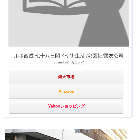
ルポ西成 七十八日間ドヤ街生活 /彩図社/國友公司
posted with
カエレバ
楽天市場
Amazon
Yahooショッピング