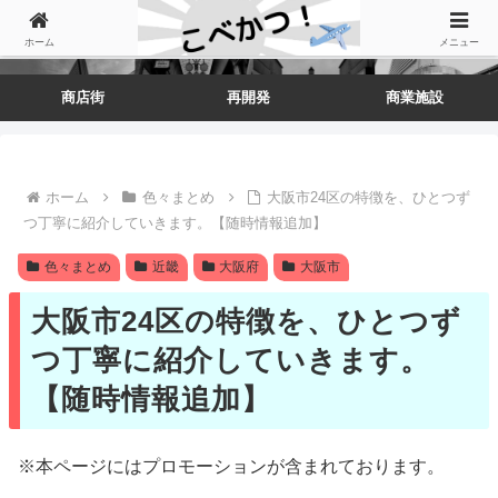
ホーム
メニュー
商店街
再開発
商業施設
ホーム
色々まとめ
大阪市24区の特徴を、ひとつず
つ丁寧に紹介していきます。【随時情報追加】
色々まとめ
近畿
大阪府
大阪市
大阪市24区の特徴を、ひとつず
つ丁寧に紹介していきます。
【随時情報追加】
※本ページにはプロモーションが含まれております。