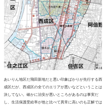
あいりん地区だ飛田新地だと悪い印象ばかりが先行する西
成区だが、西成区の全てのエリアが悪いなどということは
決してない。確かに治安が悪いところがあるのは事実だ
し、生活保護受給率が他と比べて異常に高いのも正解では