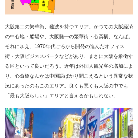
大阪第二の繁華街、難波を持つエリア。かつての大阪経済
の中心地・船場や、大阪髄一の繁華街・心斎橋、なんば。
それに加え、1970年代ごろから開発の進んだオフィス
街・大阪ビジネスパークなどがあり、まさに大阪を象徴す
る区といって良いだろう。近年は外国人観光客の増加によ
り、心斎橋なんかは中国語ばかり聞こえるという異常な状
況にあったのもこのエリア。良くも悪くも大阪の中でも
「最も大阪らしい」エリアと言えるかもしれない。