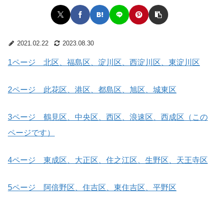
2021.02.22
2023.08.30
1ページ 北区、福島区、淀川区、西淀川区、東淀川区
2ページ 此花区、港区、都島区、旭区、城東区
3ページ 鶴見区、中央区、西区、浪速区、西成区（この
ページです）
4ページ 東成区、大正区、住之江区、生野区、天王寺区
5ページ 阿倍野区、住吉区、東住吉区、平野区