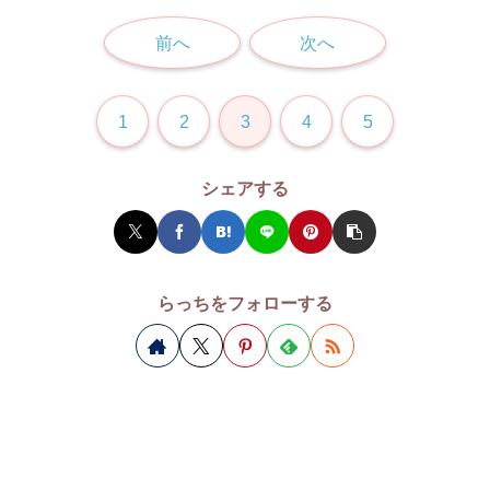
前へ
次へ
1
2
3
4
5
シェアする
らっちをフォローする